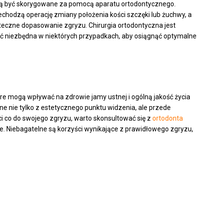
gą być skorygowane za pomocą aparatu ortodontycznego.
zechodzą operację zmiany położenia kości szczęki lub żuchwy, a
teczne dopasowanie zgryzu. Chirurgia ortodontyczna jest
yć niezbędna w niektórych przypadkach, aby osiągnąć optymalne
re mogą wpływać na zdrowie jamy ustnej i ogólną jakość życia
ne nie tylko z estetycznego punktu widzenia, ale przede
i co do swojego zgryzu, warto skonsultować się z
ortodonta
dne. Niebagatelne są korzyści wynikające z prawidłowego zgryzu,