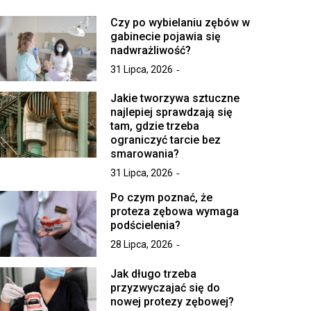
Czy po wybielaniu zębów w
gabinecie pojawia się
nadwrażliwość?
31 Lipca, 2026
Jakie tworzywa sztuczne
najlepiej sprawdzają się
tam, gdzie trzeba
ograniczyć tarcie bez
smarowania?
31 Lipca, 2026
Po czym poznać, że
proteza zębowa wymaga
podścielenia?
28 Lipca, 2026
Jak długo trzeba
przyzwyczajać się do
nowej protezy zębowej?