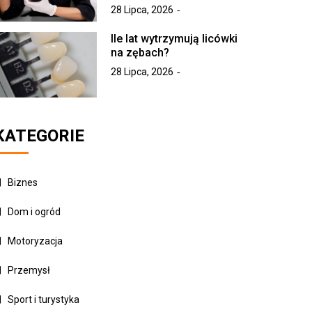
28 Lipca, 2026
Ile lat wytrzymują licówki
na zębach?
28 Lipca, 2026
KATEGORIE
Biznes
Dom i ogród
Motoryzacja
Przemysł
Sport i turystyka