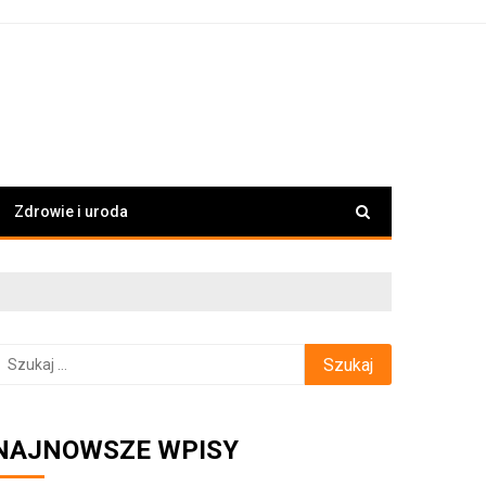
Zdrowie i uroda
zukaj:
NAJNOWSZE WPISY