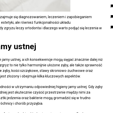
a zajmuje się diagnozowaniem, leczeniem i zapobieganiem
estetyki, ale również funkcjonalności układu
 zgryzu leczy ortodonta i dlaczego warto podjąć się leczenia w
amy ustnej
amy ustnej, a ich konsekwencje mogą sięgać znacznie dalej niż
gryz to nie tylko harmonijnie ułożone zęby, ale także sprawność
je zęby, kości szczękowe, stawy skroniowo-żuchwowe oraz
jest złożony i obejmuje kilka kluczowych aspektów.
dności w utrzymaniu odpowiedniej higieny jamy ustnej. Gdy zęby
dniej jest skutecznie czyścić przestrzenie między nimi za
esztki jedzenia oraz bakterie mogą gromadzić się w trudno
óchnicy i chorób przyzębia.