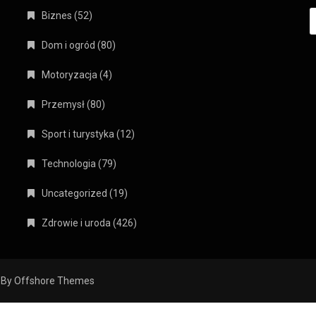
S
Biznes
(52)
Dom i ogród
(80)
Motoryzacja
(4)
Przemysł
(80)
Sport i turystyka
(12)
Technologia
(79)
Uncategorized
(19)
Zdrowie i uroda
(426)
 By
Offshore Themes