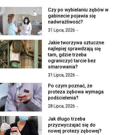
Czy po wybielaniu zębów w
gabinecie pojawia się
nadwrażliwość?
31 Lipca, 2026
Jakie tworzywa sztuczne
najlepiej sprawdzają się
tam, gdzie trzeba
ograniczyć tarcie bez
smarowania?
31 Lipca, 2026
Po czym poznać, że
proteza zębowa wymaga
podścielenia?
28 Lipca, 2026
Jak długo trzeba
przyzwyczajać się do
nowej protezy zębowej?