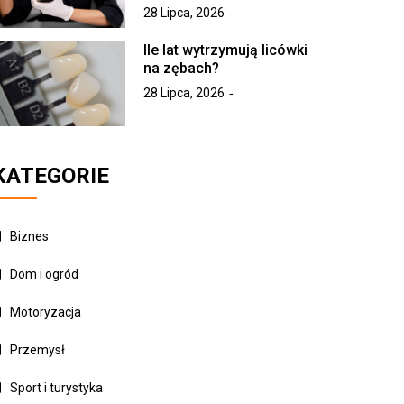
28 Lipca, 2026
Ile lat wytrzymują licówki
na zębach?
28 Lipca, 2026
KATEGORIE
Biznes
Dom i ogród
Motoryzacja
Przemysł
Sport i turystyka