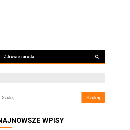
Zdrowie i uroda
zukaj:
NAJNOWSZE WPISY