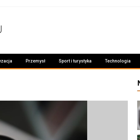
yzacja
Przemysł
Sport i turystyka
Technologia