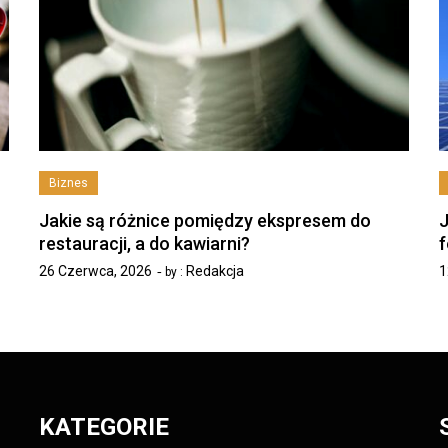
Biznes
Jakie są różnice pomiędzy ekspresem do
J
restauracji, a do kawiarni?
f
26 Czerwca, 2026
Redakcja
1
by :
KATEGORIE