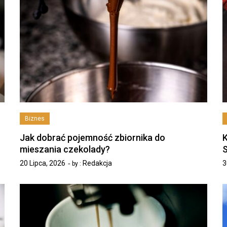
Biznes
Jak dobrać pojemność zbiornika do
K
mieszania czekolady?
20 Lipca, 2026
Redakcja
3
by :