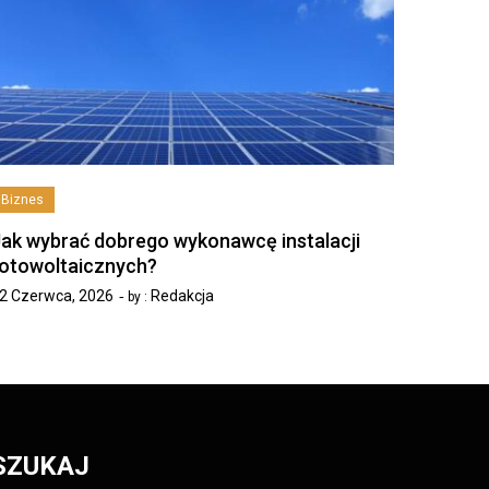
Biznes
ak wybrać dobrego wykonawcę instalacji
otowoltaicznych?
2 Czerwca, 2026
Redakcja
by :
SZUKAJ