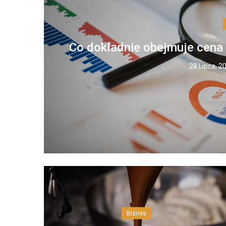
Co dokładnie obejmuje cena
28 Lipca, 2
Biznes