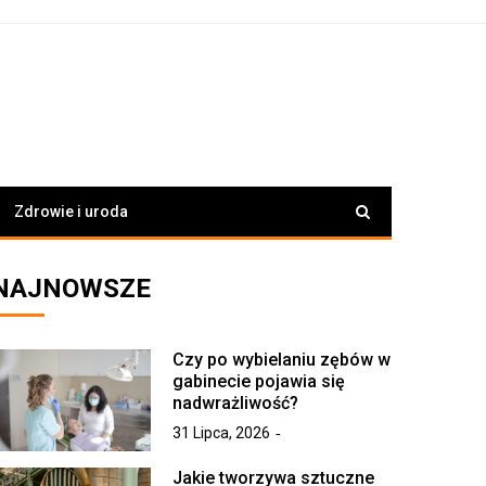
Zdrowie i uroda
NAJNOWSZE
Czy po wybielaniu zębów w
gabinecie pojawia się
nadwrażliwość?
31 Lipca, 2026
Jakie tworzywa sztuczne