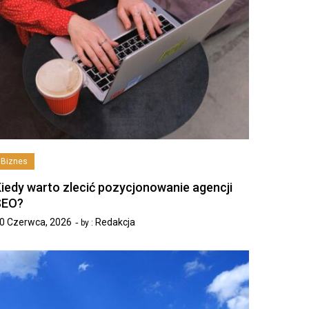
Biznes
iedy warto zlecić pozycjonowanie agencji
SEO?
0 Czerwca, 2026
Redakcja
by :