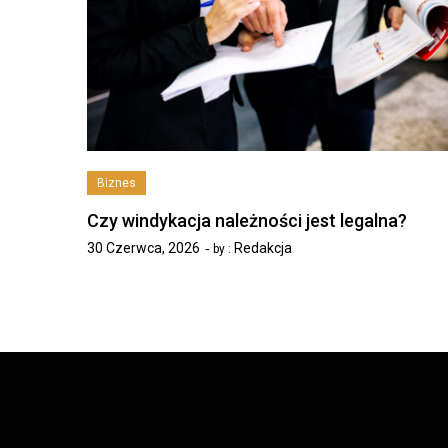
Biznes
Czy windykacja należności jest legalna?
30 Czerwca, 2026
Redakcja
by :