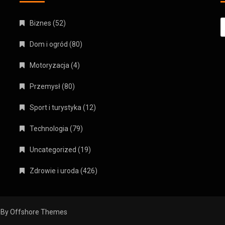
S
Biznes
(52)
Dom i ogród
(80)
Motoryzacja
(4)
Przemysł
(80)
Sport i turystyka
(12)
Technologia
(79)
Uncategorized
(19)
Zdrowie i uroda
(426)
 By
Offshore Themes