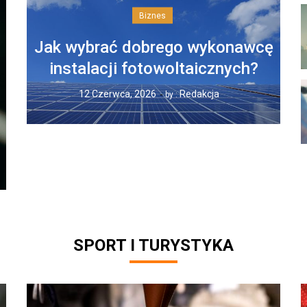
Biznes
Jak wybrać dobrego wykonawcę
instalacji fotowoltaicznych?
12 Czerwca, 2026
Redakcja
by :
SPORT I TURYSTYKA