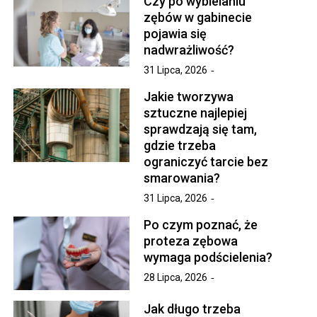
Czy po wybielaniu
zębów w gabinecie
pojawia się
nadwrażliwość?
31 Lipca, 2026
Jakie tworzywa
sztuczne najlepiej
sprawdzają się tam,
gdzie trzeba
ograniczyć tarcie bez
smarowania?
31 Lipca, 2026
Po czym poznać, że
proteza zębowa
wymaga podścielenia?
28 Lipca, 2026
Jak długo trzeba