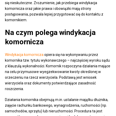
się nieskuteczne. Zrozumienie, jak przebiega windykacja
komornicza oraz jakie prawa i obowiązki mają strony
postępowania, pozwala lepiej przygotować się do kontaktu z
komornikiem.
Na czym polega windykacja
komornicza
Windykacja komornicza
opiera się na wykonywaniu przez
komornika tzw. tytułu wykonawczego – najczęściej wyroku sądu
z klauzulą wykonalności. Komornik rozpoczyna działania mające
na celu przymusowe wyegzekwowanie kwoty określonej w
orzeczeniu na rzecz wierzyciela. Podstawą jest wniosek
wierzyciela oraz dokumenty potwierdzające zasadność
roszczenia.
Działania komornika obejmują m.in. ustalanie majątku dłużnika,
zajęcie rachunku bankowego, wynagrodzenia, ruchomości (np.
samochodów, sprzętu) lub nieruchomości. Procedura ta jest