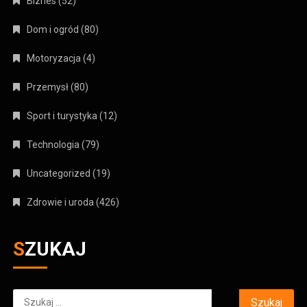
Biznes
(52)
Dom i ogród
(80)
Motoryzacja
(4)
Przemysł
(80)
Sport i turystyka
(12)
Technologia
(79)
Uncategorized
(19)
Zdrowie i uroda
(426)
SZUKAJ
Szukaj: