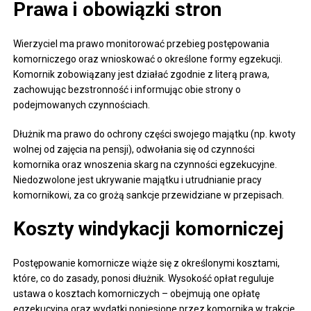
Prawa i obowiązki stron
Wierzyciel ma prawo monitorować przebieg postępowania
komorniczego oraz wnioskować o określone formy egzekucji.
Komornik zobowiązany jest działać zgodnie z literą prawa,
zachowując bezstronność i informując obie strony o
podejmowanych czynnościach.
Dłużnik ma prawo do ochrony części swojego majątku (np. kwoty
wolnej od zajęcia na pensji), odwołania się od czynności
komornika oraz wnoszenia skarg na czynności egzekucyjne.
Niedozwolone jest ukrywanie majątku i utrudnianie pracy
komornikowi, za co grożą sankcje przewidziane w przepisach.
Koszty windykacji komorniczej
Postępowanie komornicze wiąże się z określonymi kosztami,
które, co do zasady, ponosi dłużnik. Wysokość opłat reguluje
ustawa o kosztach komorniczych – obejmują one opłatę
egzekucyjną oraz wydatki poniesione przez komornika w trakcie