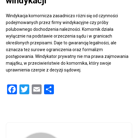
windykacji
Windykacja komornicza zasadniczo różni się od czynności
podejmowanych przez firmy windykacyjne czy próby
polubownego dochodzenia należności. Komornik działa
wyłącznie na podstawie orzeczenia sądu i w granicach
określonych przepisami. Daje to gwarancję legalności, ale
oznacza też surowe ograniczenia oraz formalizm
postępowania. Windykator prywatny nie ma prawa zajmowania
majątku, w przeciwieństwie do komornika, który swoje
uprawnienia czerpie z decyzji sądowej.
Facebook
Twitter
Email
Share