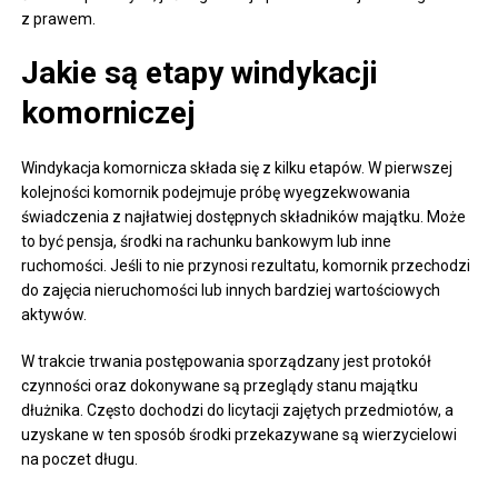
z prawem.
Jakie są etapy windykacji
komorniczej
Windykacja komornicza składa się z kilku etapów. W pierwszej
kolejności komornik podejmuje próbę wyegzekwowania
świadczenia z najłatwiej dostępnych składników majątku. Może
to być pensja, środki na rachunku bankowym lub inne
ruchomości. Jeśli to nie przynosi rezultatu, komornik przechodzi
do zajęcia nieruchomości lub innych bardziej wartościowych
aktywów.
W trakcie trwania postępowania sporządzany jest protokół
czynności oraz dokonywane są przeglądy stanu majątku
dłużnika. Często dochodzi do licytacji zajętych przedmiotów, a
uzyskane w ten sposób środki przekazywane są wierzycielowi
na poczet długu.