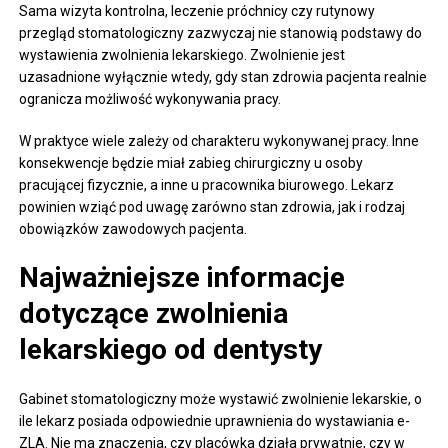
Sama wizyta kontrolna, leczenie próchnicy czy rutynowy
przegląd stomatologiczny zazwyczaj nie stanowią podstawy do
wystawienia zwolnienia lekarskiego. Zwolnienie jest
uzasadnione wyłącznie wtedy, gdy stan zdrowia pacjenta realnie
ogranicza możliwość wykonywania pracy.
W praktyce wiele zależy od charakteru wykonywanej pracy. Inne
konsekwencje będzie miał zabieg chirurgiczny u osoby
pracującej fizycznie, a inne u pracownika biurowego. Lekarz
powinien wziąć pod uwagę zarówno stan zdrowia, jak i rodzaj
obowiązków zawodowych pacjenta.
Najważniejsze informacje
dotyczące zwolnienia
lekarskiego od dentysty
Gabinet stomatologiczny może wystawić zwolnienie lekarskie, o
ile lekarz posiada odpowiednie uprawnienia do wystawiania e-
ZLA. Nie ma znaczenia, czy placówka działa prywatnie, czy w