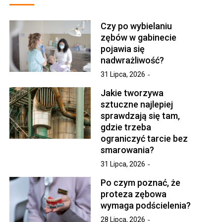
Czy po wybielaniu
zębów w gabinecie
pojawia się
nadwrażliwość?
31 Lipca, 2026
Jakie tworzywa
sztuczne najlepiej
sprawdzają się tam,
gdzie trzeba
ograniczyć tarcie bez
smarowania?
31 Lipca, 2026
Po czym poznać, że
proteza zębowa
wymaga podścielenia?
28 Lipca, 2026