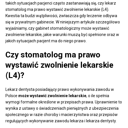
takich sytuacjach pacjenci często zastanawiają się, czy lekarz
stomatolog ma prawo wystawić zwolnienie lekarskie (L4).
Kwestia ta budzi wątpliwości, zwłaszcza gdy leczenie odbywa
się w prywatnym gabinecie. W niniejszym artykule szczegółowo
wyjaśniamy, czy gabinet stomatologiczny może wystawić
zwolnienie lekarskie, jakie warunki muszą być spełnione oraz w
jakich sytuacjach pacjent ma do niego prawo.
Czy stomatolog ma prawo
wystawić zwolnienie lekarskie
(L4)?
Lekarz dentysta posiadający prawo wykonywania zawodu w
Polsce
może wystawić zwolnienie lekarskie
, o ile spełnia
wymogi formalne określone w przepisach prawa. Uprawnienie to
wynika z ustawy o świadczeniach pieniężnych z ubezpieczenia
społecznego w razie choroby i macierzyństwa oraz przepisów
regulujących wykonywanie zawodu lekarza i lekarza dentysty.