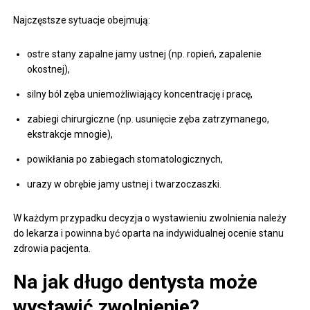
Najczęstsze sytuacje obejmują:
ostre stany zapalne jamy ustnej (np. ropień, zapalenie
okostnej),
silny ból zęba uniemożliwiający koncentrację i pracę,
zabiegi chirurgiczne (np. usunięcie zęba zatrzymanego,
ekstrakcje mnogie),
powikłania po zabiegach stomatologicznych,
urazy w obrębie jamy ustnej i twarzoczaszki.
W każdym przypadku decyzja o wystawieniu zwolnienia należy
do lekarza i powinna być oparta na indywidualnej ocenie stanu
zdrowia pacjenta.
Na jak długo dentysta może
wystawić zwolnienie?