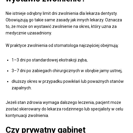
Nie istnieje odrębny limit dni zwolnienia dla lekarza dentysty.
Obowiązują go takie same zasady jak innych lekarzy. Oznacza
to, że może on wystawić zwolnienie na okres, który uzna za
medycznie uzasadniony.
W praktyce zwolnienia od stomatologa najczęściej obejmują:
1–3 dni po standardowej ekstrakcji zęba,
3–7 dni po zabiegach chirurgicznych w obrębie jamy ustnej,
dłuższy okres w przypadku powikłań lub poważnych stanów
zapalnych.
Jeżeli stan zdrowia wymaga dalszego leczenia, pacjent może
zostać skierowany do lekarza rodzinnego lub specjalisty w celu
kontynuacji zwolnienia.
Czy prywatny gabinet