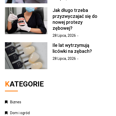
Jak długo trzeba
przyzwyczajać się do
nowej protezy
zębowej?
28 Lipca, 2026
Ile lat wytrzymują
licówki na zębach?
28 Lipca, 2026
KATEGORIE
Biznes
Dom i ogród