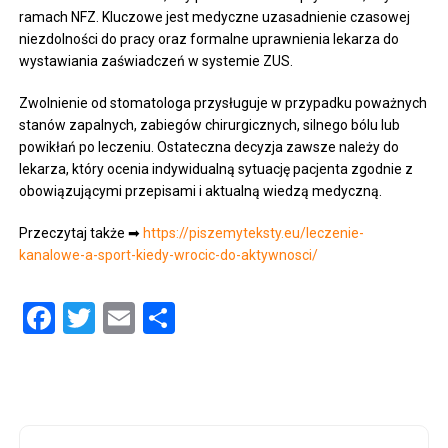
ramach NFZ. Kluczowe jest medyczne uzasadnienie czasowej
niezdolności do pracy oraz formalne uprawnienia lekarza do
wystawiania zaświadczeń w systemie ZUS.
Zwolnienie od stomatologa przysługuje w przypadku poważnych
stanów zapalnych, zabiegów chirurgicznych, silnego bólu lub
powikłań po leczeniu. Ostateczna decyzja zawsze należy do
lekarza, który ocenia indywidualną sytuację pacjenta zgodnie z
obowiązującymi przepisami i aktualną wiedzą medyczną.
Przeczytaj także ➡
https://piszemyteksty.eu/leczenie-
kanalowe-a-sport-kiedy-wrocic-do-aktywnosci/
Facebook
Twitter
Email
Share