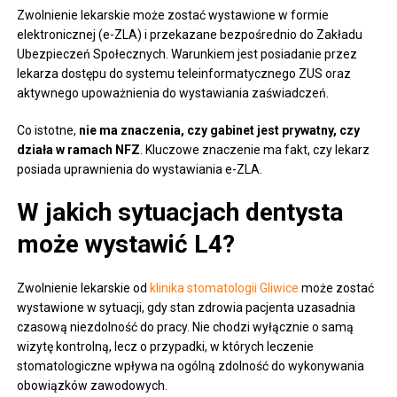
Zwolnienie lekarskie może zostać wystawione w formie
elektronicznej (e-ZLA) i przekazane bezpośrednio do Zakładu
Ubezpieczeń Społecznych. Warunkiem jest posiadanie przez
lekarza dostępu do systemu teleinformatycznego ZUS oraz
aktywnego upoważnienia do wystawiania zaświadczeń.
Co istotne,
nie ma znaczenia, czy gabinet jest prywatny, czy
działa w ramach NFZ
. Kluczowe znaczenie ma fakt, czy lekarz
posiada uprawnienia do wystawiania e-ZLA.
W jakich sytuacjach dentysta
może wystawić L4?
Zwolnienie lekarskie od
klinika stomatologii Gliwice
może zostać
wystawione w sytuacji, gdy stan zdrowia pacjenta uzasadnia
czasową niezdolność do pracy. Nie chodzi wyłącznie o samą
wizytę kontrolną, lecz o przypadki, w których leczenie
stomatologiczne wpływa na ogólną zdolność do wykonywania
obowiązków zawodowych.