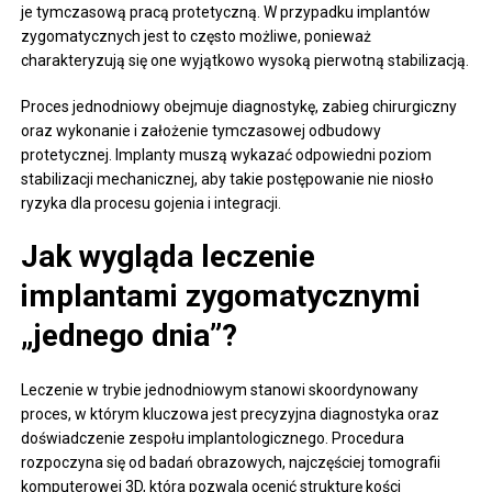
je tymczasową pracą protetyczną. W przypadku implantów
zygomatycznych jest to często możliwe, ponieważ
charakteryzują się one wyjątkowo wysoką pierwotną stabilizacją.
Proces jednodniowy obejmuje diagnostykę, zabieg chirurgiczny
oraz wykonanie i założenie tymczasowej odbudowy
protetycznej. Implanty muszą wykazać odpowiedni poziom
stabilizacji mechanicznej, aby takie postępowanie nie niosło
ryzyka dla procesu gojenia i integracji.
Jak wygląda leczenie
implantami zygomatycznymi
„jednego dnia”?
Leczenie w trybie jednodniowym stanowi skoordynowany
proces, w którym kluczowa jest precyzyjna diagnostyka oraz
doświadczenie zespołu implantologicznego. Procedura
rozpoczyna się od badań obrazowych, najczęściej tomografii
komputerowej 3D, która pozwala ocenić strukturę kości