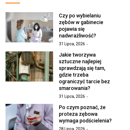
Czy po wybielaniu
zębów w gabinecie
pojawia się
nadwrażliwość?
31 Lipca, 2026
Jakie tworzywa
sztuczne najlepiej
sprawdzają się tam,
gdzie trzeba
ograniczyć tarcie bez
smarowania?
31 Lipca, 2026
Po czym poznać, że
proteza zębowa
wymaga podścielenia?
28 Lipca, 2026