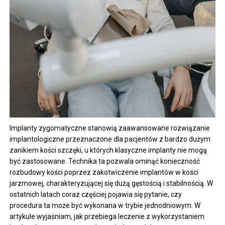
Implanty zygomatyczne stanowią zaawansowane rozwiązanie
implantologiczne przeznaczone dla pacjentów z bardzo dużym
zanikiem kości szczęki, u których klasyczne implanty nie mogą
być zastosowane. Technika ta pozwala ominąć konieczność
rozbudowy kości poprzez zakotwiczenie implantów w kości
jarzmowej, charakteryzującej się dużą gęstością i stabilnością. W
ostatnich latach coraz częściej pojawia się pytanie, czy
procedura ta może być wykonana w trybie jednodniowym. W
artykule wyjaśniam, jak przebiega leczenie z wykorzystaniem