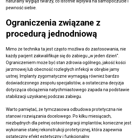
naturalny wygląd twarzy, co istotnie wpływa na samopoczucie i
pewność siebie.
Ograniczenia związane z
procedurą jednodniową
Mimo że technika ta jest często możliwa do zastosowania, nie
każdy pacjent zakwalifikuje się do zabiegu „w jeden dzień”.
Ograniczeniem może być stan zdrowia ogólnego, jakość kości
jarzmowej lub obecność rozległych infekcji w obrębie jamy
ustnej. Implanty zygomatyczne wymagają również bardzo
doświadczonego zespołu specjalistów, a ostateczna decyzja
dotycząca obciążenia natychmiastowego zapada na podstawie
stabilizacji uzyskanej podczas zabiegu.
Warto pamiętać, że tymczasowa odbudowa protetyczna nie
stanowi rozwiązania docelowego. Po kilku miesiącach,
niezbędnych dla pełnej osteointegracji implantów, konieczne jest
wykonanie stałej rekonstrukcji protetycznej, która zapewnia
ostateczny efekt estetyczny i funkcjonalny.