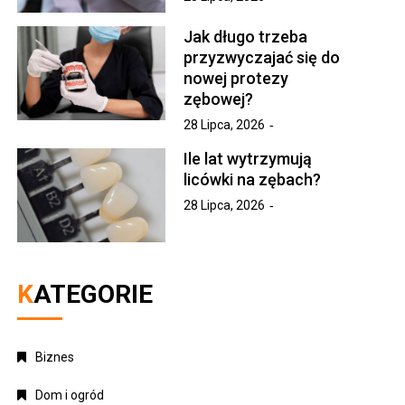
Jak długo trzeba
przyzwyczajać się do
nowej protezy
zębowej?
28 Lipca, 2026
Ile lat wytrzymują
licówki na zębach?
28 Lipca, 2026
KATEGORIE
Biznes
Dom i ogród