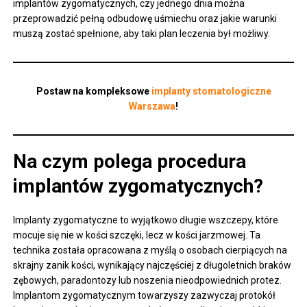
implantów zygomatycznych, czy jednego dnia można
przeprowadzić pełną odbudowę uśmiechu oraz jakie warunki
muszą zostać spełnione, aby taki plan leczenia był możliwy.
Postaw na kompleksowe
implanty stomatologiczne
Warszawa
!
Na czym polega procedura
implantów zygomatycznych?
Implanty zygomatyczne to wyjątkowo długie wszczepy, które
mocuje się nie w kości szczęki, lecz w kości jarzmowej. Ta
technika została opracowana z myślą o osobach cierpiących na
skrajny zanik kości, wynikający najczęściej z długoletnich braków
zębowych, paradontozy lub noszenia nieodpowiednich protez.
Implantom zygomatycznym towarzyszy zazwyczaj protokół