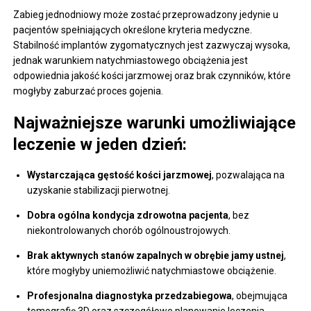
Zabieg jednodniowy może zostać przeprowadzony jedynie u
pacjentów spełniających określone kryteria medyczne.
Stabilność implantów zygomatycznych jest zazwyczaj wysoka,
jednak warunkiem natychmiastowego obciążenia jest
odpowiednia jakość kości jarzmowej oraz brak czynników, które
mogłyby zaburzać proces gojenia.
Najważniejsze warunki umożliwiające
leczenie w jeden dzień:
Wystarczająca gęstość kości jarzmowej
, pozwalająca na
uzyskanie stabilizacji pierwotnej.
Dobra ogólna kondycja zdrowotna pacjenta
, bez
niekontrolowanych chorób ogólnoustrojowych.
Brak aktywnych stanów zapalnych w obrębie jamy ustnej
,
które mogłyby uniemożliwić natychmiastowe obciążenie.
Profesjonalna diagnostyka przedzabiegowa
, obejmująca
tomografię 3D oraz szczegółowe planowanie leczenia.