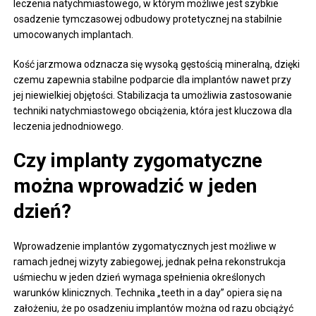
leczenia natychmiastowego, w którym możliwe jest szybkie
osadzenie tymczasowej odbudowy protetycznej na stabilnie
umocowanych implantach.
Kość jarzmowa odznacza się wysoką gęstością mineralną, dzięki
czemu zapewnia stabilne podparcie dla implantów nawet przy
jej niewielkiej objętości. Stabilizacja ta umożliwia zastosowanie
techniki natychmiastowego obciążenia, która jest kluczowa dla
leczenia jednodniowego.
Czy implanty zygomatyczne
można wprowadzić w jeden
dzień?
Wprowadzenie implantów zygomatycznych jest możliwe w
ramach jednej wizyty zabiegowej, jednak pełna rekonstrukcja
uśmiechu w jeden dzień wymaga spełnienia określonych
warunków klinicznych. Technika „teeth in a day” opiera się na
założeniu, że po osadzeniu implantów można od razu obciążyć