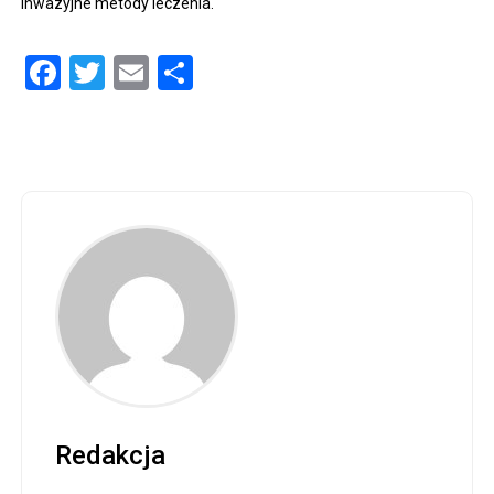
inwazyjne metody leczenia.
Facebook
Twitter
Email
Share
Redakcja