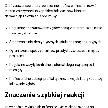
Choć zaawansowanej próchnicy nie można cofnąć, jej rozwój
można zatrzymać lub zapobiec dalszym powikłaniom.
Najważniejsze działania obejmują:
Regularne szczotkowanie zębów pastą z fluorem co najmniej
dwa razy dziennie.
Stosowanie nici dentystycznych i płukanek antybakteryjnych.
Ograniczenie spożycia cukrów prostych, zwłaszcza między
posiłkami.
Regularne wizyty kontrolne u stomatologa, najlepiej co 6
miesięcy.
Profesjonalne zabiegi profilaktyczne, takie jak fluoryzacja czy
lakowanie zębów.
Znaczenie szybkiej reakcji
Im wcześniej wykryje się próchnicę, tym większa szansa na