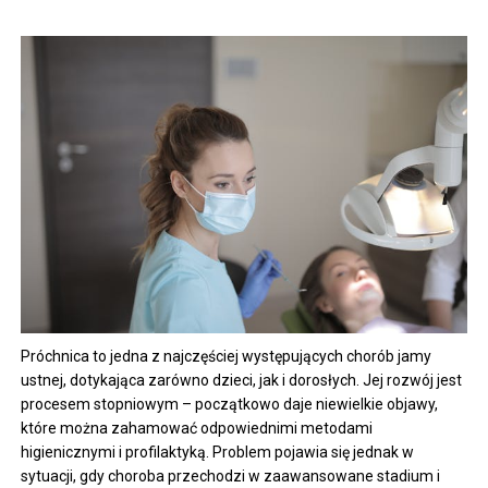
Próchnica to jedna z najczęściej występujących chorób jamy
ustnej, dotykająca zarówno dzieci, jak i dorosłych. Jej rozwój jest
procesem stopniowym – początkowo daje niewielkie objawy,
które można zahamować odpowiednimi metodami
higienicznymi i profilaktyką. Problem pojawia się jednak w
sytuacji, gdy choroba przechodzi w zaawansowane stadium i