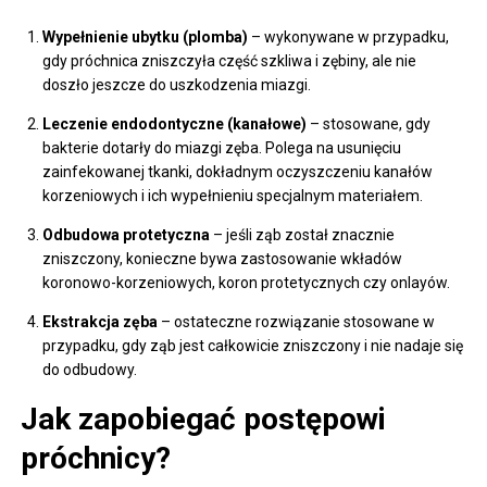
Wypełnienie ubytku (plomba)
– wykonywane w przypadku,
gdy próchnica zniszczyła część szkliwa i zębiny, ale nie
doszło jeszcze do uszkodzenia miazgi.
Leczenie endodontyczne (kanałowe)
– stosowane, gdy
bakterie dotarły do miazgi zęba. Polega na usunięciu
zainfekowanej tkanki, dokładnym oczyszczeniu kanałów
korzeniowych i ich wypełnieniu specjalnym materiałem.
Odbudowa protetyczna
– jeśli ząb został znacznie
zniszczony, konieczne bywa zastosowanie wkładów
koronowo-korzeniowych, koron protetycznych czy onlayów.
Ekstrakcja zęba
– ostateczne rozwiązanie stosowane w
przypadku, gdy ząb jest całkowicie zniszczony i nie nadaje się
do odbudowy.
Jak zapobiegać postępowi
próchnicy?