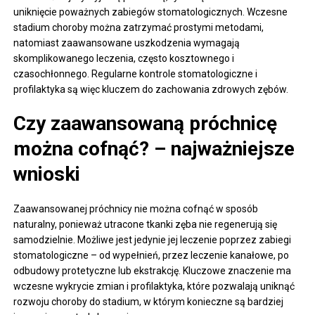
uniknięcie poważnych zabiegów stomatologicznych. Wczesne
stadium choroby można zatrzymać prostymi metodami,
natomiast zaawansowane uszkodzenia wymagają
skomplikowanego leczenia, często kosztownego i
czasochłonnego. Regularne kontrole stomatologiczne i
profilaktyka są więc kluczem do zachowania zdrowych zębów.
Czy zaawansowaną próchnicę
można cofnąć? – najważniejsze
wnioski
Zaawansowanej próchnicy nie można cofnąć w sposób
naturalny, ponieważ utracone tkanki zęba nie regenerują się
samodzielnie. Możliwe jest jedynie jej leczenie poprzez zabiegi
stomatologiczne – od wypełnień, przez leczenie kanałowe, po
odbudowy protetyczne lub ekstrakcję. Kluczowe znaczenie ma
wczesne wykrycie zmian i profilaktyka, które pozwalają uniknąć
rozwoju choroby do stadium, w którym konieczne są bardziej