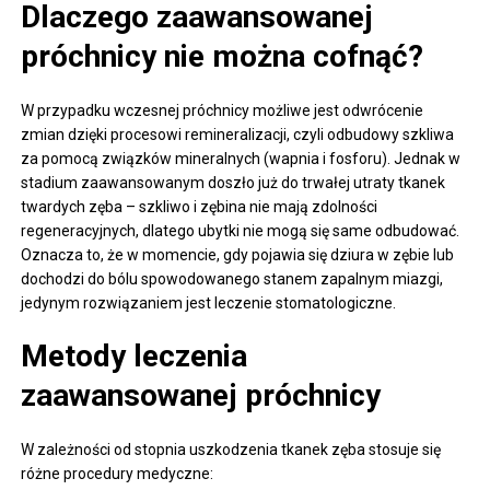
Dlaczego zaawansowanej
próchnicy nie można cofnąć?
W przypadku wczesnej próchnicy możliwe jest odwrócenie
zmian dzięki procesowi remineralizacji, czyli odbudowy szkliwa
za pomocą związków mineralnych (wapnia i fosforu). Jednak w
stadium zaawansowanym doszło już do trwałej utraty tkanek
twardych zęba – szkliwo i zębina nie mają zdolności
regeneracyjnych, dlatego ubytki nie mogą się same odbudować.
Oznacza to, że w momencie, gdy pojawia się dziura w zębie lub
dochodzi do bólu spowodowanego stanem zapalnym miazgi,
jedynym rozwiązaniem jest leczenie stomatologiczne.
Metody leczenia
zaawansowanej próchnicy
W zależności od stopnia uszkodzenia tkanek zęba stosuje się
różne procedury medyczne: