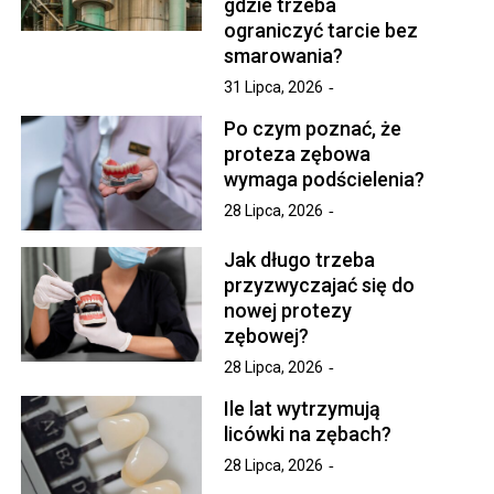
gdzie trzeba
ograniczyć tarcie bez
smarowania?
31 Lipca, 2026
Po czym poznać, że
proteza zębowa
wymaga podścielenia?
28 Lipca, 2026
Jak długo trzeba
przyzwyczajać się do
nowej protezy
zębowej?
28 Lipca, 2026
Ile lat wytrzymują
licówki na zębach?
28 Lipca, 2026