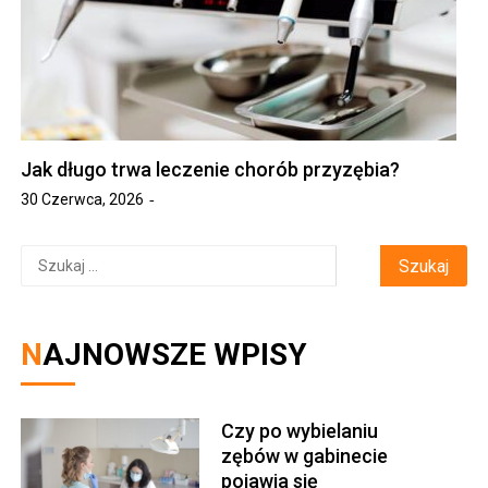
Jak długo trwa leczenie chorób przyzębia?
30 Czerwca, 2026
Szukaj:
NAJNOWSZE WPISY
Czy po wybielaniu
zębów w gabinecie
pojawia się