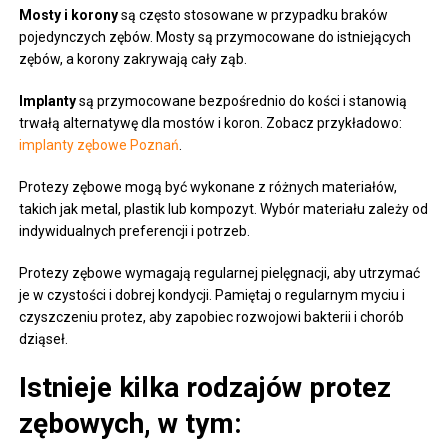
Mosty i korony
są często stosowane w przypadku braków
pojedynczych zębów. Mosty są przymocowane do istniejących
zębów, a korony zakrywają cały ząb.
Implanty
są przymocowane bezpośrednio do kości i stanowią
trwałą alternatywę dla mostów i koron. Zobacz przykładowo:
implanty zębowe Poznań
.
Protezy zębowe mogą być wykonane z różnych materiałów,
takich jak metal, plastik lub kompozyt. Wybór materiału zależy od
indywidualnych preferencji i potrzeb.
Protezy zębowe wymagają regularnej pielęgnacji, aby utrzymać
je w czystości i dobrej kondycji. Pamiętaj o regularnym myciu i
czyszczeniu protez, aby zapobiec rozwojowi bakterii i chorób
dziąseł.
Istnieje kilka rodzajów protez
zębowych, w tym: