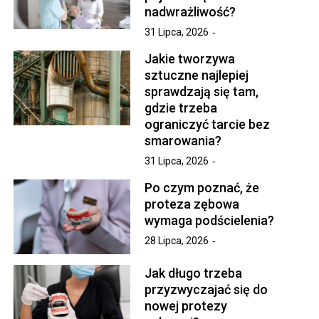
nadwrażliwość?
31 Lipca, 2026
Jakie tworzywa
sztuczne najlepiej
sprawdzają się tam,
gdzie trzeba
ograniczyć tarcie bez
smarowania?
31 Lipca, 2026
Po czym poznać, że
proteza zębowa
wymaga podścielenia?
28 Lipca, 2026
Jak długo trzeba
przyzwyczajać się do
nowej protezy