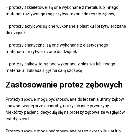
– protezy szkieletowe: są one wykonane z metalu lub innego
materiału sztywnego i są przytwierdzane do reszty zębów;
– protezy akrylowe: są one wykonane z plastiku i przytwierdzane
do dziąseł;
– protezy elastyczne: są one wykonane z elastycznego
materiału i przytwierdzane do dziąseł;
– protezy całkowite: są one wykonane z plastiku lub innego
materiału i zakłada się je na całą szczękę.
Zastosowanie protez zębowych
Protezy zębowe mogą być stosowane do leczenia utraty zębów
spowodowanej przez choroby, urazy lub inne przyczyny.
Niektórzy pacjenci decydują się na protezy zębowe ze względów
estetycznych.
Protezy zębowe mogą być stosowane przez okres kilku lat lub