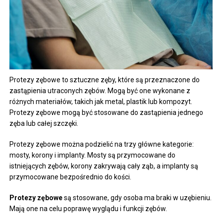
Protezy zębowe to sztuczne zęby, które są przeznaczone do
zastąpienia utraconych zębów. Mogą być one wykonane z
różnych materiałów, takich jak metal, plastik lub kompozyt.
Protezy zębowe mogą być stosowane do zastąpienia jednego
zęba lub całej szczęki.
Protezy zębowe można podzielić na trzy główne kategorie:
mosty, korony i implanty. Mosty są przymocowane do
istniejących zębów, korony zakrywają cały ząb, a implanty są
przymocowane bezpośrednio do kości.
Protezy zębowe
są stosowane, gdy osoba ma braki w uzębieniu.
Mają one na celu poprawę wyglądu i funkcji zębów.