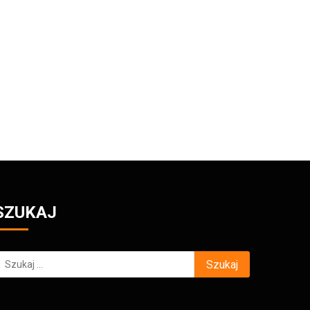
SZUKAJ
zukaj: