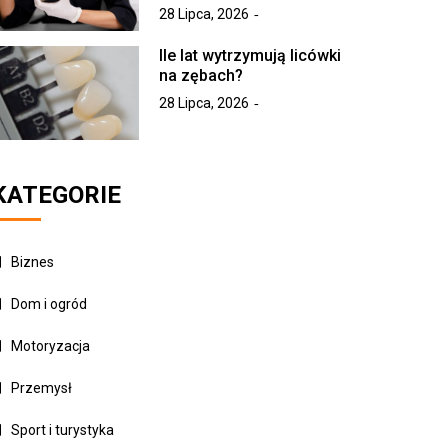
28 Lipca, 2026
Ile lat wytrzymują licówki
na zębach?
28 Lipca, 2026
KATEGORIE
Biznes
Dom i ogród
Motoryzacja
Przemysł
Sport i turystyka