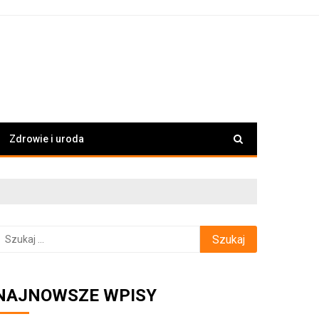
Zdrowie i uroda
zukaj:
NAJNOWSZE WPISY