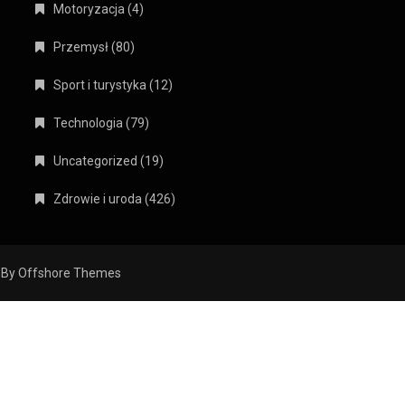
Motoryzacja
(4)
Przemysł
(80)
Sport i turystyka
(12)
Technologia
(79)
Uncategorized
(19)
Zdrowie i uroda
(426)
 By
Offshore Themes