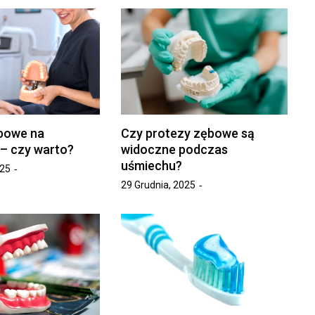
bowe na
Czy protezy zębowe są
 – czy warto?
widoczne podczas
uśmiechu?
025
29 Grudnia, 2025