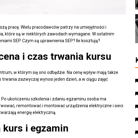
szą pracę. Wielu pracodawców patrzy na umiejętności i
ia, które są w niektórych zawodach wymagane. W ostatnim
ieniami SEP. Czym są uprawnienia SEP? Ile kosztują?
ena i czas trwania kursu
ntrum, w którym się ono odbędzie. Na cenę wpływ mają także
s trwania zazwyczaj wynosi jeden dzień, a w ciągu zajęć
. Po ukończeniu szkolenia i zdaniu egzaminu osoba ma
erwować, remontować i montować urządzenia elektryczne i sieci
twarzają energię elektryczną.
 kurs i egzamin