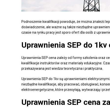
Podnoszenie kwalifikacji powoduje, że można znaleźć lep
doświadczenie, ale ważne są także niezbędne uprawnien
czasie na rynku pracy jest sporo ofert dla osób z uprawn
Uprawnienia SEP do 1kv c
Uprawnienia SEP cena zależy od formy szkolenia oraz ce
kwalifikacje instruktorów oraz materiały edukacyjne. Cza
przekazywana jest wiedza teoretyczna i praktyczna.
Uprawnienia SEP do 1kv są uprawnieniami elektrycznymi
niezbędne kwalifikacje, aby pracować, obsługiwać, kons
elektroenergetyczne, które przesyłają, wytwarzają i prze
Uprawnienia SEP cena za