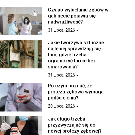
Czy po wybielaniu zębów w
gabinecie pojawia się
nadwrażliwość?
31 Lipca, 2026
Jakie tworzywa sztuczne
najlepiej sprawdzają się
tam, gdzie trzeba
ograniczyć tarcie bez
smarowania?
31 Lipca, 2026
Po czym poznać, że
proteza zębowa wymaga
podścielenia?
28 Lipca, 2026
Jak długo trzeba
przyzwyczajać się do
nowej protezy zębowej?