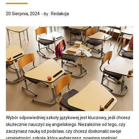
20 Sierpnia, 2024
Redakcja
By :
Wybór odpowiedniej szkoły językowej jest kluczowy, jeśli chcesz
skutecznie nauczyć się angielskiego. Niezależnie od tego, czy
zaczynasz naukę od podstaw, czy chcesz doskonalić swoje
umiejętności, szkoła, którą wybierzesz, powinna spełniać