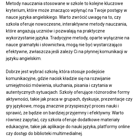
Metody nauczania stosowane w szkole to kolejne kluczowe
kryterium, które może znacząco wpłynąć na Twoje postępy w
nauce języka angielskiego. Warto zwrócić uwagę na to, czy
szkoła oferuje nowoczesne, interaktywne metody nauczania,
które angażują uczniów i pozwalają na praktyczne
wykorzystanie języka. Tradycyjne metody, oparte wyłącznie na
nauce gramatyki i słownictwa, mogą nie być wystarczająco
efektywne, zwłaszcza jeśli zależy Ci na płynnej komunikacji w
języku angielskim.
Dobrze jest wybrać szkołę, która stosuje podejście
komunikacyjne, gdzie nacisk kładzie się na rozwijanie
umiejętności mówienia, słuchania, pisania i czytania w
autentycznych sytuacjach. Szkoły oferujące różnorodne formy
aktywności, takie jak praca w grupach, dyskusje, prezentacje czy
gry językowe, mogą znacznie przyspieszyć proces nauki i
sprawić, że będzie on bardziej przyjemny i efektywny. Warto
również zapytać, czy szkoła oferuje dodatkowe materiały
edukacyjne, takie jak aplikacje do nauki języka, platformy online
czy dostęp do biblioteki multimedialnej.