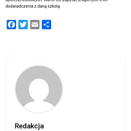
doświadczenia z daną szkołą.
Facebook
Twitter
Email
Share
Redakcja