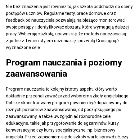
Nie bez znaczenia jest również to, jak szkoła podchodzi do oceny
postępów uczniów. Regularne testy, prace domowe oraz
feedback od nauczyciela pozwalają na bieżąco monitorować
swoje postępy i identyfikować obszary, które wymagają dalszej
pracy. Wybierając szkołę, upewnij się, że metody nauczania są
zgodne z Twoim stylem uczenia się i pozwolą Ci osiągnąć
wyznaczone cele.
Program nauczania i poziomy
zaawansowania
Program nauczania to kolejny istotny aspekt, który warto
dokładnie przeanalizować przed wyborem szkoły angielskiego.
Dobrze skonstruowany program powinien być dopasowany do
różnych poziomów zaawansowania, od początkującego po
zaawansowany, a także uwzględniać różnorodne cele
edukacyjne, takie jak przygotowanie do egzaminów, kursy
konwersacyjne czy kursy specjalistyczne, np. biznesowy
angielski. Przed zapisaniem się do szkoły warto sprawdzić, czy