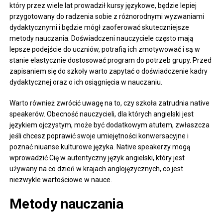
który przez wiele lat prowadził kursy językowe, będzie lepiej
przygotowany do radzenia sobie z różnorodnymi wyzwaniami
dydaktycznymi i będzie mógł zaoferować skuteczniejsze
metody nauczania. Doświadczeni nauczyciele często mają
lepsze podejście do uczniów, potrafią ich zmotywować i są w
stanie elastycznie dostosować program do potrzeb grupy. Przed
zapisaniem się do szkoły warto zapytać o doświadczenie kadry
dydaktycznej oraz o ich osiągnięcia w nauczaniu.
Warto również zwrócić uwagę na to, czy szkoła zatrudnia native
speakerów. Obecność nauczycieli, dla których angielski jest
językiem ojczystym, może być dodatkowym atutem, zwłaszcza
jeśli chcesz poprawić swoje umiejętności konwersacyjne i
poznać niuanse kulturowe języka. Native speakerzy mogą
wprowadzić Cię w autentyczny język angielski, który jest
używany na co dzień w krajach anglojęzycznych, co jest
niezwykle wartościowe w nauce.
Metody nauczania