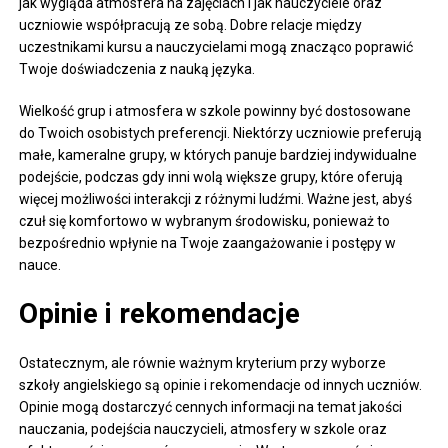
jak wygląda atmosfera na zajęciach i jak nauczyciele oraz
uczniowie współpracują ze sobą. Dobre relacje między
uczestnikami kursu a nauczycielami mogą znacząco poprawić
Twoje doświadczenia z nauką języka.
Wielkość grup i atmosfera w szkole powinny być dostosowane
do Twoich osobistych preferencji. Niektórzy uczniowie preferują
małe, kameralne grupy, w których panuje bardziej indywidualne
podejście, podczas gdy inni wolą większe grupy, które oferują
więcej możliwości interakcji z różnymi ludźmi. Ważne jest, abyś
czuł się komfortowo w wybranym środowisku, ponieważ to
bezpośrednio wpłynie na Twoje zaangażowanie i postępy w
nauce.
Opinie i rekomendacje
Ostatecznym, ale równie ważnym kryterium przy wyborze
szkoły angielskiego są opinie i rekomendacje od innych uczniów.
Opinie mogą dostarczyć cennych informacji na temat jakości
nauczania, podejścia nauczycieli, atmosfery w szkole oraz