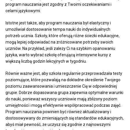
program nauczania jest zgodny z Twoimi oczekiwaniami i
celami językowymi.
Istotne jest także, aby program nauczania był elastyczny i
umożliwiał dostosowanie tempa nauki do indywidualnych
potrzeb ucznia. Szkoły, które oferują różne ścieżki edukacyjne,
mogą lepiej odpowiadać na zróżnicowane potrzeby swoich
uczniów. Na przykład, jeśli zależy Ci na szybkim opanowaniu
języka, warto wybrać szkołę oferującą intensywne kursy z
większą liczbą godzin lekcyjnych w tygodniu.
Równie ważne jest, aby szkoła regularnie przeprowadzała testy
poziomujące, które pozwalają na dokładne określenie Twojego
poziomu zaawansowania i umieszczenie Cię w odpowiedniej
grupie. Dobrze dopasowana grupa zapewnia optymalne warunki
do nauki, ponieważ wszyscy uczniowie mają zbliżony poziom
umiejętności i mogą efektywnie współpracować podczas zajęć.
Program nauczania powinien być również aktualizowany i
dostosowywany do zmieniających się standardów edukacyjnych,
abyś miał pewność, że uczysz się zgodnie z najnowszymi