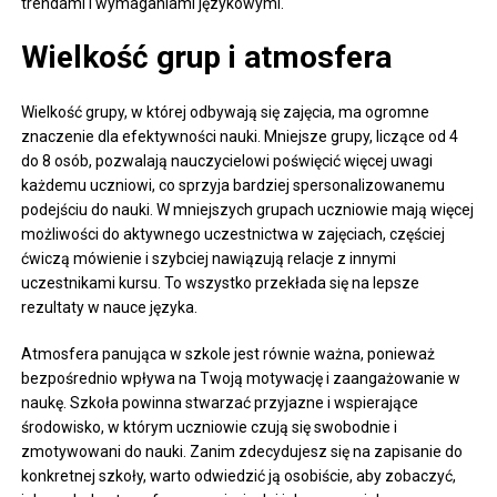
trendami i wymaganiami językowymi.
Wielkość grup i atmosfera
Wielkość grupy, w której odbywają się zajęcia, ma ogromne
znaczenie dla efektywności nauki. Mniejsze grupy, liczące od 4
do 8 osób, pozwalają nauczycielowi poświęcić więcej uwagi
każdemu uczniowi, co sprzyja bardziej spersonalizowanemu
podejściu do nauki. W mniejszych grupach uczniowie mają więcej
możliwości do aktywnego uczestnictwa w zajęciach, częściej
ćwiczą mówienie i szybciej nawiązują relacje z innymi
uczestnikami kursu. To wszystko przekłada się na lepsze
rezultaty w nauce języka.
Atmosfera panująca w szkole jest równie ważna, ponieważ
bezpośrednio wpływa na Twoją motywację i zaangażowanie w
naukę. Szkoła powinna stwarzać przyjazne i wspierające
środowisko, w którym uczniowie czują się swobodnie i
zmotywowani do nauki. Zanim zdecydujesz się na zapisanie do
konkretnej szkoły, warto odwiedzić ją osobiście, aby zobaczyć,