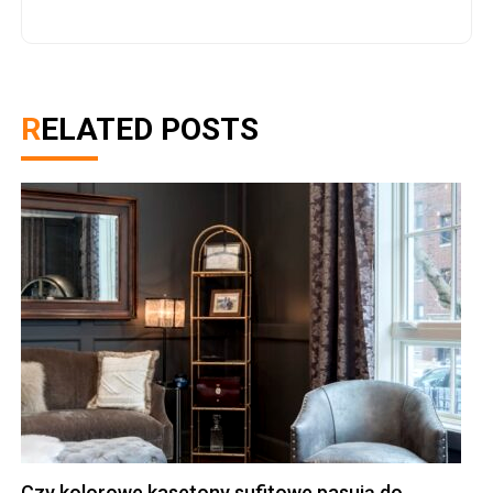
RELATED POSTS
Czy kolorowe kasetony sufitowe pasują do