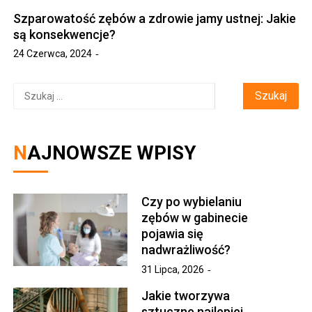
Szparowatość zębów a zdrowie jamy ustnej: Jakie
są konsekwencje?
24 Czerwca, 2024
Szukaj:
NAJNOWSZE WPISY
Czy po wybielaniu
zębów w gabinecie
pojawia się
nadwrażliwość?
31 Lipca, 2026
Jakie tworzywa
sztuczne najlepiej