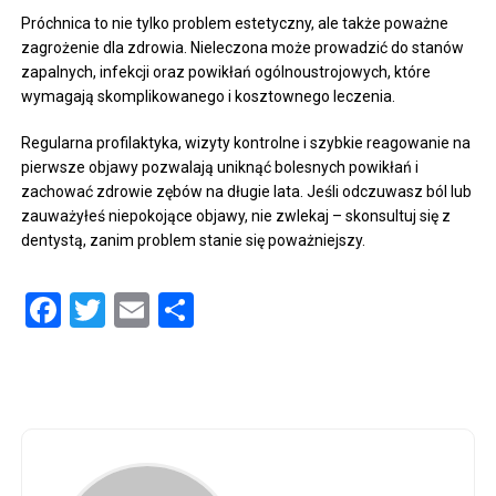
Próchnica to nie tylko problem estetyczny, ale także poważne
zagrożenie dla zdrowia. Nieleczona może prowadzić do stanów
zapalnych, infekcji oraz powikłań ogólnoustrojowych, które
wymagają skomplikowanego i kosztownego leczenia.
Regularna profilaktyka, wizyty kontrolne i szybkie reagowanie na
pierwsze objawy pozwalają uniknąć bolesnych powikłań i
zachować zdrowie zębów na długie lata. Jeśli odczuwasz ból lub
zauważyłeś niepokojące objawy, nie zwlekaj – skonsultuj się z
dentystą, zanim problem stanie się poważniejszy.
Facebook
Twitter
Email
Share