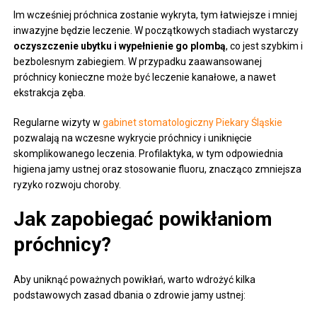
Im wcześniej próchnica zostanie wykryta, tym łatwiejsze i mniej
inwazyjne będzie leczenie. W początkowych stadiach wystarczy
oczyszczenie ubytku i wypełnienie go plombą
, co jest szybkim i
bezbolesnym zabiegiem. W przypadku zaawansowanej
próchnicy konieczne może być leczenie kanałowe, a nawet
ekstrakcja zęba.
Regularne wizyty w
gabinet stomatologiczny Piekary Śląskie
pozwalają na wczesne wykrycie próchnicy i uniknięcie
skomplikowanego leczenia. Profilaktyka, w tym odpowiednia
higiena jamy ustnej oraz stosowanie fluoru, znacząco zmniejsza
ryzyko rozwoju choroby.
Jak zapobiegać powikłaniom
próchnicy?
Aby uniknąć poważnych powikłań, warto wdrożyć kilka
podstawowych zasad dbania o zdrowie jamy ustnej: