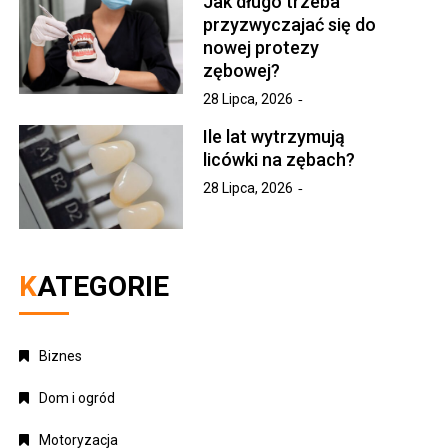
Jak długo trzeba
przyzwyczajać się do
nowej protezy
zębowej?
28 Lipca, 2026
Ile lat wytrzymują
licówki na zębach?
28 Lipca, 2026
KATEGORIE
Biznes
Dom i ogród
Motoryzacja