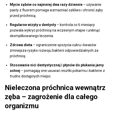
Mycie zębów co najmniej dwa razy dziennie
– używanie
pasty z fluorem pomaga wzmacniać szkliwo i chronić zęby
przed próchnicą.
Regularne wizyty u dentysty
– kontrola co 6 miesięcy
pozwala wykryć próchnicę na wczesnym etapie i uniknąć
skomplikowanego leczenia.
Zdrowa dieta
– ograniczenie spożycia cukru i kwasów
zmniejsza ryzyko rozwoju bakterii odpowiedzialnych za
próchnicę.
Stosowanie nici dentystycznej i płynów do płukania jamy
ustnej
– pomagają one usuwać resztki pokarmu i bakterie z
trudno dostępnych miejsc.
Nieleczona próchnica wewnątrz
zęba – zagrożenie dla całego
organizmu