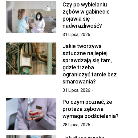
Czy po wybielaniu
zębów w gabinecie
pojawia się
nadwrażliwość?
31 Lipca, 2026
Jakie tworzywa
sztuczne najlepiej
sprawdzają się tam,
gdzie trzeba
ograniczyć tarcie bez
smarowania?
31 Lipca, 2026
Po czym poznać, że
proteza zębowa
wymaga podścielenia?
28 Lipca, 2026