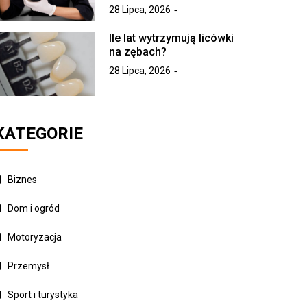
28 Lipca, 2026
Ile lat wytrzymują licówki
na zębach?
28 Lipca, 2026
KATEGORIE
Biznes
Dom i ogród
Motoryzacja
Przemysł
Sport i turystyka