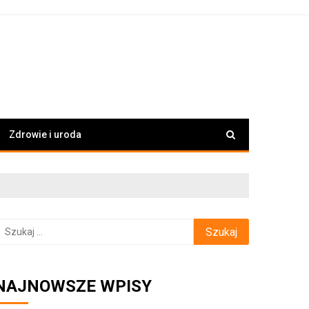
Zdrowie i uroda
zukaj:
NAJNOWSZE WPISY