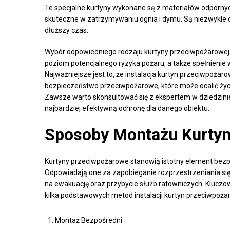
Te specjalne kurtyny wykonane są z materiałów odpornych
skuteczne w zatrzymywaniu ognia i dymu. Są niezwykle
dłuższy czas.
Wybór odpowiedniego rodzaju kurtyny przeciwpożarowej za
poziom potencjalnego ryzyka pożaru, a także spełnienie 
Najważniejsze jest to, że instalacja kurtyn przeciwpo
bezpieczeństwo przeciwpożarowe, które może ocalić życ
Zawsze warto skonsultować się z ekspertem w dziedzini
najbardziej efektywną ochronę dla danego obiektu.
Sposoby Montażu Kurty
Kurtyny przeciwpożarowe stanowią istotny element bezp
Odpowiadają one za zapobieganie rozprzestrzeniania si
na ewakuację oraz przybycie służb ratowniczych. Kluczo
kilka podstawowych metod instalacji kurtyn przeciwpoża
Montaż Bezpośredni