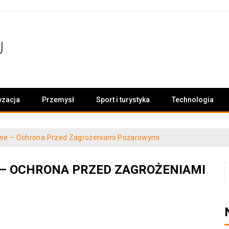
yzacja
Przemysł
Sport i turystyka
Technologia
we – Ochrona Przed Zagrożeniami Pożarowymi
– OCHRONA PRZED ZAGROŻENIAMI
S