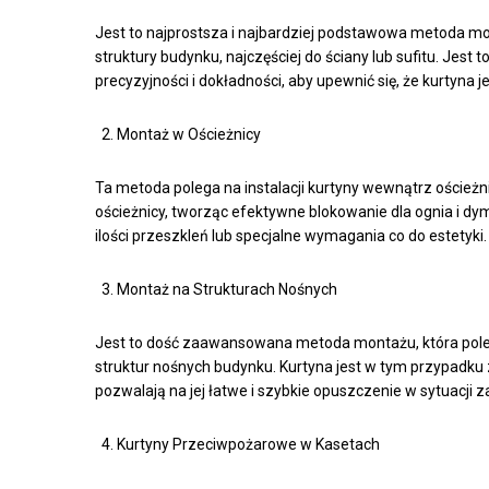
Jest to najprostsza i najbardziej podstawowa metoda m
struktury budynku, najczęściej do ściany lub sufitu. Jest
precyzyjności i dokładności, aby upewnić się, że kurtyna
Montaż w Ościeżnicy
Ta metoda polega na instalacji kurtyny wewnątrz oścież
ościeżnicy, tworząc efektywne blokowanie dla ognia i dy
ilości przeszkleń lub specjalne wymagania co do estetyki.
Montaż na Strukturach Nośnych
Jest to dość zaawansowana metoda montażu, która pol
struktur nośnych budynku. Kurtyna jest w tym przypadku 
pozwalają na jej łatwe i szybkie opuszczenie w sytuacji z
Kurtyny Przeciwpożarowe w Kasetach