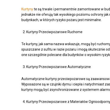
Kurtyny
te są trwałe i permanentnie zamontowane w budy
jednakże nie oferują tak wysokiego poziomu ochrony jak 
budynkach, w których ryzyko pożaru jest minimalne.
Kurtyny Przeciwpożarowe Ruchome
Te kurtyny, jak sama nazwa wskazuje, mogą być ruchom
spuszczane z sufitu w razie pożaru i mogą skutecznie o
one szczególnie polecane dla budynków o wysokim ryzyku
Kurtyny Przeciwpożarowe Automatyczne
Automatyczne kurtyny przeciwpożarowe są zaawansowan
Wyposażone są w czujniki dymu i ciepła i natychmiast z
kurtyny mogą być zsynchronizowane z systemem alarm
Kurtyny Przeciwpożarowe z Materiałów Ognioodporn