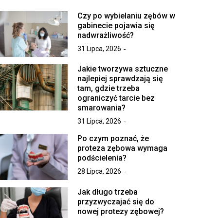
Czy po wybielaniu zębów w
gabinecie pojawia się
nadwrażliwość?
31 Lipca, 2026
Jakie tworzywa sztuczne
najlepiej sprawdzają się
tam, gdzie trzeba
ograniczyć tarcie bez
smarowania?
31 Lipca, 2026
Po czym poznać, że
proteza zębowa wymaga
podścielenia?
28 Lipca, 2026
Jak długo trzeba
przyzwyczajać się do
nowej protezy zębowej?