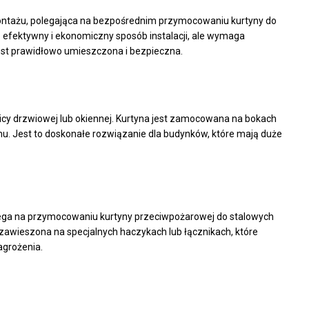
ontażu, polegająca na bezpośrednim przymocowaniu kurtyny do
 to efektywny i ekonomiczny sposób instalacji, ale wymaga
 jest prawidłowo umieszczona i bezpieczna.
nicy drzwiowej lub okiennej. Kurtyna jest zamocowana na bokach
mu. Jest to doskonałe rozwiązanie dla budynków, które mają duże
ega na przymocowaniu kurtyny przeciwpożarowej do stalowych
zawieszona na specjalnych haczykach lub łącznikach, które
agrożenia.