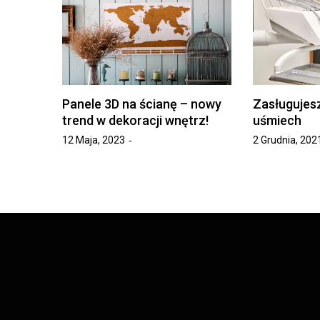
Panele 3D na ścianę – nowy
Zasługujes
trend w dekoracji wnętrz!
uśmiech
12 Maja, 2023
2 Grudnia, 202