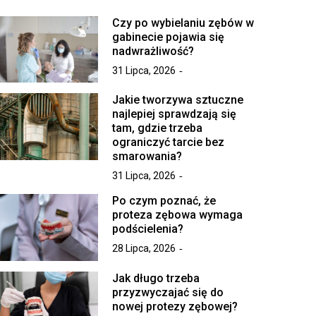
Czy po wybielaniu zębów w
gabinecie pojawia się
nadwrażliwość?
31 Lipca, 2026
Jakie tworzywa sztuczne
najlepiej sprawdzają się
tam, gdzie trzeba
ograniczyć tarcie bez
smarowania?
31 Lipca, 2026
Po czym poznać, że
proteza zębowa wymaga
podścielenia?
28 Lipca, 2026
Jak długo trzeba
przyzwyczajać się do
nowej protezy zębowej?