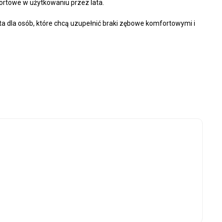
mfortowe w użytkowaniu przez lata.
 dla osób, które chcą uzupełnić braki zębowe komfortowymi i