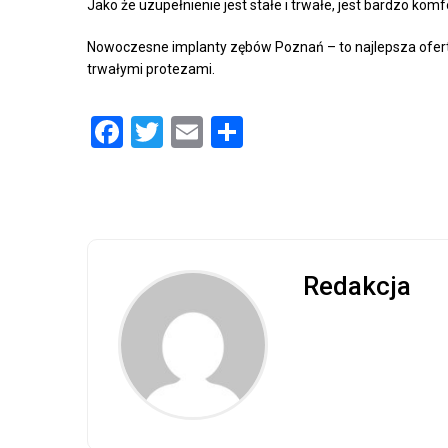
Jako że uzupełnienie jest stałe i trwałe, jest bardzo ko
Nowoczesne implanty zębów Poznań – to najlepsza oferta
trwałymi protezami.
Facebook
Twitter
Email
Share
Redakcja