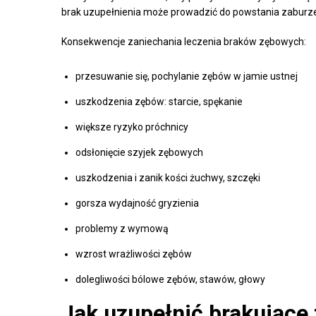
brak uzupełnienia może prowadzić do powstania zaburz
Konsekwencje zaniechania leczenia braków zębowych:
przesuwanie się, pochylanie zębów w jamie ustnej
uszkodzenia zębów: starcie, spękanie
większe ryzyko próchnicy
odsłonięcie szyjek zębowych
uszkodzenia i zanik kości żuchwy, szczęki
gorsza wydajność gryzienia
problemy z wymową
wzrost wrażliwości zębów
dolegliwości bólowe zębów, stawów, głowy
Jak uzupełnić brakujące