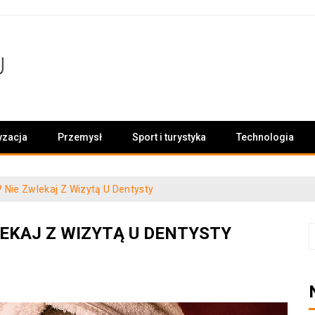
yzacja
Przemysł
Sport i turystyka
Technologia
Nie Zwlekaj Z Wizytą U Dentysty
EKAJ Z WIZYTĄ U DENTYSTY
S