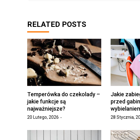
RELATED POSTS
Temperówka do czekolady –
Jakie zabie
jakie funkcje są
przed gabi
najważniejsze?
wybielanie
20 Lutego, 2026
28 Stycznia, 2