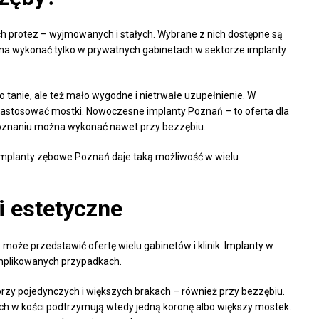
 protez – wyjmowanych i stałych. Wybrane z nich dostępne są
żna wykonać tylko w prywatnych gabinetach w sektorze implanty
 tanie, ale też mało wygodne i nietrwałe uzupełnienie. W
astosować mostki. Nowoczesne implanty Poznań – to oferta dla
Poznaniu można wykonać nawet przy bezzębiu.
implanty zębowe Poznań daje taką możliwość w wielu
i estetyczne
ń
może przedstawić ofertę wielu gabinetów i klinik. Implanty w
omplikowanych przypadkach.
rzy pojedynczych i większych brakach – również przy bezzębiu.
 w kości podtrzymują wtedy jedną koronę albo większy mostek.