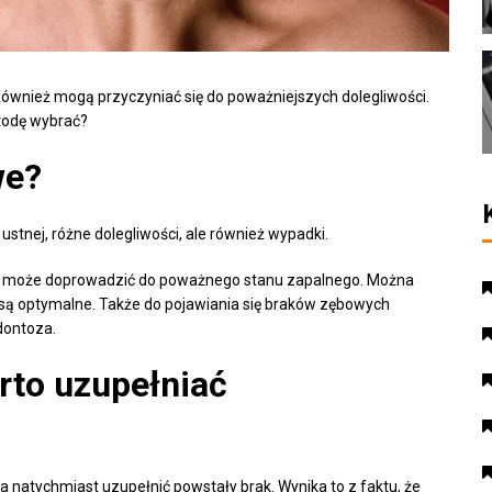
Również mogą przyczyniać się do poważniejszych dolegliwości.
etodę wybrać?
we?
tnej, różne dolegliwości, ale również wypadki.
ona może doprowadzić do poważnego stanu zapalnego. Można
 są optymalne. Także do pojawiania się braków zębowych
dontoza.
rto uzupełniać
a natychmiast uzupełnić powstały brak. Wynika to z faktu, że