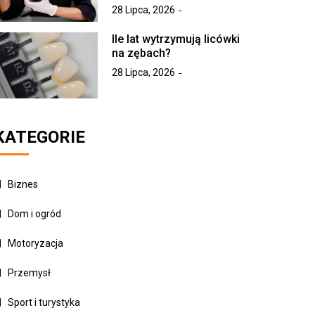
28 Lipca, 2026
Ile lat wytrzymują licówki
na zębach?
28 Lipca, 2026
KATEGORIE
Biznes
Dom i ogród
Motoryzacja
Przemysł
Sport i turystyka