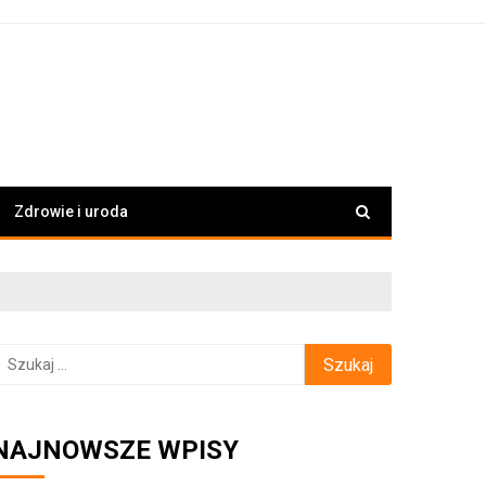
Zdrowie i uroda
zukaj:
NAJNOWSZE WPISY