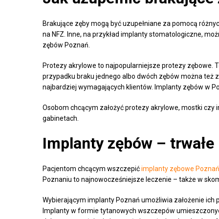
Brakujące zęby mogą być uzupełniane za pomocą różnych
na NFZ. Inne, na przykład implanty stomatologiczne, mo
zębów Poznań.
Protezy akrylowe to najpopularniejsze protezy zębowe. To
przypadku braku jednego albo dwóch zębów można też z
najbardziej wymagających klientów. Implanty zębów w 
Osobom chcącym założyć protezy akrylowe, mostki czy 
gabinetach.
Implanty zębów – trwałe 
Pacjentom chcącym wszczepić
implanty zębowe Pozna
Poznaniu to najnowocześniejsze leczenie – także w sk
Wybierającym implanty Poznań umożliwia założenie ich p
Implanty w formie tytanowych wszczepów umieszczonych