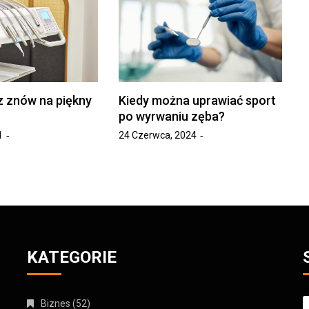
z znów na piękny
Kiedy można uprawiać sport
po wyrwaniu zęba?
1
24 Czerwca, 2024
KATEGORIE
S
Biznes
(52)