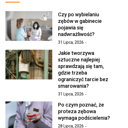
Czy po wybielaniu
zębów w gabinecie
pojawia się
nadwrażliwość?
31 Lipca, 2026
Jakie tworzywa
sztuczne najlepiej
sprawdzają się tam,
gdzie trzeba
ograniczyć tarcie bez
smarowania?
31 Lipca, 2026
Po czym poznać, że
proteza zębowa
wymaga podścielenia?
28 Lipca, 2026