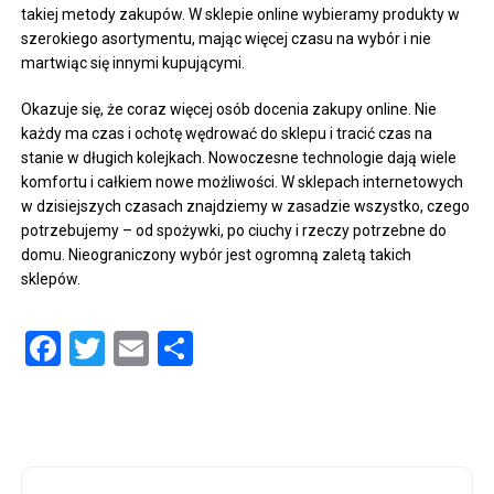
takiej metody zakupów. W sklepie online wybieramy produkty w
szerokiego asortymentu, mając więcej czasu na wybór i nie
martwiąc się innymi kupującymi.
Okazuje się, że coraz więcej osób docenia zakupy online. Nie
każdy ma czas i ochotę wędrować do sklepu i tracić czas na
stanie w długich kolejkach. Nowoczesne technologie dają wiele
komfortu i całkiem nowe możliwości. W sklepach internetowych
w dzisiejszych czasach znajdziemy w zasadzie wszystko, czego
potrzebujemy – od spożywki, po ciuchy i rzeczy potrzebne do
domu. Nieograniczony wybór jest ogromną zaletą takich
sklepów.
Facebook
Twitter
Email
Share