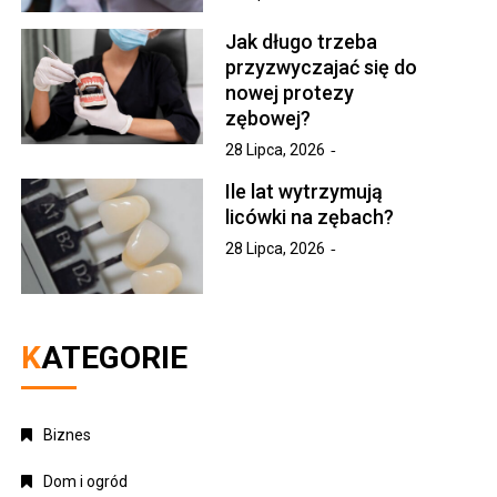
Jak długo trzeba
przyzwyczajać się do
nowej protezy
zębowej?
28 Lipca, 2026
Ile lat wytrzymują
licówki na zębach?
28 Lipca, 2026
KATEGORIE
Biznes
Dom i ogród