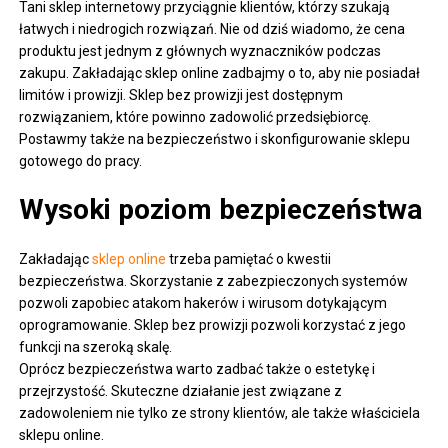
Tani sklep internetowy przyciągnie klientów, którzy szukają
łatwych i niedrogich rozwiązań. Nie od dziś wiadomo, że cena
produktu jest jednym z głównych wyznaczników podczas
zakupu. Zakładając sklep online zadbajmy o to, aby nie posiadał
limitów i prowizji. Sklep bez prowizji jest dostępnym
rozwiązaniem, które powinno zadowolić przedsiębiorcę.
Postawmy także na bezpieczeństwo i skonfigurowanie sklepu
gotowego do pracy.
Wysoki poziom bezpieczeństwa
Zakładając
sklep online
trzeba pamiętać o kwestii
bezpieczeństwa. Skorzystanie z zabezpieczonych systemów
pozwoli zapobiec atakom hakerów i wirusom dotykającym
oprogramowanie. Sklep bez prowizji pozwoli korzystać z jego
funkcji na szeroką skalę.
Oprócz bezpieczeństwa warto zadbać także o estetykę i
przejrzystość. Skuteczne działanie jest związane z
zadowoleniem nie tylko ze strony klientów, ale także właściciela
sklepu online.