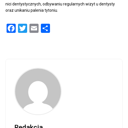
nici dentystycznych, odbywaniu regularnych wizyt u dentysty
oraz unikaniu palenia tytoniu.
Facebook
Twitter
Email
Share
Redakcja