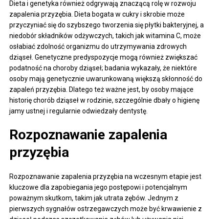
Dieta i genetyka również odgrywają znaczącą rolę w rozwoju
zapalenia przyzębia. Dieta bogata w cukry i skrobie może
przyczyniać się do szybszego tworzenia się płytki bakteryjnej, a
niedobór składników odżywczych, takich jak witamina C, może
osłabiać zdolność organizmu do utrzymywania zdrowych
dziąseł. Genetyczne predyspozycje mogą również zwiększać
podatność na choroby dziąseł; badania wykazały, że niektóre
osoby mają genetycznie uwarunkowaną większą skłonność do
zapaleń przyzębia. Dlatego też ważne jest, by osoby mające
historię chorób dziąseł w rodzinie, szczególnie dbały o higienę
jamy ustnej i regularnie odwiedzały dentystę.
Rozpoznawanie zapalenia
przyzębia
Rozpoznawanie zapalenia przyzębia na wczesnym etapie jest
kluczowe dla zapobiegania jego postępowi i potencjalnym
poważnym skutkom, takim jak utrata zębów. Jednym z
pierwszych sygnałów ostrzegawczych może być krwawienie z