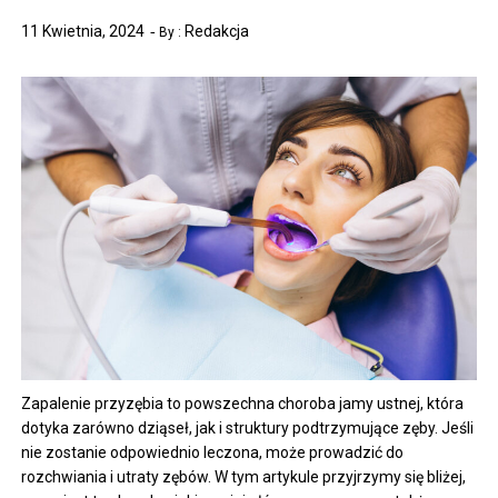
11 Kwietnia, 2024
Redakcja
By :
Zapalenie przyzębia to powszechna choroba jamy ustnej, która
dotyka zarówno dziąseł, jak i struktury podtrzymujące zęby. Jeśli
nie zostanie odpowiednio leczona, może prowadzić do
rozchwiania i utraty zębów. W tym artykule przyjrzymy się bliżej,