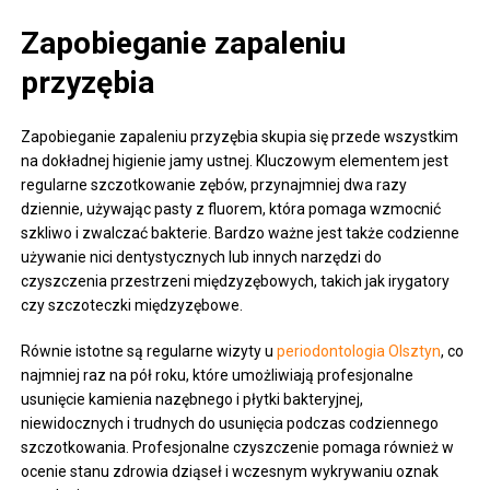
Zapobieganie zapaleniu
przyzębia
Zapobieganie zapaleniu przyzębia skupia się przede wszystkim
na dokładnej higienie jamy ustnej. Kluczowym elementem jest
regularne szczotkowanie zębów, przynajmniej dwa razy
dziennie, używając pasty z fluorem, która pomaga wzmocnić
szkliwo i zwalczać bakterie. Bardzo ważne jest także codzienne
używanie nici dentystycznych lub innych narzędzi do
czyszczenia przestrzeni międzyzębowych, takich jak irygatory
czy szczoteczki międzyzębowe.
Równie istotne są regularne wizyty u
periodontologia Olsztyn
, co
najmniej raz na pół roku, które umożliwiają profesjonalne
usunięcie kamienia nazębnego i płytki bakteryjnej,
niewidocznych i trudnych do usunięcia podczas codziennego
szczotkowania. Profesjonalne czyszczenie pomaga również w
ocenie stanu zdrowia dziąseł i wczesnym wykrywaniu oznak