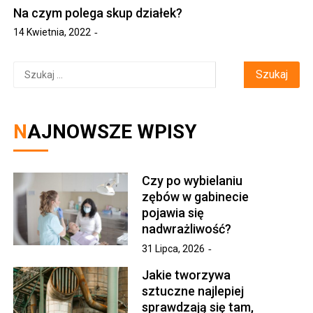
Na czym polega skup działek?
14 Kwietnia, 2022
Szukaj:
NAJNOWSZE WPISY
Czy po wybielaniu
zębów w gabinecie
pojawia się
nadwrażliwość?
31 Lipca, 2026
Jakie tworzywa
sztuczne najlepiej
sprawdzają się tam,