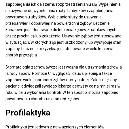
zapobiegania ich dalszemu rozprzestrzenianiu się. Wypełnienia
są używane do wypełniania małych ubytków i zapobiegania
powstawaniu ubytków. Wybielanie służy do usuwania
przebarwień i odbarwień na powierzchni zębów. Leczenie
kanałowe jest stosowane do leczenia zębów zaatakowanych
przez próchnicę lub zakażenie. Usuwanie zębów jest stosowane
w sytuacjach, w których ząb jest uszkodzony lub występuje stan
zapalny. Leczenie przyzębia jest stosowane w celu leczenia
chorób przyzębia.
Stomatologia zachowawcza jest ważna dla utrzymania zdrowia
i urody zębów. Pomoże Ci wyglądać i czuć się lepiej, a także
zapobiec wielu chorobom zębów i jamy ustnej. Zaleca się, aby
pacjenci odwiedzali swojego lekarza dentysty co najmniej raz w
roku w celu wykonania kontroli. W ten sposób można zapobiec
powstawaniu chorób i uszkodzeń zębów.
Profilaktyka
Profilaktyka jest jednym z najważniejszych elementów