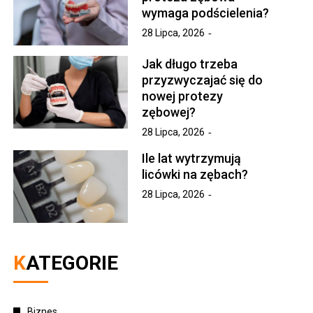
wymaga podścielenia?
28 Lipca, 2026
Jak długo trzeba
przyzwyczajać się do
nowej protezy
zębowej?
28 Lipca, 2026
Ile lat wytrzymują
licówki na zębach?
28 Lipca, 2026
KATEGORIE
Biznes