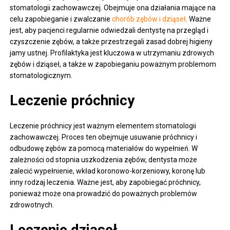
stomatologii zachowawczej. Obejmuje ona działania mające na
celu zapobieganie i zwalczanie
chorób zębów i dziąseł
. Ważne
jest, aby pacjenci regularnie odwiedzali dentystę na przegląd i
czyszczenie zębów, a także przestrzegali zasad dobrej higieny
jamy ustnej. Profilaktyka jest kluczowa w utrzymaniu zdrowych
zębów i dziąseł, a także w zapobieganiu poważnym problemom
stomatologicznym.
Leczenie próchnicy
Leczenie próchnicy jest ważnym elementem stomatologii
zachowawczej. Proces ten obejmuje usuwanie próchnicy i
odbudowę zębów za pomocą materiałów do wypełnień. W
zależności od stopnia uszkodzenia zębów, dentysta może
zalecić wypełnienie, wkład koronowo-korzeniowy, koronę lub
inny rodzaj leczenia. Ważne jest, aby zapobiegać próchnicy,
ponieważ może ona prowadzić do poważnych problemów
zdrowotnych.
Leczenie dziąseł