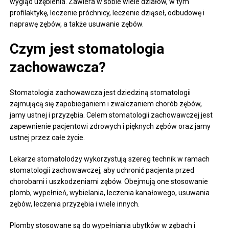
wygląd uzębienia. Zawiera w sobie wiele działów, w tym
profilaktykę, leczenie próchnicy, leczenie dziąseł, odbudowę i
naprawę zębów, a także usuwanie zębów.
Czym jest stomatologia
zachowawcza?
Stomatologia zachowawcza jest dziedziną stomatologii
zajmującą się zapobieganiem i zwalczaniem chorób zębów,
jamy ustnej i przyzębia. Celem stomatologii zachowawczej jest
zapewnienie pacjentowi zdrowych i pięknych zębów oraz jamy
ustnej przez całe życie.
Lekarze stomatolodzy wykorzystują szereg technik w ramach
stomatologii zachowawczej, aby uchronić pacjenta przed
chorobami i uszkodzeniami zębów. Obejmują one stosowanie
plomb, wypełnień, wybielania, leczenia kanałowego, usuwania
zębów, leczenia przyzębia i wiele innych.
Plomby stosowane są do wypełniania ubytków w zębach i