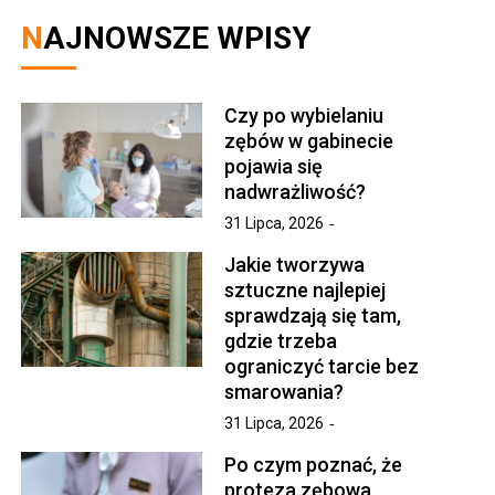
NAJNOWSZE WPISY
Czy po wybielaniu
zębów w gabinecie
pojawia się
nadwrażliwość?
31 Lipca, 2026
Jakie tworzywa
sztuczne najlepiej
sprawdzają się tam,
gdzie trzeba
ograniczyć tarcie bez
smarowania?
31 Lipca, 2026
Po czym poznać, że
proteza zębowa