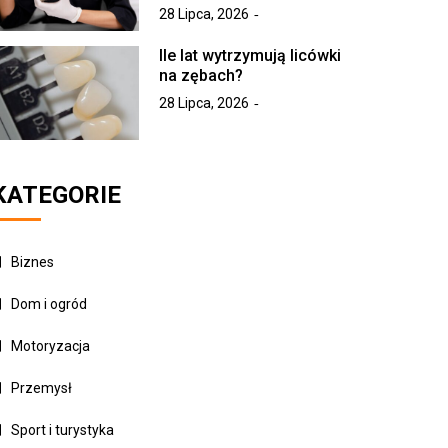
28 Lipca, 2026
Ile lat wytrzymują licówki
na zębach?
28 Lipca, 2026
KATEGORIE
Biznes
Dom i ogród
Motoryzacja
Przemysł
Sport i turystyka