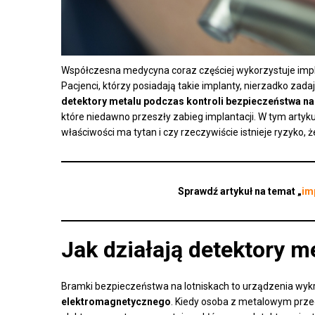
Współczesna medycyna coraz częściej wykorzystuje implan
Pacjenci, którzy posiadają takie implanty, nierzadko zada
detektory metalu podczas kontroli bezpieczeństwa na
które niedawno przeszły zabieg implantacji. W tym artyku
właściwości ma tytan i czy rzeczywiście istnieje ryzyko,
Sprawdź artykuł na temat „
im
Jak działają detektory m
Bramki bezpieczeństwa na lotniskach to urządzenia wy
elektromagnetycznego
. Kiedy osoba z metalowym prz