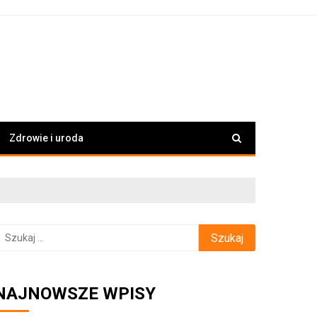
Zdrowie i uroda
zukaj:
NAJNOWSZE WPISY