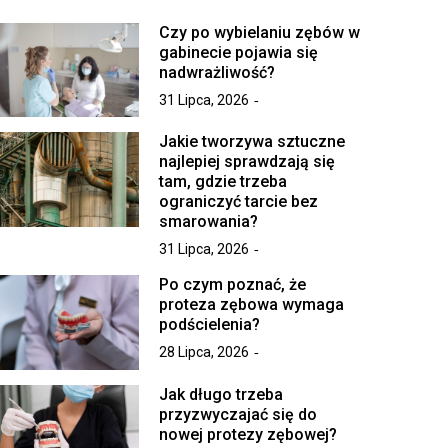
Czy po wybielaniu zębów w
gabinecie pojawia się
nadwrażliwość?
31 Lipca, 2026
Jakie tworzywa sztuczne
najlepiej sprawdzają się
tam, gdzie trzeba
ograniczyć tarcie bez
smarowania?
31 Lipca, 2026
Po czym poznać, że
proteza zębowa wymaga
podścielenia?
28 Lipca, 2026
Jak długo trzeba
przyzwyczajać się do
nowej protezy zębowej?