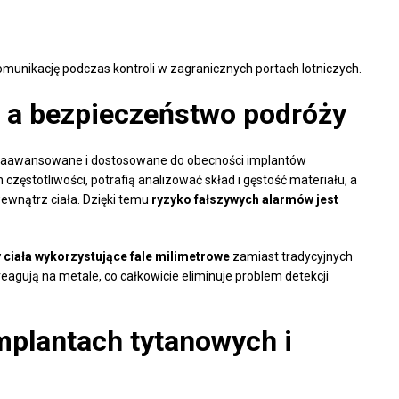
omunikację podczas kontroli w zagranicznych portach lotniczych.
 a bezpieczeństwo podróży
 zaawansowane i dostosowane do obecności implantów
zęstotliwości, potrafią analizować skład i gęstość materiału, a
wewnątrz ciała. Dzięki temu
ryzyko fałszywych alarmów jest
 ciała wykorzystujące fale milimetrowe
zamiast tradycyjnych
agują na metale, co całkowicie eliminuje problem detekcji
mplantach tytanowych i