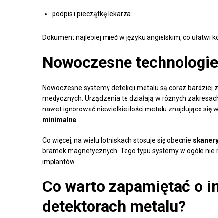
podpis i pieczątkę lekarza.
Dokument najlepiej mieć w języku angielskim, co ułatwi k
Nowoczesne technologie
Nowoczesne systemy detekcji metalu są coraz bardziej
medycznych. Urządzenia te działają w różnych zakresach c
nawet ignorować niewielkie ilości metalu znajdujące się 
minimalne
.
Co więcej, na wielu lotniskach stosuje się obecnie
skanery
bramek magnetycznych. Tego typu systemy w ogóle nie re
implantów.
Co warto zapamiętać o i
detektorach metalu?