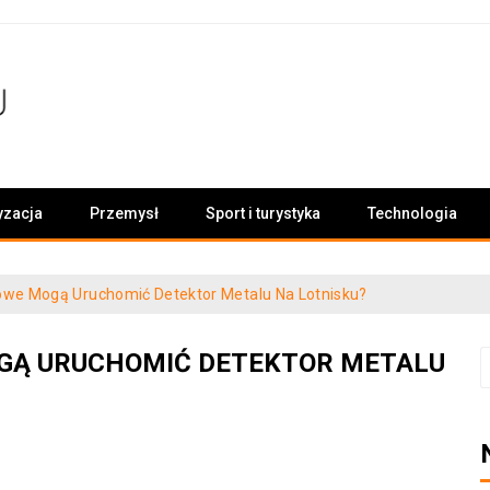
yzacja
Przemysł
Sport i turystyka
Technologia
owe Mogą Uruchomić Detektor Metalu Na Lotnisku?
GĄ URUCHOMIĆ DETEKTOR METALU
S