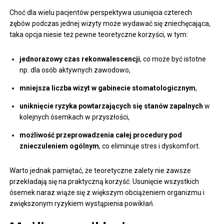
Choć dla wielu pacjentów perspektywa usunięcia czterech
zębów podczas jednej wizyty może wydawać się zniechęcająca,
taka opcja niesie też pewne teoretyczne korzyści, w tym:
jednorazowy czas rekonwalescencji
, co może być istotne
np. dla osób aktywnych zawodowo,
mniejsza liczba wizyt w gabinecie stomatologicznym
,
uniknięcie ryzyka powtarzających się stanów zapalnych
w
kolejnych ósemkach w przyszłości,
możliwość przeprowadzenia całej procedury pod
znieczuleniem ogólnym
, co eliminuje stres i dyskomfort.
Warto jednak pamiętać, że teoretyczne zalety nie zawsze
przekładają się na praktyczną korzyść. Usunięcie wszystkich
ósemek naraz wiąże się z większym obciążeniem organizmu i
zwiększonym ryzykiem wystąpienia powikłań.