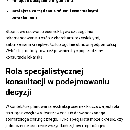
mniejsze obciążenie organizmu
,
łatwiejsze zarządzanie bólem i ewentualnymi
powikłaniami
.
Stopniowe usuwanie ósemek bywa szczególnie
rekomendowane u osób z chorobami przewlekłymi,
zaburzeniami krzepliwości lub ogólnie obniżoną odpornością.
Wybór tej metody również powinien być poprzedzony
konsultacją lekarską.
Rola specjalistycznej
konsultacji w podejmowaniu
decyzji
W kontekście planowania ekstrakcji ósemek kluczowa jest rola
chirurga szczękowo-twarzowego lub doświadczonego
stomatologa chirurgicznego. Tylko specjalista może określić, czy
jednoczesne usunięcie wszystkich zębów mądrości jest