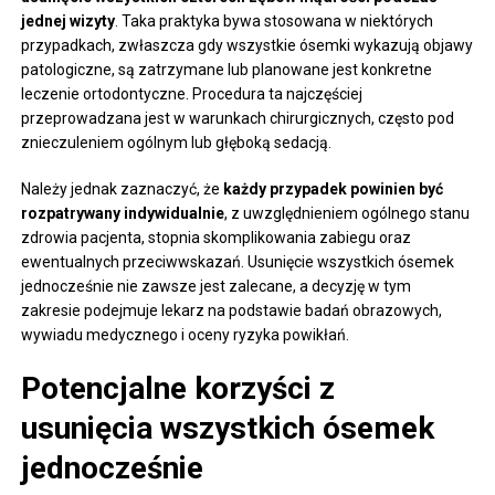
jednej wizyty
. Taka praktyka bywa stosowana w niektórych
przypadkach, zwłaszcza gdy wszystkie ósemki wykazują objawy
patologiczne, są zatrzymane lub planowane jest konkretne
leczenie ortodontyczne. Procedura ta najczęściej
przeprowadzana jest w warunkach chirurgicznych, często pod
znieczuleniem ogólnym lub głęboką sedacją.
Należy jednak zaznaczyć, że
każdy przypadek powinien być
rozpatrywany indywidualnie
, z uwzględnieniem ogólnego stanu
zdrowia pacjenta, stopnia skomplikowania zabiegu oraz
ewentualnych przeciwwskazań. Usunięcie wszystkich ósemek
jednocześnie nie zawsze jest zalecane, a decyzję w tym
zakresie podejmuje lekarz na podstawie badań obrazowych,
wywiadu medycznego i oceny ryzyka powikłań.
Potencjalne korzyści z
usunięcia wszystkich ósemek
jednocześnie