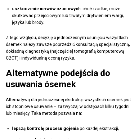
uszkodzenie nerwów czuciowych
, choć rzadkie, może
skutkować przejściowym lub trwałym drętwieniem wargi,
języka lub brody.
Z tego względu, decyzję o jednoczesnym usunięciu wszystkich
ósemek należy zawsze poprzedzić konsultacją specjalistyczną,
dokładną diagnostyką (najczęściej tomografią komputerową
CBCT) i indywidualną oceną ryzyka.
Alternatywne podejścia do
usuwania ósemek
Alternatywą dla jednoczesnej ekstrakcji wszystkich ósemek jest
ich stopniowe usuwanie – zazwyczaj w odstępach kilku tygodni
lub miesięcy. Taka metoda pozwala na:
lepszą kontrolę procesu gojenia
po każdej ekstrakcji,