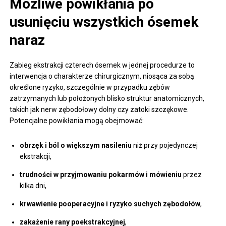
Możliwe powikłania po
usunięciu wszystkich ósemek
naraz
Zabieg ekstrakcji czterech ósemek w jednej procedurze to
interwencja o charakterze chirurgicznym, niosąca za sobą
określone ryzyko, szczególnie w przypadku zębów
zatrzymanych lub położonych blisko struktur anatomicznych,
takich jak nerw zębodołowy dolny czy zatoki szczękowe.
Potencjalne powikłania mogą obejmować:
obrzęk i ból o większym nasileniu
niż przy pojedynczej
ekstrakcji,
trudności w przyjmowaniu pokarmów i mówieniu
przez
kilka dni,
krwawienie pooperacyjne i ryzyko suchych zębodołów
,
zakażenie rany poekstrakcyjnej
,