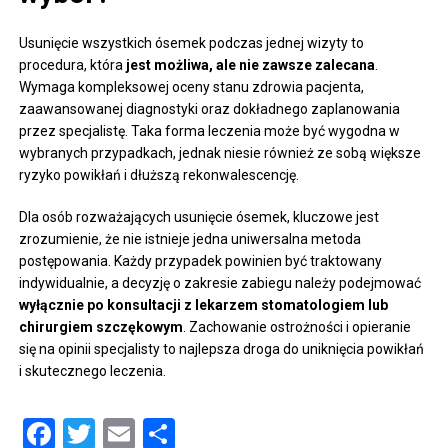
Usunięcie wszystkich ósemek podczas jednej wizyty to
procedura, która
jest możliwa, ale nie zawsze zalecana
.
Wymaga kompleksowej oceny stanu zdrowia pacjenta,
zaawansowanej diagnostyki oraz dokładnego zaplanowania
przez specjalistę. Taka forma leczenia może być wygodna w
wybranych przypadkach, jednak niesie również ze sobą większe
ryzyko powikłań i dłuższą rekonwalescencję.
Dla osób rozważających usunięcie ósemek, kluczowe jest
zrozumienie, że nie istnieje jedna uniwersalna metoda
postępowania. Każdy przypadek powinien być traktowany
indywidualnie, a decyzję o zakresie zabiegu należy podejmować
wyłącznie po konsultacji z lekarzem stomatologiem lub
chirurgiem szczękowym
. Zachowanie ostrożności i opieranie
się na opinii specjalisty to najlepsza droga do uniknięcia powikłań
i skutecznego leczenia.
Facebook
Twitter
Email
Share