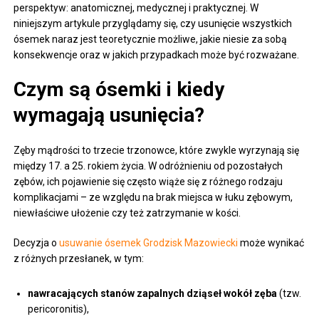
perspektyw: anatomicznej, medycznej i praktycznej. W
niniejszym artykule przyglądamy się, czy usunięcie wszystkich
ósemek naraz jest teoretycznie możliwe, jakie niesie za sobą
konsekwencje oraz w jakich przypadkach może być rozważane.
Czym są ósemki i kiedy
wymagają usunięcia?
Zęby mądrości to trzecie trzonowce, które zwykle wyrzynają się
między 17. a 25. rokiem życia. W odróżnieniu od pozostałych
zębów, ich pojawienie się często wiąże się z różnego rodzaju
komplikacjami – ze względu na brak miejsca w łuku zębowym,
niewłaściwe ułożenie czy też zatrzymanie w kości.
Decyzja o
usuwanie ósemek Grodzisk Mazowiecki
może wynikać
z różnych przesłanek, w tym:
nawracających stanów zapalnych dziąseł wokół zęba
(tzw.
pericoronitis),