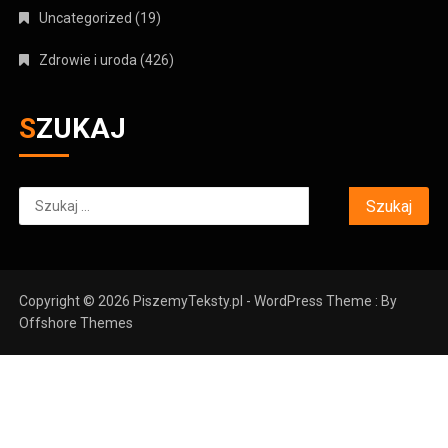
Uncategorized
(19)
Zdrowie i uroda
(426)
SZUKAJ
Szukaj:
Copyright © 2026 PiszemyTeksty.pl - WordPress Theme : By
Offshore Themes