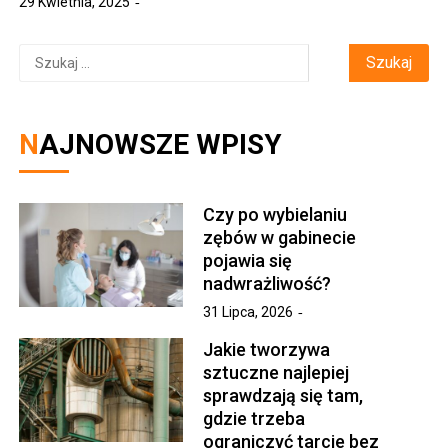
29 Kwietnia, 2025
Szukaj:
NAJNOWSZE WPISY
Czy po wybielaniu
zębów w gabinecie
pojawia się
nadwrażliwość?
31 Lipca, 2026
Jakie tworzywa
sztuczne najlepiej
sprawdzają się tam,
gdzie trzeba
ograniczyć tarcie bez