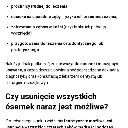
próchnicy trudnej do leczenia
,
nacisku na sąsiednie zęby i ryzyka ich przemieszczenia
,
zatrzymania zębów w kości
(czyli braku ich pełnego
wyrznięcia),
przygotowania do leczenia ortodontycznego lub
protetycznego
.
Należy jednak podkreślić, że
nie wszystkie ósemki muszą być
usuwane
, a każda decyzja powinna być poprzedzona dokładną
diagnostyką oraz konsultacją z lekarzem dentystą lub
chirurgiem szczękowym.
Czy usunięcie wszystkich
ósemek naraz jest możliwe?
Z medycznego punktu widzenia
teoretycznie możliwe jest
usunięcie wszystkich czterech zębów mądrości podczas