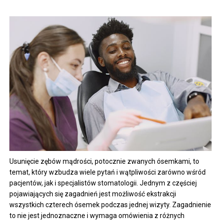
Usunięcie zębów mądrości, potocznie zwanych ósemkami, to
temat, który wzbudza wiele pytań i wątpliwości zarówno wśród
pacjentów, jak i specjalistów stomatologii. Jednym z częściej
pojawiających się zagadnień jest możliwość ekstrakcji
wszystkich czterech ósemek podczas jednej wizyty. Zagadnienie
to nie jest jednoznaczne i wymaga omówienia z różnych