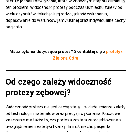
oferuje jednak rozwiązania, które w znacznym stopniu eliminują
ten problem. Widoczność protezy podczas uśmiechu zależy od
wielu czynników, takich jak jej rodzaj, jakość wykonania,
dopasowanie do warunków jamy ustnej oraz indywidualne cechy
pacjenta.
Masz pytania dotyczące protez? Skontaktuj się z
protetyk
Zielona Góra
!
Od czego zależy widoczność
protezy zębowej?
Widoczność protezy nie jest cechą stałą – w dużej mierze zależy
od technologii, materiałów oraz precyzji wykonania. Kluczowe
znaczenie ma także to, czy proteza została zaprojektowana z
uwzględnieniem estetyki twarzy i linii uśmiechu pacjenta.