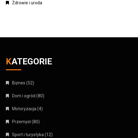
Zdrowie i uroda
KATEGORIE
Biznes
(52)
Dom i ogród
(80)
Motoryzacja
(4)
Przemysł
(80)
Sport i turystyka
(12)