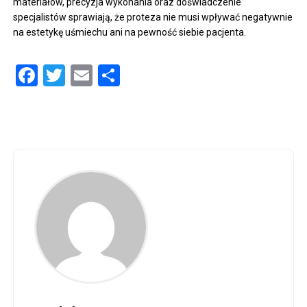
materiałów, precyzja wykonania oraz doświadczenie
specjalistów sprawiają, że proteza nie musi wpływać negatywnie
na estetykę uśmiechu ani na pewność siebie pacjenta.
Facebook
Twitter
Email
Share