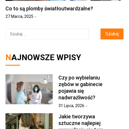
Co to są plomby światłoutwardzalne?
27 Marca, 2025
Szukaj:
NAJNOWSZE WPISY
Czy po wybielaniu
zębów w gabinecie
pojawia się
nadwrażliwość?
31 Lipca, 2026
Jakie tworzywa
sztuczne najlepiej