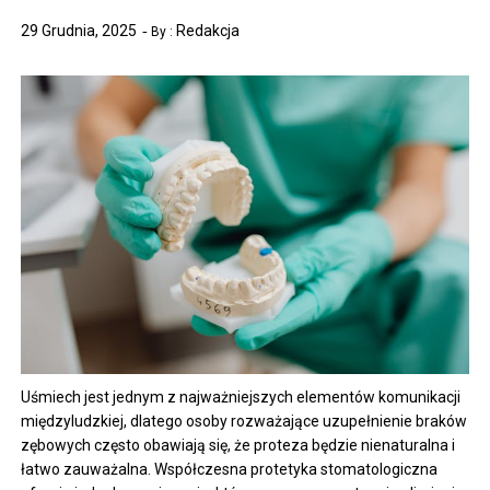
29 Grudnia, 2025
Redakcja
By :
Uśmiech jest jednym z najważniejszych elementów komunikacji
międzyludzkiej, dlatego osoby rozważające uzupełnienie braków
zębowych często obawiają się, że proteza będzie nienaturalna i
łatwo zauważalna. Współczesna protetyka stomatologiczna