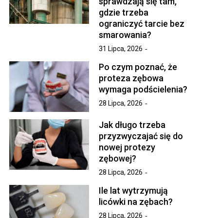
sprawdzają się tam,
gdzie trzeba
ograniczyć tarcie bez
smarowania?
31 Lipca, 2026
Po czym poznać, że
proteza zębowa
wymaga podścielenia?
28 Lipca, 2026
Jak długo trzeba
przyzwyczajać się do
nowej protezy
zębowej?
28 Lipca, 2026
Ile lat wytrzymują
licówki na zębach?
28 Lipca, 2026