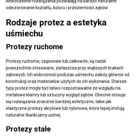
Nowoczesne rozwiązania pozwalają na bardzo naturalne
odwzorowanie kształtu, koloru i przezierności zębów.
Rodzaje protez a estetyka
uśmiechu
Protezy ruchome
Protezy ruchome, częściowe lub całkowite, są nadal
powszechnie stosowane, zwłaszcza przy większych brakach
zębowych. Ich widoczność podczas uśmiechu zależy głównie od
konstrukcji oraz materiałów użytych do ich wykonania. Starsze
typy protez mogły być łatwo rozpoznawalne ze względu na
metalowe klamry lub sztuczny wygląd zębów. Obecnie stosuje
się rozwiązania znacznie bardziej estetyczne, takie jak
elastyczne protezy akrylowe lub nylonowe, które lepiej imitują
naturalne tkanki jamy ustnej.
Protezy stałe