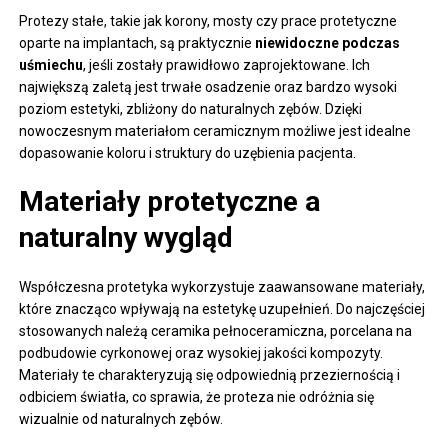
Protezy stałe, takie jak korony, mosty czy prace protetyczne
oparte na implantach, są praktycznie
niewidoczne podczas
uśmiechu
, jeśli zostały prawidłowo zaprojektowane. Ich
największą zaletą jest trwałe osadzenie oraz bardzo wysoki
poziom estetyki, zbliżony do naturalnych zębów. Dzięki
nowoczesnym materiałom ceramicznym możliwe jest idealne
dopasowanie koloru i struktury do uzębienia pacjenta.
Materiały protetyczne a
naturalny wygląd
Współczesna protetyka wykorzystuje zaawansowane materiały,
które znacząco wpływają na estetykę uzupełnień. Do najczęściej
stosowanych należą ceramika pełnoceramiczna, porcelana na
podbudowie cyrkonowej oraz wysokiej jakości kompozyty.
Materiały te charakteryzują się odpowiednią przeziernością i
odbiciem światła, co sprawia, że proteza nie odróżnia się
wizualnie od naturalnych zębów.