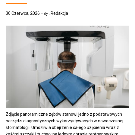
30 Czerwca, 2026
Redakcja
By :
Zdjęcie panoramiczne zębów stanowi jedno z podstawowych
narzędzi diagnostycznych wykorzystywanych w nowoczesnej
stomatologii. Umożliwia obejrzenie całego uzębienia wraz z
kośćmi szczęki i żuchwy na jednym obrazie rentgenowskim.