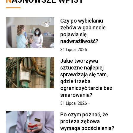
Czy po wybielaniu
zębów w gabinecie
pojawia się
nadwrażliwość?
31 Lipca, 2026
Jakie tworzywa
sztuczne najlepiej
sprawdzają się tam,
gdzie trzeba
ograniczyć tarcie bez
smarowania?
31 Lipca, 2026
Po czym poznać, że
proteza zębowa
wymaga podścielenia?