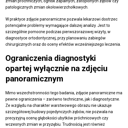
zmian próchniczych, ognisk zapalnych, zatopionych zębów czy
patologicznych zmian okołowierzchołkowych.
W praktyce zdjęcie panoramiczne pozwala lekarzowi dostrzec
potencjalne problemy wymagające dalszej analizy. Jest to
szczególnie pomocne podczas pierwszorazowej wizyty, w
diagnostyce ortodontycznej, przy planowaniu zabiegów
chirurgicznych oraz do oceny efektów wcześniejszego leczenia.
Ograniczenia diagnostyki
opartej wyłącznie na zdjęciu
panoramicznym
Mimo wszechstronności tego badania, zdjęcie panoramiczne ma
pewne ograniczenia – zarówno techniczne, jak i diagnostyczne.
Ze względu na charakter warstwowego obrazu nie ukazuje
szczegółowej budowy pojedynczych zębów, nie pozwala na
precyzyjną ocenę głębokości ubytków próchnicowych czy
wczesnych zmian w przyzębiu. Trudnością jest również