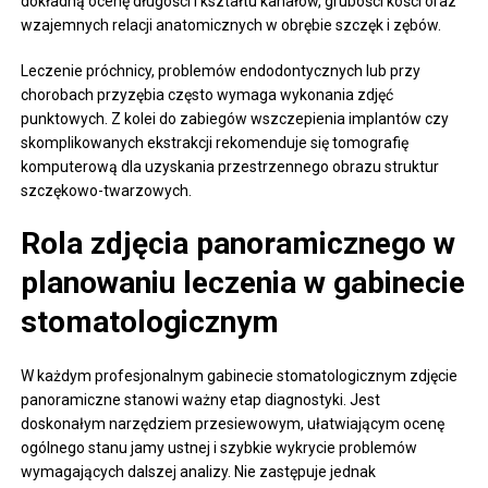
dokładną ocenę długości i kształtu kanałów, grubości kości oraz
wzajemnych relacji anatomicznych w obrębie szczęk i zębów.
Leczenie próchnicy, problemów endodontycznych lub przy
chorobach przyzębia często wymaga wykonania zdjęć
punktowych. Z kolei do zabiegów wszczepienia implantów czy
skomplikowanych ekstrakcji rekomenduje się tomografię
komputerową dla uzyskania przestrzennego obrazu struktur
szczękowo-twarzowych.
Rola zdjęcia panoramicznego w
planowaniu leczenia w gabinecie
stomatologicznym
W każdym profesjonalnym gabinecie stomatologicznym zdjęcie
panoramiczne stanowi ważny etap diagnostyki. Jest
doskonałym narzędziem przesiewowym, ułatwiającym ocenę
ogólnego stanu jamy ustnej i szybkie wykrycie problemów
wymagających dalszej analizy. Nie zastępuje jednak