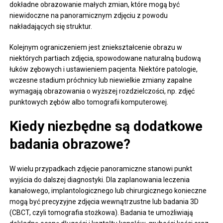
dokładne obrazowanie małych zmian, które mogą być
niewidoczne na panoramicznym zdjęciu z powodu
nakładających się struktur.
Kolejnym ograniczeniem jest zniekształcenie obrazu w
niektórych partiach zdjęcia, spowodowane naturalną budową
łuków zębowych i ustawieniem pacjenta. Niektóre patologie,
wczesne stadium próchnicy lub niewielkie zmiany zapalne
wymagają obrazowania o wyższej rozdzielczości, np. zdjęć
punktowych zębów albo tomografii komputerowej.
Kiedy niezbędne są dodatkowe
badania obrazowe?
W wielu przypadkach zdjęcie panoramiczne stanowi punkt
wyjścia do dalszej diagnostyki. Dla zaplanowania leczenia
kanałowego, implantologicznego lub chirurgicznego konieczne
mogą być precyzyjne zdjęcia wewnątrzustne lub badania 3D
(CBCT, czyli tomografia stożkowa). Badania te umożliwiają