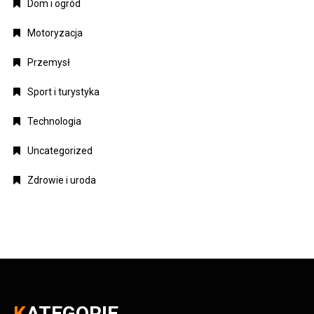
Dom i ogród
Motoryzacja
Przemysł
Sport i turystyka
Technologia
Uncategorized
Zdrowie i uroda
KATEGORIE