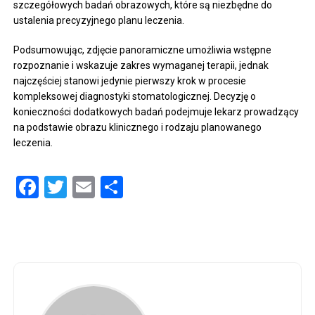
szczegółowych badań obrazowych, które są niezbędne do
ustalenia precyzyjnego planu leczenia.
Podsumowując, zdjęcie panoramiczne umożliwia wstępne
rozpoznanie i wskazuje zakres wymaganej terapii, jednak
najczęściej stanowi jedynie pierwszy krok w procesie
kompleksowej diagnostyki stomatologicznej. Decyzję o
konieczności dodatkowych badań podejmuje lekarz prowadzący
na podstawie obrazu klinicznego i rodzaju planowanego
leczenia.
Facebook
Twitter
Email
Share