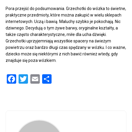
Pora przejść do podsumowania. Grzechotki do wózka to świetne,
praktyczne przedmioty, które można zakupić w wielu sklepach
internetowych. Uczą i bawią. Maluchy szybko je pokochają. Nic
dziwnego. Decydują o tym żywe barwy, oryginalne kształty, a
także często charakterystyczne, miłe dla ucha dźwięki.
Grzechotki uprzyjemniają wszystkie spacery na świeżym
powietrzu oraz bardzo długi czas spędzany w wózku. I co ważne,
dziecko może się niektórymi z nich bawić również wtedy, gdy
znajduje się poza wózkiem.
Facebook
Twitter
Email
Share