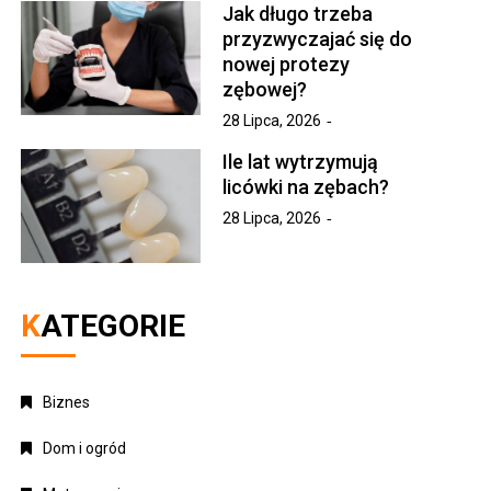
Jak długo trzeba
przyzwyczajać się do
nowej protezy
zębowej?
28 Lipca, 2026
Ile lat wytrzymują
licówki na zębach?
28 Lipca, 2026
KATEGORIE
Biznes
Dom i ogród