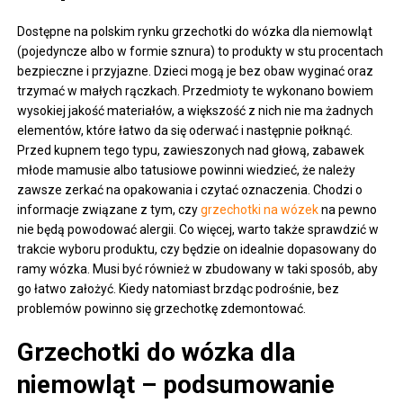
Dostępne na polskim rynku grzechotki do wózka dla niemowląt
(pojedyncze albo w formie sznura) to produkty w stu procentach
bezpieczne i przyjazne. Dzieci mogą je bez obaw wyginać oraz
trzymać w małych rączkach. Przedmioty te wykonano bowiem
wysokiej jakość materiałów, a większość z nich nie ma żadnych
elementów, które łatwo da się oderwać i następnie połknąć.
Przed kupnem tego typu, zawieszonych nad głową, zabawek
młode mamusie albo tatusiowe powinni wiedzieć, że należy
zawsze zerkać na opakowania i czytać oznaczenia. Chodzi o
informacje związane z tym, czy
grzechotki na wózek
na pewno
nie będą powodować alergii. Co więcej, warto także sprawdzić w
trakcie wyboru produktu, czy będzie on idealnie dopasowany do
ramy wózka. Musi być również w zbudowany w taki sposób, aby
go łatwo założyć. Kiedy natomiast brzdąc podrośnie, bez
problemów powinno się grzechotkę zdemontować.
Grzechotki do wózka dla
niemowląt – podsumowanie