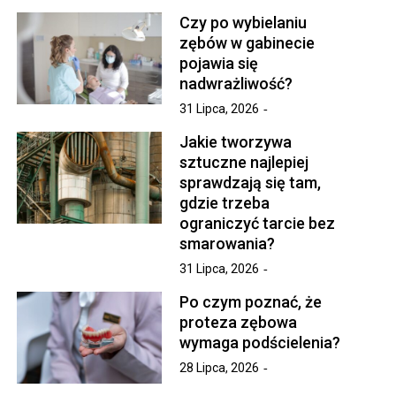
Czy po wybielaniu
zębów w gabinecie
pojawia się
nadwrażliwość?
31 Lipca, 2026
Jakie tworzywa
sztuczne najlepiej
sprawdzają się tam,
gdzie trzeba
ograniczyć tarcie bez
smarowania?
31 Lipca, 2026
Po czym poznać, że
proteza zębowa
wymaga podścielenia?
28 Lipca, 2026