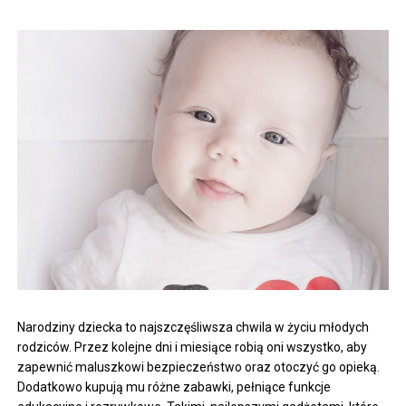
Narodziny dziecka to najszczęśliwsza chwila w życiu młodych
rodziców. Przez kolejne dni i miesiące robią oni wszystko, aby
zapewnić maluszkowi bezpieczeństwo oraz otoczyć go opieką.
Dodatkowo kupują mu różne zabawki, pełniące funkcje