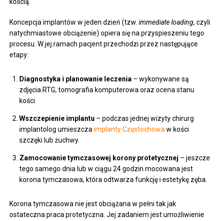
kością.
Koncepcja implantów w jeden dzień (tzw.
immediate loading
, czyli
natychmiastowe obciążenie) opiera się na przyspieszeniu tego
procesu. W jej ramach pacjent przechodzi przez następujące
etapy:
Diagnostyka i planowanie leczenia
– wykonywane są
zdjęcia RTG, tomografia komputerowa oraz ocena stanu
kości.
Wszczepienie implantu
– podczas jednej wizyty chirurg
implantolog umieszcza
implanty Częstochowa
w kości
szczęki lub żuchwy.
Zamocowanie tymczasowej korony protetycznej
– jeszcze
tego samego dnia lub w ciągu 24 godzin mocowana jest
korona tymczasowa, która odtwarza funkcję i estetykę zęba.
Korona tymczasowa nie jest obciążana w pełni tak jak
ostateczna praca protetyczna. Jej zadaniem jest umożliwienie