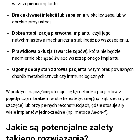
wszczepienia implantu.
Brak aktywnej infekcji lub zapalenia
w okolicy zęba lub w
obrębie jamy ustnej.
Dobra stabilizacja pierwotna implantu
, czyli jego
natychmiastowa mechaniczna stabilność po wszczepieniu.
Prawidłowa okluzja (zwarcie zębów)
, która nie będzie
nadmiernie obciążać świeżo wszczepionego implantu.
Ogólny dobry stan zdrowia pacjenta
, w tym brak poważnych
chorób metabolicznych czy immunologicznych.
W praktyce najczęściej stosuje się tę metodę u pacjentów z
pojedynczym brakiem w strefie estetycznej (np. ząb sieczny w
szczęce) lub przy pełnych rekonstrukcjach, gdzie stosuje się
wiele implantów jednocześnie (np. metoda
All-on-4
).
Jakie są potencjalne zalety
takiego rozwiązania?