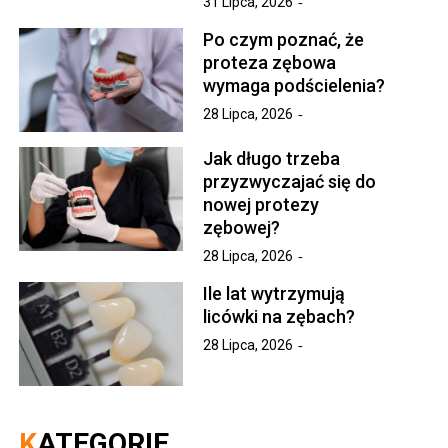
31 Lipca, 2026
Po czym poznać, że
proteza zębowa
wymaga podścielenia?
28 Lipca, 2026
Jak długo trzeba
przyzwyczajać się do
nowej protezy
zębowej?
28 Lipca, 2026
Ile lat wytrzymują
licówki na zębach?
28 Lipca, 2026
KATEGORIE