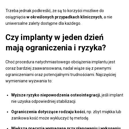
Trzeba jednak podkreślić, że są to korzyści możliwe do
osiągnięcia
w określonych przypadkach klinicznych
, a nie
uniwersalne zalety dostępne dla każdego.
Czy implanty w jeden dzień
mają ograniczenia i ryzyka?
Choć procedura natychmiastowego obciążenia implantu jest
coraz bardziej zaawansowana, nadal wiąże się z pewnymi
ograniczeniami oraz potencjalnymi trudnościami. Najczęściej
wymieniane wyzwania to:
Wyższe ryzyko niepowodzenia osteointegracji
, jeśli implant
nie uzyska odpowiedniej stabilizacji.
Ograniczenia dotyczące rodzaju kości
, np. zbyt miękka lub
zanikowa kość może wykluczyć tę metodę.
Większa precyzja wymagana przy planowaniu i wykonaniu