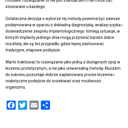
możliwe, rozwiązanie to nie jest standardem i nie może być
stosowane u każdego.
Ostateczna decyzja o wyborze tej metody powinna być zawsze
podejmowana w oparciu o dokładną diagnostykę, analizę ryzyka i
doświadczenie zespołu implantologicznego. Istnieją sytuacje, w
których implanty jednego dnia mogą przynieść bardzo dobre
rezultaty, ale są też przypadki, gdzie lepiej zastosować
tradycyjne, etapowe podejście.
Warto traktować to rozwiązanie jako jedną z dostępnych opcji w
leczeniu protetycznym, a nie jako uniwersalną metodę. Kluczem
do sukcesu pozostaje dobrze zaplanowany proces leczenia i
realistyczne podejście do oczekiwań oraz możliwości
organizmu.
Facebook
Twitter
Email
Share