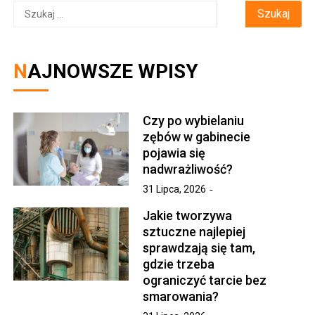
Szukaj:
NAJNOWSZE WPISY
Czy po wybielaniu
zębów w gabinecie
pojawia się
nadwrażliwość?
31 Lipca, 2026
Jakie tworzywa
sztuczne najlepiej
sprawdzają się tam,
gdzie trzeba
ograniczyć tarcie bez
smarowania?