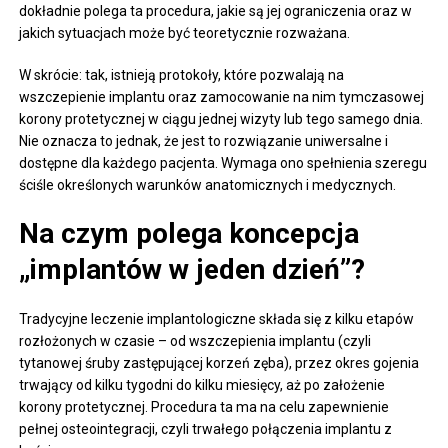
dokładnie polega ta procedura, jakie są jej ograniczenia oraz w
jakich sytuacjach może być teoretycznie rozważana.
W skrócie: tak, istnieją protokoły, które pozwalają na
wszczepienie implantu oraz zamocowanie na nim tymczasowej
korony protetycznej w ciągu jednej wizyty lub tego samego dnia.
Nie oznacza to jednak, że jest to rozwiązanie uniwersalne i
dostępne dla każdego pacjenta. Wymaga ono spełnienia szeregu
ściśle określonych warunków anatomicznych i medycznych.
Na czym polega koncepcja
„implantów w jeden dzień”?
Tradycyjne leczenie implantologiczne składa się z kilku etapów
rozłożonych w czasie – od wszczepienia implantu (czyli
tytanowej śruby zastępującej korzeń zęba), przez okres gojenia
trwający od kilku tygodni do kilku miesięcy, aż po założenie
korony protetycznej. Procedura ta ma na celu zapewnienie
pełnej osteointegracji, czyli trwałego połączenia implantu z