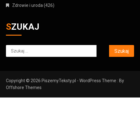
Zdrowie i uroda
(426)
SZUKAJ
Szukaj:
Copyright © 2026 PiszemyTeksty.pl - WordPress Theme : By
Offshore Themes