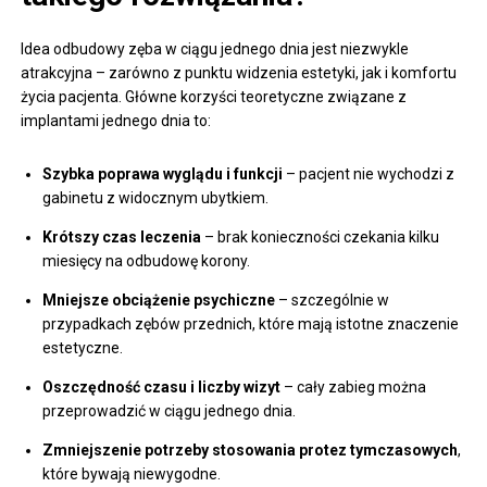
Idea odbudowy zęba w ciągu jednego dnia jest niezwykle
atrakcyjna – zarówno z punktu widzenia estetyki, jak i komfortu
życia pacjenta. Główne korzyści teoretyczne związane z
implantami jednego dnia to:
Szybka poprawa wyglądu i funkcji
– pacjent nie wychodzi z
gabinetu z widocznym ubytkiem.
Krótszy czas leczenia
– brak konieczności czekania kilku
miesięcy na odbudowę korony.
Mniejsze obciążenie psychiczne
– szczególnie w
przypadkach zębów przednich, które mają istotne znaczenie
estetyczne.
Oszczędność czasu i liczby wizyt
– cały zabieg można
przeprowadzić w ciągu jednego dnia.
Zmniejszenie potrzeby stosowania protez tymczasowych
,
które bywają niewygodne.