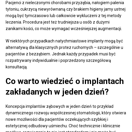
Pacjenci z nieleczonymi chorobami przyzębia, nałogiem palenia
tytoniu, cukrzycą niewyrównaną czy brakiem higieny jamy ustnej
mogą być tymczasowo lub całkowicie wykluczeni z tej metody
leczenia. Procedura jest też trudniejsza u osób z dużymi
zanikami kości, co może wymagać wcześniejszej augmentacji.
W niektórych przypadkach natychmiastowe implanty mogą być
alternatywą dla klasycznych protez ruchomych – szczególnie u
pacjentów z bezzębiem. Jednak każdy przypadek musi być
rozpatrywany indywidualnie i poprzedzony szczegółową
konsultacją.
Co warto wiedzieć o implantach
zakładanych w jeden dzień?
Koncepcja implantów zębowych w jeden dzień to przykład
dynamicznego rozwoju współczesnej stomatologii, który otwiera
nowe możliwości dla pacjentów oczekujących szybkiej i
estetycznej odbudowy uśmiechu. Choć technicznie i klinicznie