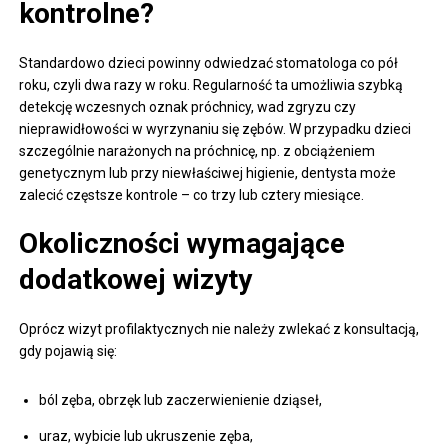
kontrolne?
Standardowo dzieci powinny odwiedzać stomatologa co pół
roku, czyli dwa razy w roku. Regularność ta umożliwia szybką
detekcję wczesnych oznak próchnicy, wad zgryzu czy
nieprawidłowości w wyrzynaniu się zębów. W przypadku dzieci
szczególnie narażonych na próchnicę, np. z obciążeniem
genetycznym lub przy niewłaściwej higienie, dentysta może
zalecić częstsze kontrole – co trzy lub cztery miesiące.
Okoliczności wymagające
dodatkowej wizyty
Oprócz wizyt profilaktycznych nie należy zwlekać z konsultacją,
gdy pojawią się:
ból zęba, obrzęk lub zaczerwienienie dziąseł,
uraz, wybicie lub ukruszenie zęba,