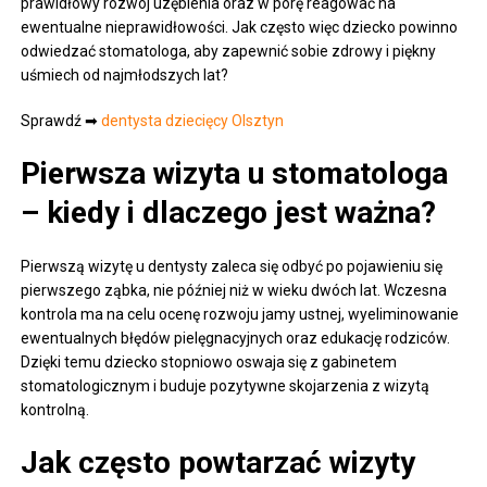
prawidłowy rozwój uzębienia oraz w porę reagować na
ewentualne nieprawidłowości. Jak często więc dziecko powinno
odwiedzać stomatologa, aby zapewnić sobie zdrowy i piękny
uśmiech od najmłodszych lat?
Sprawdź ➡
dentysta dziecięcy Olsztyn
Pierwsza wizyta u stomatologa
– kiedy i dlaczego jest ważna?
Pierwszą wizytę u dentysty zaleca się odbyć po pojawieniu się
pierwszego ząbka, nie później niż w wieku dwóch lat. Wczesna
kontrola ma na celu ocenę rozwoju jamy ustnej, wyeliminowanie
ewentualnych błędów pielęgnacyjnych oraz edukację rodziców.
Dzięki temu dziecko stopniowo oswaja się z gabinetem
stomatologicznym i buduje pozytywne skojarzenia z wizytą
kontrolną.
Jak często powtarzać wizyty