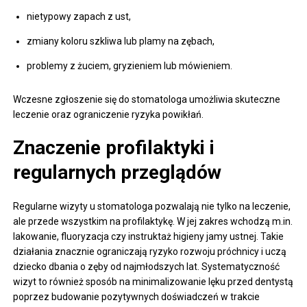
nietypowy zapach z ust,
zmiany koloru szkliwa lub plamy na zębach,
problemy z żuciem, gryzieniem lub mówieniem.
Wczesne zgłoszenie się do stomatologa umożliwia skuteczne
leczenie oraz ograniczenie ryzyka powikłań.
Znaczenie profilaktyki i
regularnych przeglądów
Regularne wizyty u stomatologa pozwalają nie tylko na leczenie,
ale przede wszystkim na profilaktykę. W jej zakres wchodzą m.in.
lakowanie, fluoryzacja czy instruktaż higieny jamy ustnej. Takie
działania znacznie ograniczają ryzyko rozwoju próchnicy i uczą
dziecko dbania o zęby od najmłodszych lat. Systematyczność
wizyt to również sposób na minimalizowanie lęku przed dentystą
poprzez budowanie pozytywnych doświadczeń w trakcie