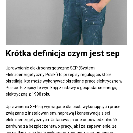
Krótka definicja czym jest sep
Uprawnienie elektroenergetyczne SEP (System
Elektroenergetyczny Polski) to przepisy regulujące, które
określają, kto może wykonywać określone prace elektryczne w
Polsce. Przepisy te wynikają z ustawy o gospodarce energią
elektryczną z 1998 roku.
Uprawnienia SEP są wymagane dla osób wykonujących prace
związane z instalowaniem, naprawą i konserwacją sieci
elektroenergetycznych. Ustanawiają one odpowiedzialność
zarówno za bezpieczeństwo pracy, jak i za zapewnienie, że
wszystkie prace będą wykonane zgodnie z wymaganiami