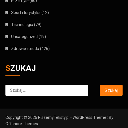
Przemysł
(80)
Sport i turystyka
(12)
Technologia
(79)
Uncategorized
(19)
Zdrowie i uroda
(426)
SZUKAJ
Szukaj:
Copyright © 2026 PiszemyTeksty.pl - WordPress Theme : By
Offshore Themes