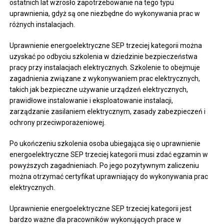
ostatnich lat wzrosło zapotrzebowanie na tego typu
uprawnienia, gdyż są one niezbędne do wykonywania prac w
różnych instalacjach.
Uprawnienie energoelektryczne SEP trzeciej kategorii można
uzyskać po odbyciu szkolenia w dziedzinie bezpieczeństwa
pracy przy instalacjach elektrycznych. Szkolenie to obejmuje
zagadnienia związane z wykonywaniem prac elektrycznych,
takich jak bezpieczne używanie urządzeń elektrycznych,
prawidłowe instalowanie i eksploatowanie instalacji,
zarządzanie zasilaniem elektrycznym, zasady zabezpieczeń i
ochrony przeciwporażeniowej.
Po ukończeniu szkolenia osoba ubiegająca się o uprawnienie
energoelektryczne SEP trzeciej kategorii musi zdać egzamin w
powyższych zagadnieniach. Po jego pozytywnym zaliczeniu
można otrzymać certyfikat uprawniający do wykonywania prac
elektrycznych.
Uprawnienie energoelektryczne SEP trzeciej kategorii jest
bardzo ważne dla pracowników wykonujących prace w