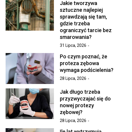
Jakie tworzywa
sztuczne najlepiej
sprawdzają się tam,
gdzie trzeba
ograniczyć tarcie bez
smarowania?
31 Lipca, 2026
Po czym poznać, że
proteza zębowa
wymaga podścielenia?
28 Lipca, 2026
Jak długo trzeba
przyzwyczajać się do
nowej protezy
zębowej?
28 Lipca, 2026
Ile lat wytrzymują