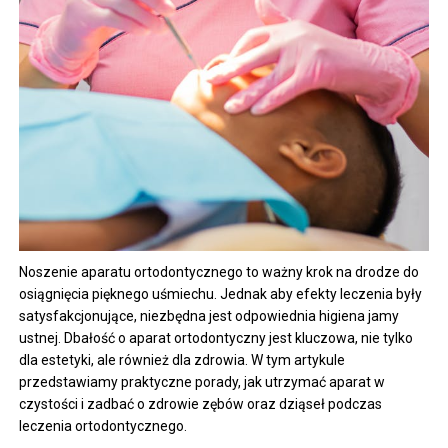
Noszenie aparatu ortodontycznego to ważny krok na drodze do
osiągnięcia pięknego uśmiechu. Jednak aby efekty leczenia były
satysfakcjonujące, niezbędna jest odpowiednia higiena jamy
ustnej. Dbałość o aparat ortodontyczny jest kluczowa, nie tylko
dla estetyki, ale również dla zdrowia. W tym artykule
przedstawiamy praktyczne porady, jak utrzymać aparat w
czystości i zadbać o zdrowie zębów oraz dziąseł podczas
leczenia ortodontycznego.