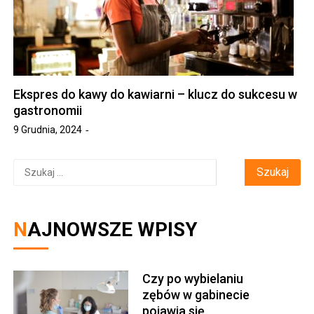
Ekspres do kawy do kawiarni – klucz do sukcesu w
gastronomii
9 Grudnia, 2024
Szukaj:
NAJNOWSZE WPISY
Czy po wybielaniu
zębów w gabinecie
pojawia się