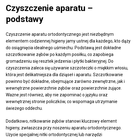
Czyszczenie aparatu –
podstawy
Czyszczenie aparatu ortodontycznego jest niezbędnym
elementem codziennej higieny jamy ustnej dla każdego, kto dąży
do osiągnięcia idealnego uśmiechu. Podstawą jest dokładne
szczotkowanie zębów po każdym posiłku, co zapobiega
gromadzeniu się resztek jedzenia i płytki bakteryjnej. Do
czyszczenia zaleca się używanie szczoteczki o miękkim włosiu,
która jest delikatniejsza dla dziąseł i aparatu. Szczotkowanie
powinno być dokładne, obejmujące zarówno zewnętrzne, jak i
wewnętrzne powierzchnie zębów oraz powierzchnie żujące.
Ważne jest również, aby nie zapominać o języku oraz
wewnętrznej stronie policzków, co wspomaga utrzymanie
świeżego oddechu.
Dodatkowo, nitkowanie zębów stanowi kluczowy element
higieny, zwłaszcza przy noszeniu aparatu ortodontycznego.
Użycie specjalnej nitki ortodontycznej lub narzędzi