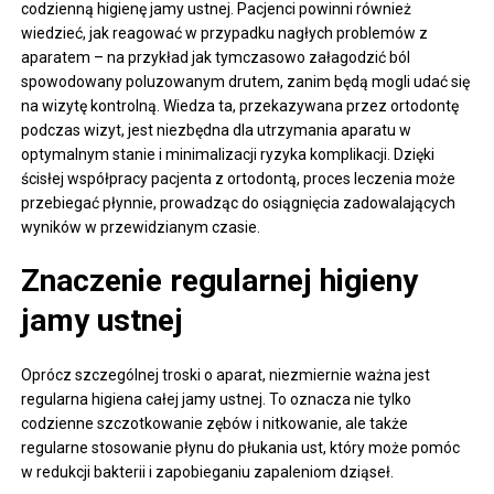
codzienną higienę jamy ustnej. Pacjenci powinni również
wiedzieć, jak reagować w przypadku nagłych problemów z
aparatem – na przykład jak tymczasowo załagodzić ból
spowodowany poluzowanym drutem, zanim będą mogli udać się
na wizytę kontrolną. Wiedza ta, przekazywana przez ortodontę
podczas wizyt, jest niezbędna dla utrzymania aparatu w
optymalnym stanie i minimalizacji ryzyka komplikacji. Dzięki
ścisłej współpracy pacjenta z ortodontą, proces leczenia może
przebiegać płynnie, prowadząc do osiągnięcia zadowalających
wyników w przewidzianym czasie.
Znaczenie regularnej higieny
jamy ustnej
Oprócz szczególnej troski o aparat, niezmiernie ważna jest
regularna higiena całej jamy ustnej. To oznacza nie tylko
codzienne szczotkowanie zębów i nitkowanie, ale także
regularne stosowanie płynu do płukania ust, który może pomóc
w redukcji bakterii i zapobieganiu zapaleniom dziąseł.