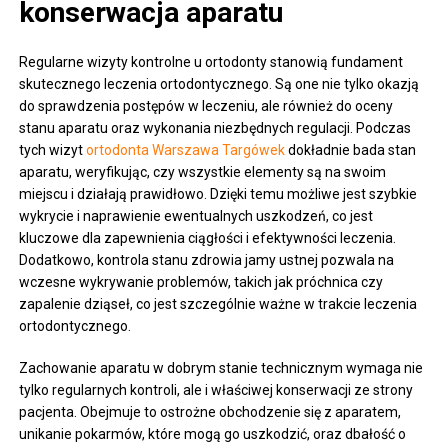
konserwacja aparatu
Regularne wizyty kontrolne u ortodonty stanowią fundament
skutecznego leczenia ortodontycznego. Są one nie tylko okazją
do sprawdzenia postępów w leczeniu, ale również do oceny
stanu aparatu oraz wykonania niezbędnych regulacji. Podczas
tych wizyt
ortodonta Warszawa Targówek
dokładnie bada stan
aparatu, weryfikując, czy wszystkie elementy są na swoim
miejscu i działają prawidłowo. Dzięki temu możliwe jest szybkie
wykrycie i naprawienie ewentualnych uszkodzeń, co jest
kluczowe dla zapewnienia ciągłości i efektywności leczenia.
Dodatkowo, kontrola stanu zdrowia jamy ustnej pozwala na
wczesne wykrywanie problemów, takich jak próchnica czy
zapalenie dziąseł, co jest szczególnie ważne w trakcie leczenia
ortodontycznego.
Zachowanie aparatu w dobrym stanie technicznym wymaga nie
tylko regularnych kontroli, ale i właściwej konserwacji ze strony
pacjenta. Obejmuje to ostrożne obchodzenie się z aparatem,
unikanie pokarmów, które mogą go uszkodzić, oraz dbałość o