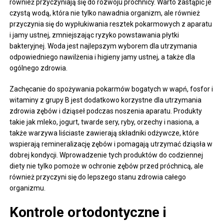
również przyczyniają się do rozwoju próchnicy. Warto zastąpić je
czystą wodą, która nie tylko nawadnia organizm, ale również
przyczynia się do wypłukiwania resztek pokarmowych z aparatu
i jamy ustnej, zmniejszając ryzyko powstawania płytki
bakteryjnej. Woda jest najlepszym wyborem dla utrzymania
odpowiedniego nawilżenia i higieny jamy ustnej, a także dla
ogólnego zdrowia.
Zachęcanie do spożywania pokarmów bogatych w wapń, fosfor i
witaminy z grupy B jest dodatkowo korzystne dla utrzymania
zdrowia zębów i dziąseł podczas noszenia aparatu. Produkty
takie jak mleko, jogurt, twarde sery, ryby, orzechy i nasiona, a
także warzywa liściaste zawierają składniki odżywcze, które
wspierają remineralizację zębów i pomagają utrzymać dziąsła w
dobrej kondycji. Wprowadzenie tych produktów do codziennej
diety nie tylko pomoże w ochronie zębów przed próchnicą, ale
również przyczyni się do lepszego stanu zdrowia całego
organizmu.
Kontrole ortodontyczne i