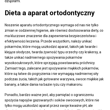
dziąsłami.
Dieta a aparat ortodontyczny
Noszenie aparatu ortodontycznego wymaga od nas nie tylko
zmian w codziennej higienie, ale również dostosowania diety, co
ma kluczowe znaczenie dla zapewnienia bezpieczeństwa i
efektywności leczenia. Przede wszystkim, należy unikać
pokarmów, które mogą uszkodzić aparat, takich jak twarde i
klejące słodycze, twarda żywność typu orzechy czy krakersy, a
także unikać nadmiernego spożywania pokarmów
wysokocukrowych, które sprzyjają powstawaniu próchnicy.
Zamiast tego, zalecane jest spożywanie miękkich pokarmów,
które są łatwe do pogryzienia i nie wymagają nadmiernej siły
podczas żucia, takich jak gotowane warzywa, owoce miękkie jak
banany, a także dania na bazie ryżu czy makaronu.
Ponadto, bardzo ważne jest, aby pamiętać o ograniczeniu
spożycia napojów gazowanych i soków owocowych, które nie
tylko mogą uszkodzić aparat przez swoje kwaśne pH, ale