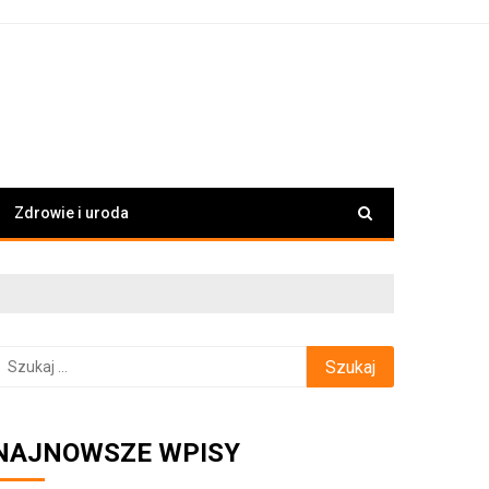
Zdrowie i uroda
zukaj:
NAJNOWSZE WPISY