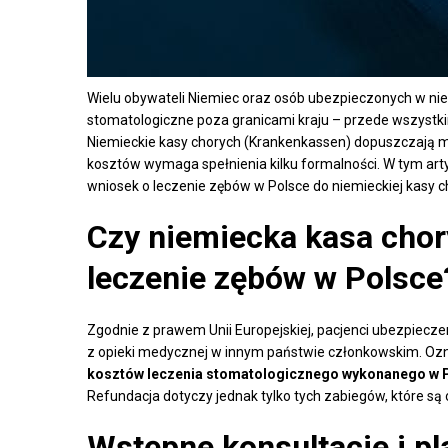
Wielu obywateli Niemiec oraz osób ubezpieczonych w ni
stomatologiczne poza granicami kraju – przede wszystki
Niemieckie kasy chorych (Krankenkassen) dopuszczają moż
kosztów wymaga spełnienia kilku formalności. W tym art
wniosek o leczenie zębów w Polsce do niemieckiej kasy c
Czy niemiecka kasa cho
leczenie zębów w Polsce
Zgodnie z prawem Unii Europejskiej, pacjenci ubezpiecz
z opieki medycznej w innym państwie członkowskim. Ozn
kosztów leczenia stomatologicznego wykonanego w 
Refundacja dotyczy jednak tylko tych zabiegów, które 
Wstępne konsultacje i pl