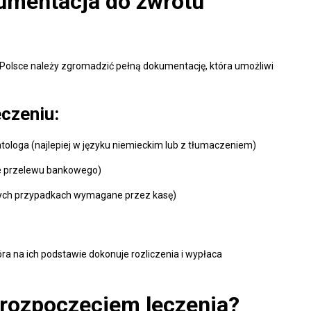
kumentacja do zwrotu
Polsce należy zgromadzić pełną dokumentację, która umożliwi
czeniu:
tologa (najlepiej w języku niemieckim lub z tłumaczeniem)
ie przelewu bankowego)
órych przypadkach wymagane przez kasę)
ra na ich podstawie dokonuje rozliczenia i wypłaca
 rozpoczęciem leczenia?