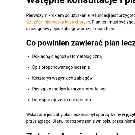
Pierwszym krokiem do uzyskania refundacji jest przygo
Szczecin niemiecka kasa chorych
. Plan ten musi być zg
szczegółowy opis zabiegów oraz ich kosztorys.
Co powinien zawierać plan lec
Dokładną diagnozę stomatologiczną
Opis proponowanego leczenia
Kosztorys wszystkich zabiegów
Pieczątkę i podpis lekarza stomatologa
Datę sporządzenia dokumentu
Wskazane jest, aby plan leczenia był sporządzony
w jęz
przysięgłego. Ułatwi to rozpatrzenie wniosku przez niemi