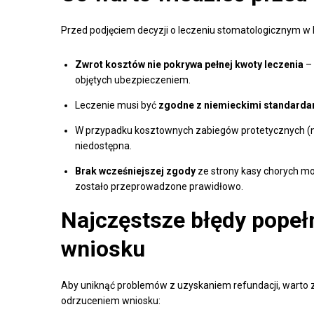
Przed podjęciem decyzji o leczeniu stomatologicznym w Po
Zwrot kosztów nie pokrywa pełnej kwoty leczenia
– 
objętych ubezpieczeniem.
Leczenie musi być
zgodne z niemieckimi standarda
W przypadku kosztownych zabiegów protetycznych (np
niedostępna.
Brak wcześniejszej zgody
ze strony kasy chorych m
zostało przeprowadzone prawidłowo.
Najczęstsze błędy popeł
wniosku
Aby uniknąć problemów z uzyskaniem refundacji, warto 
odrzuceniem wniosku: