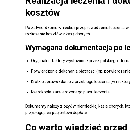
Realizacja leczenia i do
kosztów
Po zatwierdzeniu wniosku i przeprowadzeniu leczenia w 
rozliczenie kosztów z kasą chorych.
Wymagana dokumentacja po le
Oryginalne faktury wystawione przez polskiego stoma
Potwierdzenie dokonania płatności (np. potwierdzen
Krótkie sprawozdanie z przebiegu leczenia (w niekt
Kserokopia zatwierdzonego planu leczenia
Dokumenty należy złożyć w niemieckiej kasie chorych, któ
przysługującą pacjentowi dopłatę.
Co warto wiedzieć przed