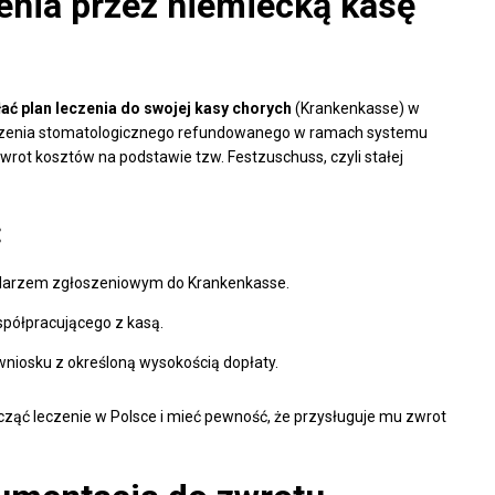
enia przez niemiecką kasę
ać plan leczenia do swojej kasy chorych
(Krankenkasse) w
eczenia stomatologicznego refundowanego w ramach systemu
rot kosztów na podstawie tzw. Festzuschuss, czyli stałej
:
mularzem zgłoszeniowym do Krankenkasse.
spółpracującego z kasą.
wniosku z określoną wysokością dopłaty.
ząć leczenie w Polsce i mieć pewność, że przysługuje mu zwrot