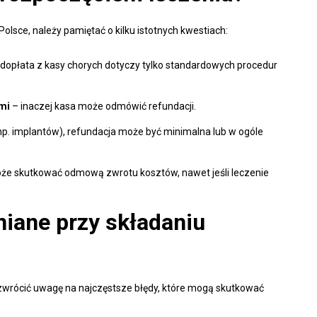
lsce, należy pamiętać o kilku istotnych kwestiach:
dopłata z kasy chorych dotyczy tylko standardowych procedur
mi
– inaczej kasa może odmówić refundacji.
. implantów), refundacja może być minimalna lub w ogóle
oże skutkować odmową zwrotu kosztów, nawet jeśli leczenie
niane przy składaniu
zwrócić uwagę na najczęstsze błędy, które mogą skutkować