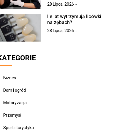
28 Lipca, 2026
Ile lat wytrzymują licówki
na zębach?
28 Lipca, 2026
KATEGORIE
Biznes
Dom i ogród
Motoryzacja
Przemysł
Sport i turystyka