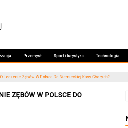
yzacja
Przemysł
Sport i turystyka
Technologia
 O Leczenie Zębów W Polsce Do Niemieckiej Kasy Chorych?
NIE ZĘBÓW W POLSCE DO
S