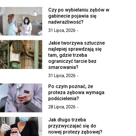
Czy po wybielaniu zębów w
gabinecie pojawia się
nadwrażliwość?
31 Lipca, 2026
Jakie tworzywa sztuczne
najlepiej sprawdzają się
tam, gdzie trzeba
ograniczyć tarcie bez
smarowania?
31 Lipca, 2026
Po czym poznać, że
proteza zębowa wymaga
podścielenia?
28 Lipca, 2026
Jak długo trzeba
przyzwyczajać się do
nowej protezy zębowej?