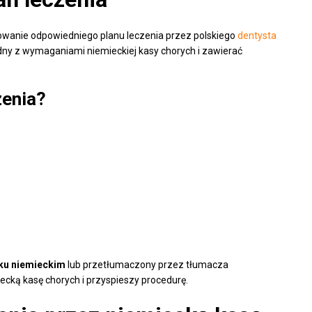
towanie odpowiedniego planu leczenia przez polskiego
dentysta
odny z wymaganiami niemieckiej kasy chorych i zawierać
zenia?
yku niemieckim
lub przetłumaczony przez tłumacza
ecką kasę chorych i przyspieszy procedurę.