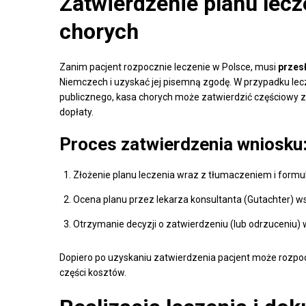
Zatwierdzenie planu lecz
chorych
Zanim pacjent rozpocznie leczenie w Polsce, musi
przesł
Niemczech i uzyskać jej pisemną zgodę. W przypadku l
publicznego, kasa chorych może zatwierdzić częściowy zw
dopłaty.
Proces zatwierdzenia wniosku
Złożenie planu leczenia wraz z tłumaczeniem i for
Ocena planu przez lekarza konsultanta (Gutachter) w
Otrzymanie decyzji o zatwierdzeniu (lub odrzuceniu) 
Dopiero po uzyskaniu zatwierdzenia pacjent może rozpoc
części kosztów.