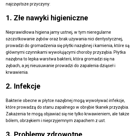
najczęstsze przyczyny:
1. Złe nawyki higieniczne
Nieprawidłowa higiena jamy ustnej, w tym nieregularne
szczotkowanie zębów oraz brak używania nici dentystycznej,
prowadzi do gromadzenia się płytki nazębnej i kamienia, które są
głównymi czynnikami wywołującymi choroby przyzębia. Płytka
nazębna to lepka warstwa bakterii, która gromadzi się na
zębach, a jej nieusuwanie prowadzi do zapalenia dziąseł i
krwawienia.
2. Infekcje
Bakterie obecne w płytce nazębnej mogą wywoływać infekcje,
które prowadzą do stanu zapalnego w obrębie tkanek przyzębia.
Zakażenia te mogą objawiać się nie tylko krwawieniem, ale także
bólem, obrzękiem i nieprzyjemnym zapachem z ust.
3. Problemy zdrowotne