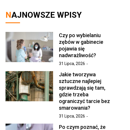
NAJNOWSZE WPISY
Czy po wybielaniu
zębów w gabinecie
pojawia się
nadwrażliwość?
31 Lipca, 2026
Jakie tworzywa
sztuczne najlepiej
sprawdzają się tam,
gdzie trzeba
ograniczyć tarcie bez
smarowania?
31 Lipca, 2026
Po czym poznać, że