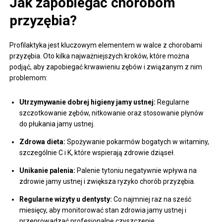
Jak zapobiegać chorobom
przyzębia?
Profilaktyka jest kluczowym elementem w walce z chorobami
przyzębia. Oto kilka najważniejszych kroków, które można
podjąć, aby zapobiegać krwawieniu zębów i związanym z nim
problemom:
Utrzymywanie dobrej higieny jamy ustnej:
Regularne
szczotkowanie zębów, nitkowanie oraz stosowanie płynów
do płukania jamy ustnej.
Zdrowa dieta:
Spożywanie pokarmów bogatych w witaminy,
szczególnie C i K, które wspierają zdrowie dziąseł.
Unikanie palenia:
Palenie tytoniu negatywnie wpływa na
zdrowie jamy ustnej i zwiększa ryzyko chorób przyzębia.
Regularne wizyty u dentysty:
Co najmniej raz na sześć
miesięcy, aby monitorować stan zdrowia jamy ustnej i
przeprowadzać profesjonalne czyszczenie.