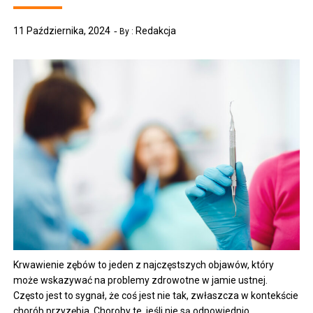
11 Października, 2024
Redakcja
By :
Krwawienie zębów to jeden z najczęstszych objawów, który
może wskazywać na problemy zdrowotne w jamie ustnej.
Często jest to sygnał, że coś jest nie tak, zwłaszcza w kontekście
chorób przyzębia. Choroby te, jeśli nie są odpowiednio