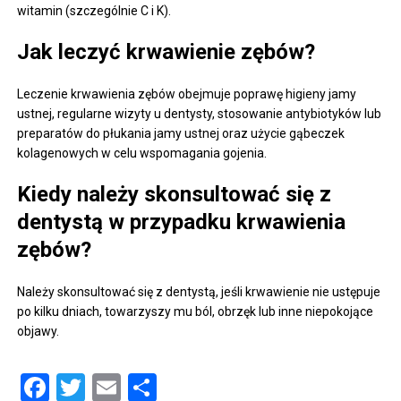
witamin (szczególnie C i K).
Jak leczyć krwawienie zębów?
Leczenie krwawienia zębów obejmuje poprawę higieny jamy
ustnej, regularne wizyty u dentysty, stosowanie antybiotyków lub
preparatów do płukania jamy ustnej oraz użycie gąbeczek
kolagenowych w celu wspomagania gojenia.
Kiedy należy skonsultować się z
dentystą w przypadku krwawienia
zębów?
Należy skonsultować się z dentystą, jeśli krwawienie nie ustępuje
po kilku dniach, towarzyszy mu ból, obrzęk lub inne niepokojące
objawy.
Facebook
Twitter
Email
Share