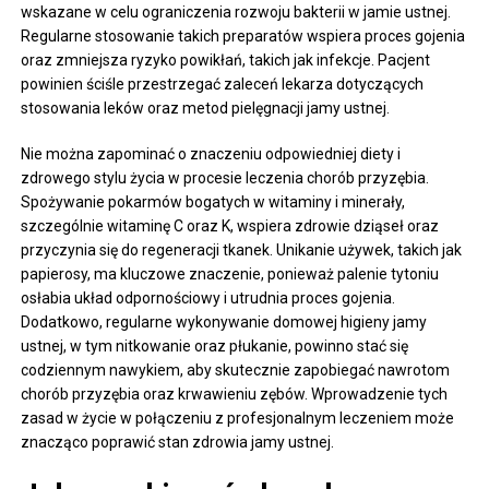
wskazane w celu ograniczenia rozwoju bakterii w jamie ustnej.
Regularne stosowanie takich preparatów wspiera proces gojenia
oraz zmniejsza ryzyko powikłań, takich jak infekcje. Pacjent
powinien ściśle przestrzegać zaleceń lekarza dotyczących
stosowania leków oraz metod pielęgnacji jamy ustnej.
Nie można zapominać o znaczeniu odpowiedniej diety i
zdrowego stylu życia w procesie leczenia chorób przyzębia.
Spożywanie pokarmów bogatych w witaminy i minerały,
szczególnie witaminę C oraz K, wspiera zdrowie dziąseł oraz
przyczynia się do regeneracji tkanek. Unikanie używek, takich jak
papierosy, ma kluczowe znaczenie, ponieważ palenie tytoniu
osłabia układ odpornościowy i utrudnia proces gojenia.
Dodatkowo, regularne wykonywanie domowej higieny jamy
ustnej, w tym nitkowanie oraz płukanie, powinno stać się
codziennym nawykiem, aby skutecznie zapobiegać nawrotom
chorób przyzębia oraz krwawieniu zębów. Wprowadzenie tych
zasad w życie w połączeniu z profesjonalnym leczeniem może
znacząco poprawić stan zdrowia jamy ustnej.