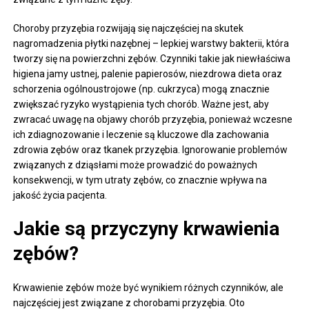
Choroby przyzębia rozwijają się najczęściej na skutek
nagromadzenia płytki nazębnej – lepkiej warstwy bakterii, która
tworzy się na powierzchni zębów. Czynniki takie jak niewłaściwa
higiena jamy ustnej, palenie papierosów, niezdrowa dieta oraz
schorzenia ogólnoustrojowe (np. cukrzyca) mogą znacznie
zwiększać ryzyko wystąpienia tych chorób. Ważne jest, aby
zwracać uwagę na objawy chorób przyzębia, ponieważ wczesne
ich zdiagnozowanie i leczenie są kluczowe dla zachowania
zdrowia zębów oraz tkanek przyzębia. Ignorowanie problemów
związanych z dziąsłami może prowadzić do poważnych
konsekwencji, w tym utraty zębów, co znacznie wpływa na
jakość życia pacjenta.
Jakie są przyczyny krwawienia
zębów?
Krwawienie zębów może być wynikiem różnych czynników, ale
najczęściej jest związane z chorobami przyzębia. Oto