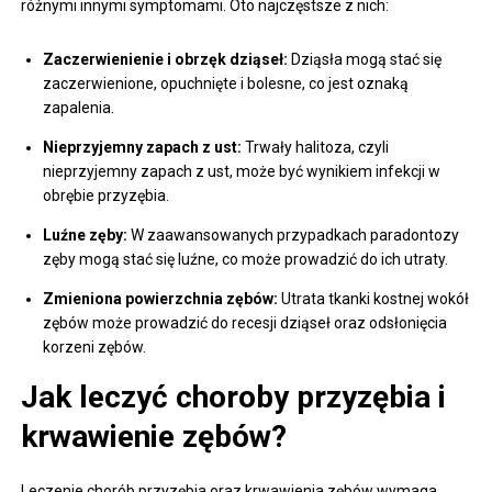
różnymi innymi symptomami. Oto najczęstsze z nich:
Zaczerwienienie i obrzęk dziąseł:
Dziąsła mogą stać się
zaczerwienione, opuchnięte i bolesne, co jest oznaką
zapalenia.
Nieprzyjemny zapach z ust:
Trwały halitoza, czyli
nieprzyjemny zapach z ust, może być wynikiem infekcji w
obrębie przyzębia.
Luźne zęby:
W zaawansowanych przypadkach paradontozy
zęby mogą stać się luźne, co może prowadzić do ich utraty.
Zmieniona powierzchnia zębów:
Utrata tkanki kostnej wokół
zębów może prowadzić do recesji dziąseł oraz odsłonięcia
korzeni zębów.
Jak leczyć choroby przyzębia i
krwawienie zębów?
Leczenie chorób przyzębia oraz krwawienia zębów wymaga