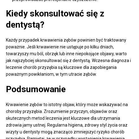
Kiedy skonsultować się z
dentystą?
Każdy przypadek krwawienia zębów powinien być traktowany
poważnie. Jeśli krwawienie nie ustępuje po kilku dniach,
towarzyszy mu ból, obrzęk lub inne niepokojące objawy, warto
jak najszybciej skonsultować się z dentystą. Wczesna diagnoza i
leczenie chorób przyzębia są kluczowe dla zapobiegania
poważnym powikłaniom, w tym utracie zębów.
Podsumowanie
Krwawienie zębów to istotny objaw, który może wskazywać na
choroby przyzębia. Zrozumienie przyczyn, objawów oraz
skutecznych metod leczenia jest kluczowe dla utrzymania
zdrowia jamy ustnej. Regularna higiena, zdrowy styl życia oraz
wizyty u dentysty mogą znacząco zmniejszyć ryzyko chorób
przyzębia. Pamiętaj, że w przypadku wystąpienia krwawienia