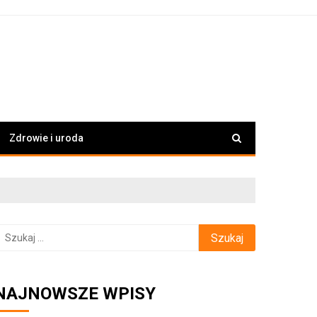
Zdrowie i uroda
zukaj:
NAJNOWSZE WPISY