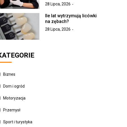
28 Lipca, 2026
Ile lat wytrzymują licówki
na zębach?
28 Lipca, 2026
KATEGORIE
Biznes
Dom i ogród
Motoryzacja
Przemysł
Sport i turystyka