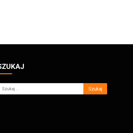
SZUKAJ
zukaj: