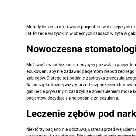
Metody leczenia oferowane pacjentom w dzisiejszych cz
lat. Przede wszystkim w obecnych czasach wizyta w gabin
Nowoczesna stomatolog
Możliwości współczesnej medycyny pozwalają pacjentom 
edukowani, aby nie zadawać pacjentom niepotrzebnego cier
zabiegów. Dlatego też podanie zastrzyka znieczulająceg
Na początku każdej wizyty, przed rozpoczęciem borowania
gabinecie prywatnym zastrzyk ze znieczuleniem może ko
pacjentów decyduje się na podanie znieczulenia.
Leczenie zębów pod nar
Niektórzy pacjenci nie odczuwają stresu przed wejściem do