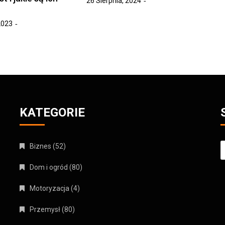
26 Sierpnia, 2024
2023
KATEGORIE
S
Biznes
(52)
Dom i ogród
(80)
Motoryzacja
(4)
Przemysł
(80)