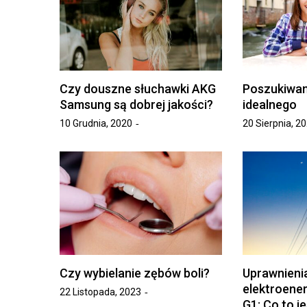
Czy douszne słuchawki AKG
Poszukiwan
Samsung są dobrej jakości?
idealnego
10 Grudnia, 2020
20 Sierpnia, 2
Czy wybielanie zębów boli?
Uprawnieni
elektroene
22 Listopada, 2023
G1: Co to jes