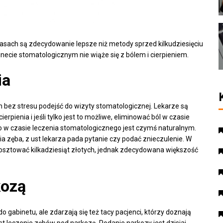
asach są zdecydowanie lepsze niż metody sprzed kilkudziesięciu
ecie stomatologicznym nie wiąże się z bólem i cierpieniem.
ia
bez stresu podejść do wizyty stomatologicznej. Lekarze są
pienia i jeśli tylko jest to możliwe, eliminować ból w czasie
o w czasie leczenia stomatologicznego jest czymś naturalnym.
 zęba, z ust lekarza pada pytanie czy podać znieczulenie. W
sztować kilkadziesiąt złotych, jednak zdecydowana większość
kozą
 gabinetu, ale zdarzają się też tacy pacjenci, którzy doznają