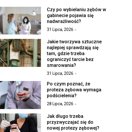
Czy po wybielaniu zębów w
gabinecie pojawia się
nadwrażliwość?
31 Lipca, 2026
Jakie tworzywa sztuczne
najlepiej sprawdzają się
tam, gdzie trzeba
ograniczyć tarcie bez
smarowania?
31 Lipca, 2026
Po czym poznać, że
proteza zębowa wymaga
podścielenia?
28 Lipca, 2026
Jak długo trzeba
przyzwyczajać się do
nowej protezy zębowej?