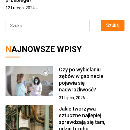
12 Lutego, 2024
Szukaj:
NAJNOWSZE WPISY
Czy po wybielaniu
zębów w gabinecie
pojawia się
nadwrażliwość?
31 Lipca, 2026
Jakie tworzywa
sztuczne najlepiej
sprawdzają się tam,
gdzie trzeba