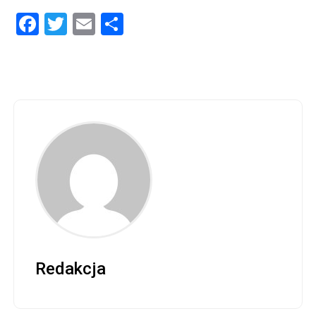
Facebook
Twitter
Email
Share
Redakcja