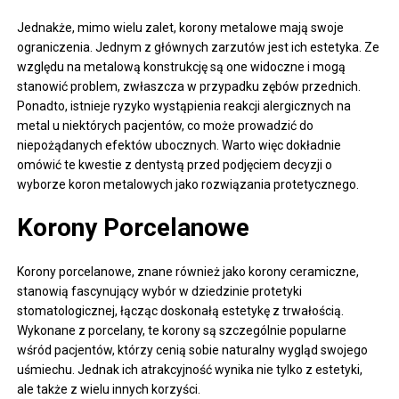
Jednakże, mimo wielu zalet, korony metalowe mają swoje
ograniczenia. Jednym z głównych zarzutów jest ich estetyka. Ze
względu na metalową konstrukcję są one widoczne i mogą
stanowić problem, zwłaszcza w przypadku zębów przednich.
Ponadto, istnieje ryzyko wystąpienia reakcji alergicznych na
metal u niektórych pacjentów, co może prowadzić do
niepożądanych efektów ubocznych. Warto więc dokładnie
omówić te kwestie z dentystą przed podjęciem decyzji o
wyborze koron metalowych jako rozwiązania protetycznego.
Korony Porcelanowe
Korony porcelanowe, znane również jako korony ceramiczne,
stanowią fascynujący wybór w dziedzinie protetyki
stomatologicznej, łącząc doskonałą estetykę z trwałością.
Wykonane z porcelany, te korony są szczególnie popularne
wśród pacjentów, którzy cenią sobie naturalny wygląd swojego
uśmiechu. Jednak ich atrakcyjność wynika nie tylko z estetyki,
ale także z wielu innych korzyści.