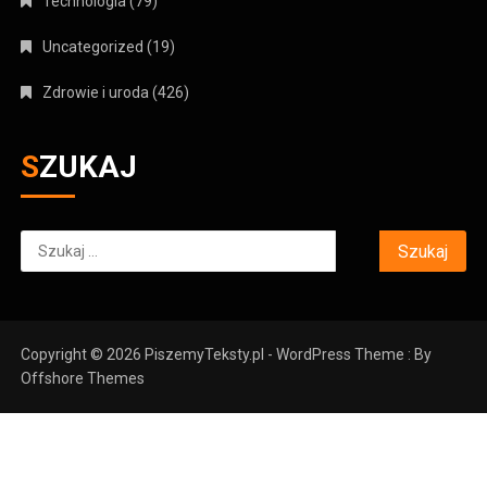
Technologia
(79)
Uncategorized
(19)
Zdrowie i uroda
(426)
SZUKAJ
Szukaj:
Copyright © 2026 PiszemyTeksty.pl - WordPress Theme : By
Offshore Themes