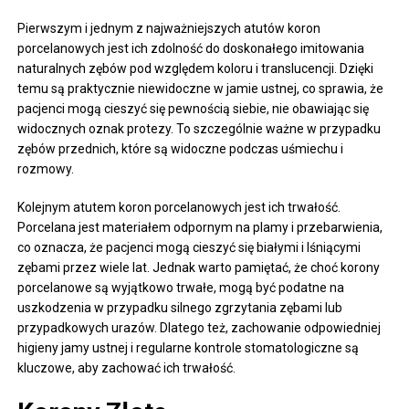
Pierwszym i jednym z najważniejszych atutów koron
porcelanowych jest ich zdolność do doskonałego imitowania
naturalnych zębów pod względem koloru i translucencji. Dzięki
temu są praktycznie niewidoczne w jamie ustnej, co sprawia, że
pacjenci mogą cieszyć się pewnością siebie, nie obawiając się
widocznych oznak protezy. To szczególnie ważne w przypadku
zębów przednich, które są widoczne podczas uśmiechu i
rozmowy.
Kolejnym atutem koron porcelanowych jest ich trwałość.
Porcelana jest materiałem odpornym na plamy i przebarwienia,
co oznacza, że pacjenci mogą cieszyć się białymi i lśniącymi
zębami przez wiele lat. Jednak warto pamiętać, że choć korony
porcelanowe są wyjątkowo trwałe, mogą być podatne na
uszkodzenia w przypadku silnego zgrzytania zębami lub
przypadkowych urazów. Dlatego też, zachowanie odpowiedniej
higieny jamy ustnej i regularne kontrole stomatologiczne są
kluczowe, aby zachować ich trwałość.