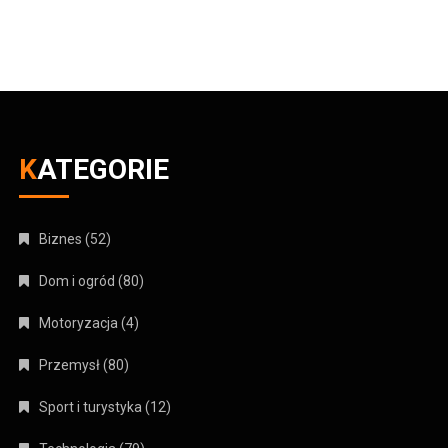
KATEGORIE
Biznes
(52)
Dom i ogród
(80)
Motoryzacja
(4)
Przemysł
(80)
Sport i turystyka
(12)