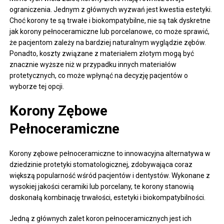
ograniczenia. Jednym z głównych wyzwań jest kwestia estetyki.
Choć korony te są trwałe i biokompatybilne, nie są tak dyskretne
jak korony pełnoceramiczne lub porcelanowe, co może sprawić,
że pacjentom zależy na bardziej naturalnym wyglądzie zębów.
Ponadto, koszty związane z materiałem złotym mogą być
znacznie wyższe niż w przypadku innych materiałów
protetycznych, co może wpłynąć na decyzję pacjentów o
wyborze tej opcji.
Korony Zębowe
Pełnoceramiczne
Korony zębowe pełnoceramiczne to innowacyjna alternatywa w
dziedzinie protetyki stomatologicznej, zdobywająca coraz
większą popularność wśród pacjentów i dentystów. Wykonane z
wysokiej jakości ceramiki lub porcelany, te korony stanowią
doskonałą kombinację trwałości, estetyki i biokompatybilności.
Jedną z głównych zalet koron pełnoceramicznych jest ich