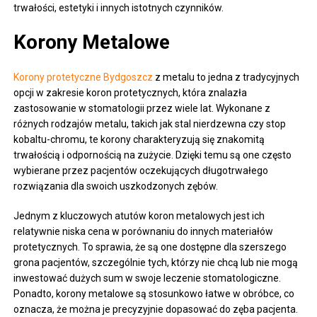
trwałości, estetyki i innych istotnych czynników.
Korony Metalowe
Korony protetyczne Bydgoszcz
z metalu to jedna z tradycyjnych
opcji w zakresie koron protetycznych, która znalazła
zastosowanie w stomatologii przez wiele lat. Wykonane z
różnych rodzajów metalu, takich jak stal nierdzewna czy stop
kobaltu-chromu, te korony charakteryzują się znakomitą
trwałością i odpornością na zużycie. Dzięki temu są one często
wybierane przez pacjentów oczekujących długotrwałego
rozwiązania dla swoich uszkodzonych zębów.
Jednym z kluczowych atutów koron metalowych jest ich
relatywnie niska cena w porównaniu do innych materiałów
protetycznych. To sprawia, że są one dostępne dla szerszego
grona pacjentów, szczególnie tych, którzy nie chcą lub nie mogą
inwestować dużych sum w swoje leczenie stomatologiczne.
Ponadto, korony metalowe są stosunkowo łatwe w obróbce, co
oznacza, że można je precyzyjnie dopasować do zęba pacjenta.