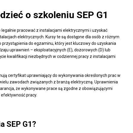
dzieć o szkoleniu SEP G1
 legalnie pracować z instalacjami elektrycznymi i uzyskać
talacjach elektrycznych. Kursy te są dostępne dla osób z różnym
przystąpienia do egzaminu, który jest kluczowy do uzyskania
aju uprawnień – eksploatacyjnych (E), dozorowych (D) lub
ie kwalifikacji niezbędnych w codziennej pracy z instalacjami
mują certyfikat uprawniający do wykonywania określonych prac w
w wielu zawodach związanych z branżą elektryczną. Uprawnienia
 gwarancja, że wykonywane prace są zgodne z obowiązującymi
 efektywność pracy.
ia SEP G1?