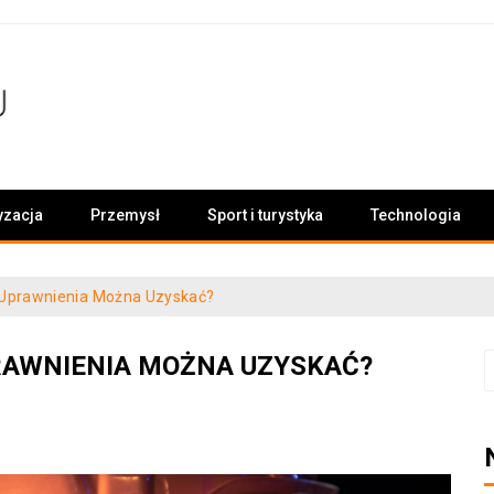
yzacja
Przemysł
Sport i turystyka
Technologia
 Uprawnienia Można Uzyskać?
PRAWNIENIA MOŻNA UZYSKAĆ?
S