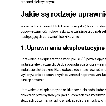
pracami elektrycznymi.
Jakie są rodzaje uprawn
W ramach szkolenia SEP G1 można uzyskać trzy podstawo
odpowiedzialności i obowiązków. W zależności od potrz
następujących uprawnień lub kilka z nich:
1.
Uprawnienia eksploatacyjne 
Uprawnienia eksploatacyjne w grupie G1 (E) pozwalają n
instalacji elektrycznych. Osoba posiadająca te uprawn
instalacje elektryczne. Eksploatacja obejmuje również mo
wykonywanie podstawowych czynności naprawczych, któ
funkcjonowania.
Uprawnienia eksploatacyjne są kluczowe dla osób, które 
obiektach przemysłowych, jak i budynkach mieszkalnych
służbach utrzymania ruchu w zakładach przemysłowych, w