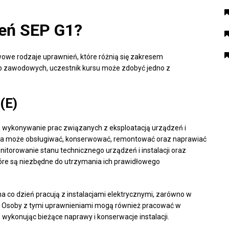
ień SEP G1?
we rodzaje uprawnień, które różnią się zakresem
eb zawodowych, uczestnik kursu może zdobyć jedno z
(E)
a wykonywanie prac związanych z eksploatacją urządzeń i
ienia może obsługiwać, konserwować, remontować oraz naprawiać
nitorowanie stanu technicznego urządzeń i instalacji oraz
re są niezbędne do utrzymania ich prawidłowego
na co dzień pracują z instalacjami elektrycznymi, zarówno w
. Osoby z tymi uprawnieniami mogą również pracować w
ykonując bieżące naprawy i konserwacje instalacji.