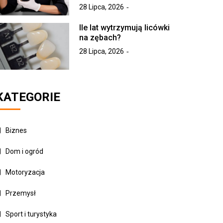
28 Lipca, 2026
Ile lat wytrzymują licówki
na zębach?
28 Lipca, 2026
KATEGORIE
Biznes
Dom i ogród
Motoryzacja
Przemysł
Sport i turystyka