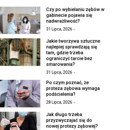
Czy po wybielaniu zębów w
gabinecie pojawia się
nadwrażliwość?
31 Lipca, 2026
Jakie tworzywa sztuczne
najlepiej sprawdzają się
tam, gdzie trzeba
ograniczyć tarcie bez
smarowania?
31 Lipca, 2026
Po czym poznać, że
proteza zębowa wymaga
podścielenia?
28 Lipca, 2026
Jak długo trzeba
przyzwyczajać się do
nowej protezy zębowej?