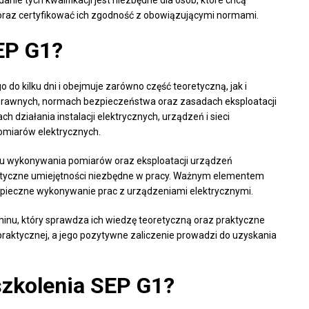
 oraz certyfikować ich zgodność z obowiązującymi normami.
EP G1?
 do kilku dni i obejmuje zarówno część teoretyczną, jak i
 prawnych, normach bezpieczeństwa oraz zasadach eksploatacji
h działania instalacji elektrycznych, urządzeń i sieci
omiarów elektrycznych.
su wykonywania pomiarów oraz eksploatacji urządzeń
aktyczne umiejętności niezbędne w pracy. Ważnym elementem
zpieczne wykonywanie prac z urządzeniami elektrycznymi.
minu, który sprawdza ich wiedzę teoretyczną oraz praktyczne
 praktycznej, a jego pozytywne zaliczenie prowadzi do uzyskania
szkolenia SEP G1?