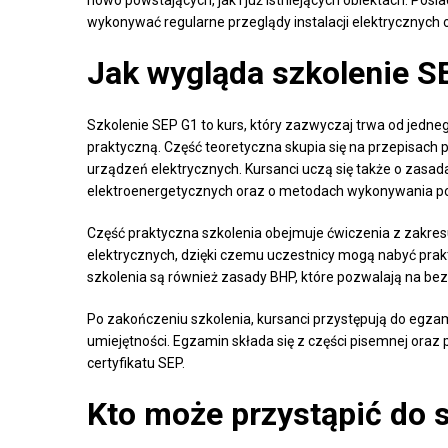
wykonywać regularne przeglądy instalacji elektrycznych
Jak wygląda szkolenie S
Szkolenie SEP G1 to kurs, który zazwyczaj trwa od jednego
praktyczną. Część teoretyczna skupia się na przepisach
urządzeń elektrycznych. Kursanci uczą się także o zasadac
elektroenergetycznych oraz o metodach wykonywania p
Część praktyczna szkolenia obejmuje ćwiczenia z zakre
elektrycznych, dzięki czemu uczestnicy mogą nabyć pr
szkolenia są również zasady BHP, które pozwalają na be
Po zakończeniu szkolenia, kursanci przystępują do egza
umiejętności. Egzamin składa się z części pisemnej oraz
certyfikatu SEP.
Kto może przystąpić do 