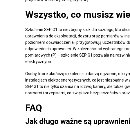
Wszystko, co musisz wie
Szkolenie SEP G1 to niezbędny krok dla każdego, kto chce
uprawnienia do eksploatacji, dozoru oraz pomiarów w ins
poziomem doświadczenia i przygotowują uczestników do 
odpowiednich uprawnień. W zależności od wybranego rodz
pomiarowych (P) – szkolenie SEP G1 pozwala na rozwinięc
elektrycznymi.
Osoby, które ukończą szkolenie i zdadzą egzamin, otrzy
instalacjach elektroenergetycznych, co jest niezbędne 
SEP G1 to nie tylko szansa na rozwój kariery, ale także
normami i przepisami, co zwiększa bezpieczeństwo oraz
FAQ
Jak długo ważne są uprawnien