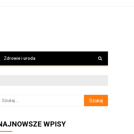
Zdrowie i uroda
zukaj:
NAJNOWSZE WPISY