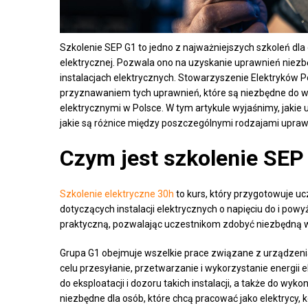
Szkolenie SEP G1 to jedno z najważniejszych szkoleń dla
elektrycznej. Pozwala ono na uzyskanie uprawnień niez
instalacjach elektrycznych. Stowarzyszenie Elektryków Po
przyznawaniem tych uprawnień, które są niezbędne do w
elektrycznymi w Polsce. W tym artykule wyjaśnimy, jaki
jakie są różnice między poszczególnymi rodzajami upraw
Czym jest szkolenie SEP
Szkolenie elektryczne 30h
to kurs, który przygotowuje u
dotyczących instalacji elektrycznych o napięciu do i powy
praktyczną, pozwalając uczestnikom zdobyć niezbędną wie
Grupa G1 obejmuje wszelkie prace związane z urządzeniam
celu przesyłanie, przetwarzanie i wykorzystanie energii 
do eksploatacji i dozoru takich instalacji, a także do wyk
niezbędne dla osób, które chcą pracować jako elektrycy,