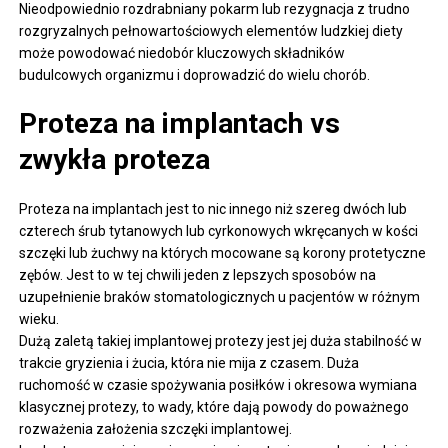
Nieodpowiednio rozdrabniany pokarm lub rezygnacja z trudno
rozgryzalnych pełnowartościowych elementów ludzkiej diety
może powodować niedobór kluczowych składników
budulcowych organizmu i doprowadzić do wielu chorób.
Proteza na implantach vs
zwykła proteza
Proteza na implantach jest to nic innego niż szereg dwóch lub
czterech śrub tytanowych lub cyrkonowych wkręcanych w kości
szczęki lub żuchwy na których mocowane są korony protetyczne
zębów. Jest to w tej chwili jeden z lepszych sposobów na
uzupełnienie braków stomatologicznych u pacjentów w różnym
wieku.
Dużą zaletą takiej implantowej protezy jest jej duża stabilność w
trakcie gryzienia i żucia, która nie mija z czasem. Duża
ruchomość w czasie spożywania posiłków i okresowa wymiana
klasycznej protezy, to wady, które dają powody do poważnego
rozważenia założenia szczęki implantowej.