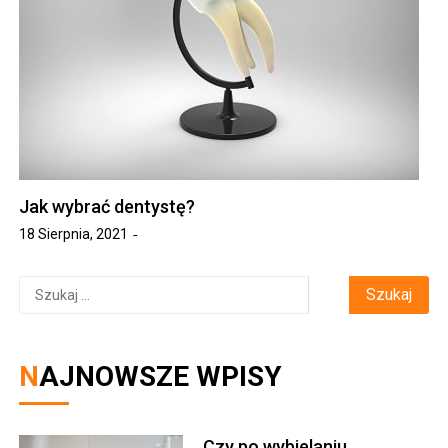
Jak wybrać dentystę?
18 Sierpnia, 2021
Szukaj:
NAJNOWSZE WPISY
Czy po wybielaniu