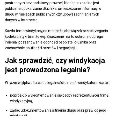
postronnym bez podstawy prawnej. Niedopuszczalne jest
publiczne upokarzanie dłużnika, umieszczanie informacji o
długu w miejscach publicznych czy upowszechnianie tych
danych w internecie.
Każda firma windykacyjna ma także obowiązek przestrzegania
kodeksu etyki branżowej. Znaczenie ma tu ochrona dobrego
imienia, poszanowanie godności osobistej dłużnika oraz
zachowanie poufności rozmów i negocjacji.
Jak sprawdzić, czy windykacja
jest prowadzona legalnie?
W razie wątpliwości co do legalności działań windykatora warto:
poprosić o wylegitymowanie się osoby reprezentującej firmę
windykacyjną,
żądać udokumentowania istnienia długu oraz praw do jego
windykacji,