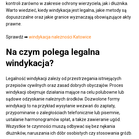
kontroli zarówno w zakresie ochrony wierzyciela, jak i dłużnika.
Warto wiedzieć, kiedy windykacja jest legalna, jakie metody są
dopuszczalne oraz jakie granice wyznaczają obowiązujące akty
prawne.
Sprawdź ➡
windykacja należności Katowice
Na czym polega legalna
windykacja?
Legalność windykacji zależy od przestrzegania istniejących
przepisów cywilnych oraz zasad dobrych obyczajów. Proces
windykacji obejmuje działania mające na celu polubowne lub
sądowe odzyskanie należnych środków. Dozwolone formy
windykacji to na przykład wysyłanie wezwań do zapłaty,
przypominanie o zaległościach telefonicznie lub pisemnie,
ustalanie harmonogramów spłat, a także zawieranie ugód.
Wszystkie te czynności muszą odbywać się bez nękania
dłużników, naruszania ich dóbr osobistych czy stosowania gróźb.