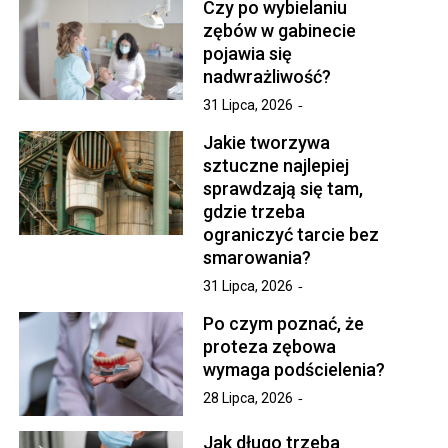
Czy po wybielaniu
zębów w gabinecie
pojawia się
nadwrażliwość?
31 Lipca, 2026
Jakie tworzywa
sztuczne najlepiej
sprawdzają się tam,
gdzie trzeba
ograniczyć tarcie bez
smarowania?
31 Lipca, 2026
Po czym poznać, że
proteza zębowa
wymaga podścielenia?
28 Lipca, 2026
Jak długo trzeba