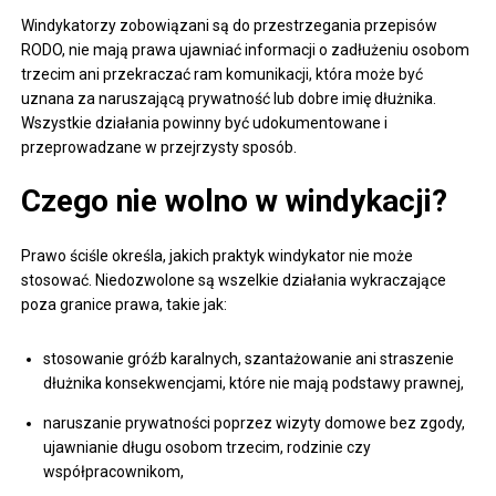
Windykatorzy zobowiązani są do przestrzegania przepisów
RODO, nie mają prawa ujawniać informacji o zadłużeniu osobom
trzecim ani przekraczać ram komunikacji, która może być
uznana za naruszającą prywatność lub dobre imię dłużnika.
Wszystkie działania powinny być udokumentowane i
przeprowadzane w przejrzysty sposób.
Czego nie wolno w windykacji?
Prawo ściśle określa, jakich praktyk windykator nie może
stosować. Niedozwolone są wszelkie działania wykraczające
poza granice prawa, takie jak:
stosowanie gróźb karalnych, szantażowanie ani straszenie
dłużnika konsekwencjami, które nie mają podstawy prawnej,
naruszanie prywatności poprzez wizyty domowe bez zgody,
ujawnianie długu osobom trzecim, rodzinie czy
współpracownikom,