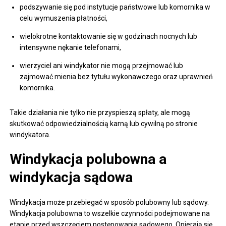
podszywanie się pod instytucje państwowe lub komornika w
celu wymuszenia płatności,
wielokrotne kontaktowanie się w godzinach nocnych lub
intensywne nękanie telefonami,
wierzyciel ani windykator nie mogą przejmować lub
zajmować mienia bez tytułu wykonawczego oraz uprawnień
komornika.
Takie działania nie tylko nie przyspieszą spłaty, ale mogą
skutkować odpowiedzialnością karną lub cywilną po stronie
windykatora.
Windykacja polubowna a
windykacja sądowa
Windykacja może przebiegać w sposób polubowny lub sądowy.
Windykacja polubowna to wszelkie czynności podejmowane na
etapie przed wszczęciem postępowania sądowego. Opierają się