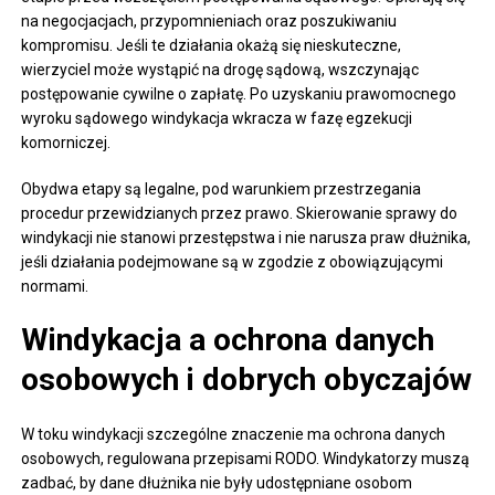
na negocjacjach, przypomnieniach oraz poszukiwaniu
kompromisu. Jeśli te działania okażą się nieskuteczne,
wierzyciel może wystąpić na drogę sądową, wszczynając
postępowanie cywilne o zapłatę. Po uzyskaniu prawomocnego
wyroku sądowego windykacja wkracza w fazę egzekucji
komorniczej.
Obydwa etapy są legalne, pod warunkiem przestrzegania
procedur przewidzianych przez prawo. Skierowanie sprawy do
windykacji nie stanowi przestępstwa i nie narusza praw dłużnika,
jeśli działania podejmowane są w zgodzie z obowiązującymi
normami.
Windykacja a ochrona danych
osobowych i dobrych obyczajów
W toku windykacji szczególne znaczenie ma ochrona danych
osobowych, regulowana przepisami RODO. Windykatorzy muszą
zadbać, by dane dłużnika nie były udostępniane osobom