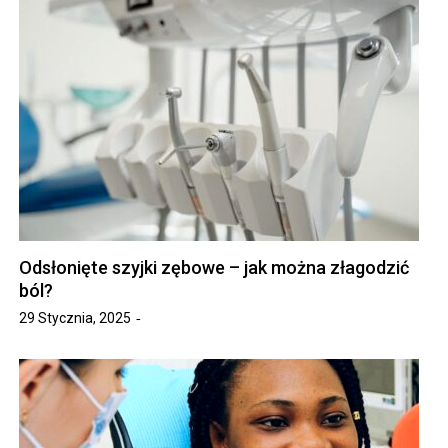
Odsłonięte szyjki zębowe – jak można złagodzić
ból?
29 Stycznia, 2025