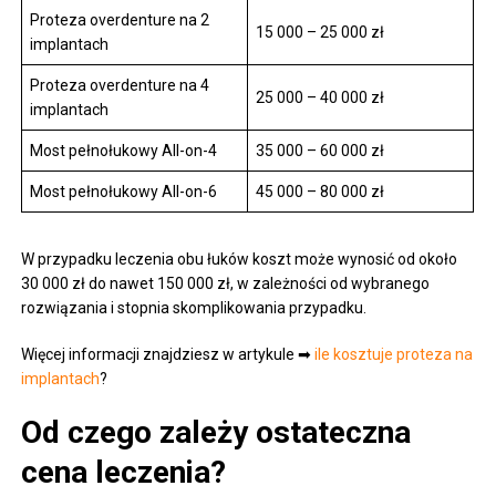
Proteza overdenture na 2
15 000 – 25 000 zł
implantach
Proteza overdenture na 4
25 000 – 40 000 zł
implantach
Most pełnołukowy All-on-4
35 000 – 60 000 zł
Most pełnołukowy All-on-6
45 000 – 80 000 zł
W przypadku leczenia obu łuków koszt może wynosić od około
30 000 zł do nawet 150 000 zł, w zależności od wybranego
rozwiązania i stopnia skomplikowania przypadku.
Więcej informacji znajdziesz w artykule ➡
ile kosztuje proteza na
implantach
?
Od czego zależy ostateczna
cena leczenia?