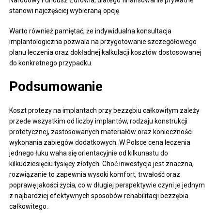
stanowi najczęściej wybieraną opcję.
Warto również pamiętać, że indywidualna konsultacja
implantologiczna pozwala na przygotowanie szczegółowego
planu leczenia oraz dokładnej kalkulacji kosztów dostosowanej
do konkretnego przypadku.
Podsumowanie
Koszt protezy na implantach przy bezzębiu całkowitym zależy
przede wszystkim od liczby implantów, rodzaju konstrukcji
protetycznej, zastosowanych materiałów oraz konieczności
wykonania zabiegów dodatkowych. W Polsce cena leczenia
jednego łuku waha się orientacyjnie od kilkunastu do
kilkudziesięciu tysięcy złotych. Choć inwestycja jest znaczna,
rozwiązanie to zapewnia wysoki komfort, trwałość oraz
poprawę jakości życia, co w długiej perspektywie czyni je jednym
z najbardziej efektywnych sposobów rehabilitacji bezzębia
całkowitego.