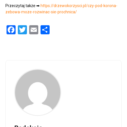
Przeczytaj także ➡
https://drzewokorzysci.pl/czy-pod-korona-
zebowa-moze-rozwinac-sie-prochnica/
Facebook
Twitter
Email
Share