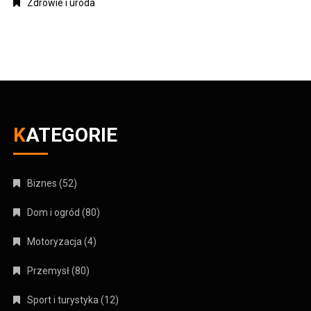
Zdrowie i uroda
KATEGORIE
Biznes
(52)
Dom i ogród
(80)
Motoryzacja
(4)
Przemysł
(80)
Sport i turystyka
(12)