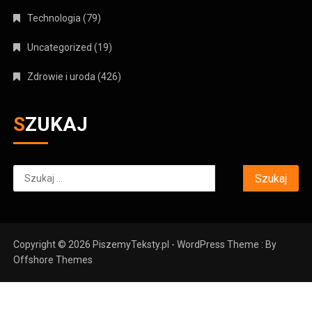
Technologia
(79)
Uncategorized
(19)
Zdrowie i uroda
(426)
SZUKAJ
Szukaj:
Copyright © 2026 PiszemyTeksty.pl - WordPress Theme : By
Offshore Themes