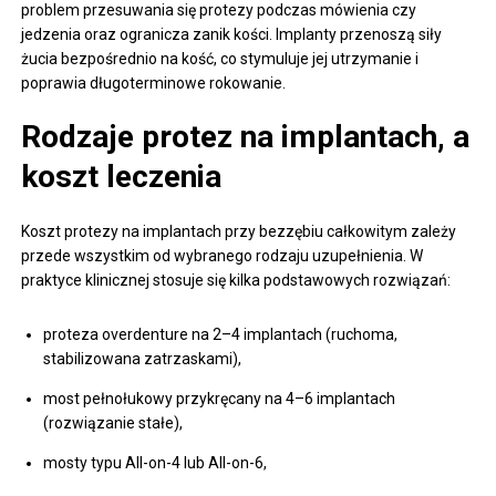
problem przesuwania się protezy podczas mówienia czy
jedzenia oraz ogranicza zanik kości. Implanty przenoszą siły
żucia bezpośrednio na kość, co stymuluje jej utrzymanie i
poprawia długoterminowe rokowanie.
Rodzaje protez na implantach, a
koszt leczenia
Koszt protezy na implantach przy bezzębiu całkowitym zależy
przede wszystkim od wybranego rodzaju uzupełnienia. W
praktyce klinicznej stosuje się kilka podstawowych rozwiązań:
proteza overdenture na 2–4 implantach (ruchoma,
stabilizowana zatrzaskami),
most pełnołukowy przykręcany na 4–6 implantach
(rozwiązanie stałe),
mosty typu All-on-4 lub All-on-6,