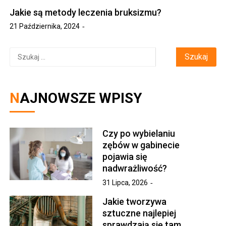
Jakie są metody leczenia bruksizmu?
21 Października, 2024
Szukaj:
NAJNOWSZE WPISY
Czy po wybielaniu
zębów w gabinecie
pojawia się
nadwrażliwość?
31 Lipca, 2026
Jakie tworzywa
sztuczne najlepiej
sprawdzają się tam,