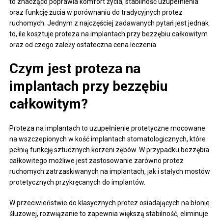
to znacząco poprawia komfort życia, stabilność uzupełnienia
oraz funkcję żucia w porównaniu do tradycyjnych protez
ruchomych. Jednym z najczęściej zadawanych pytań jest jednak
to, ile kosztuje proteza na implantach przy bezzębiu całkowitym
oraz od czego zależy ostateczna cena leczenia.
Czym jest proteza na
implantach przy bezzębiu
całkowitym?
Proteza na implantach to uzupełnienie protetyczne mocowane
na wszczepionych w kość implantach stomatologicznych, które
pełnią funkcję sztucznych korzeni zębów. W przypadku bezzębia
całkowitego możliwe jest zastosowanie zarówno protez
ruchomych zatrzaskiwanych na implantach, jak i stałych mostów
protetycznych przykręcanych do implantów.
W przeciwieństwie do klasycznych protez osiadających na błonie
śluzowej, rozwiązanie to zapewnia większą stabilność, eliminuje