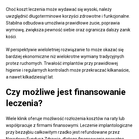
Choć koszt leczenia może wydawać się wysoki, należy
uwzględnić długoterminowe korzyści zdrowotne i funkcjonalne.
Stabilna odbudowa umożliwia prawidłowe żucie, poprawia
wymowę, zwiększa pewność siebie oraz ogranicza dalszy zanik
kości.
W perspektywie wieloletniej rozwiązanie to może okazać się
bardziej ekonomiczne niż wielokrotne wymiany tradycyjnych
protez ruchomych. Trwałość implantów przy prawidłowej
higienie i regularnych kontrolach może przekraczać kilkanaście,
a nawet kilkadziesiąt lat.
Czy możliwe jest finansowanie
leczenia?
Wiele klinik oferuje możliwość rozłożenia kosztów na raty lub
współpracuje z firmami finansowymi. Leczenie implantologiczne
przy bezzębiu całkowitym rzadko jest refundowane przez
Narodowy Fundusz Zdrowia, dlatego finansowanie prywatne