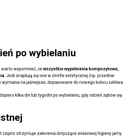
eń po wybielaniu
g, warto wspomnieć, że
wszystkie wypełnienia kompozytowe,
nia
. Jeśli znajdują się one w strefie estetycznej (np. przednie
h wymiana na jaśniejsze, dopasowane do nowego koloru szkliwa.
iero kilka dni lub tygodni po wybielaniu, gdy odcień zębów się
ustnej
t często otrzymuje zalecenia dotyczące właściwej higieny jamy