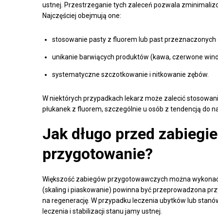
ustnej. Przestrzeganie tych zaleceń pozwala zminimalizo
Najczęściej obejmują one:
stosowanie pasty z fluorem lub past przeznaczonych
unikanie barwiących produktów (kawa, czerwone wino, 
systematyczne szczotkowanie i nitkowanie zębów.
W niektórych przypadkach lekarz może zalecić stosowani
płukanek z fluorem, szczególnie u osób z tendencją do n
Jak długo przed zabiegi
przygotowanie?
Większość zabiegów przygotowawczych można wykonać n
(skaling i piaskowanie) powinna być przeprowadzona pr
na regenerację. W przypadku leczenia ubytków lub stanó
leczenia i stabilizacji stanu jamy ustnej.