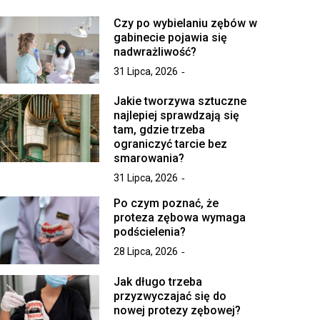
Czy po wybielaniu zębów w
gabinecie pojawia się
nadwrażliwość?
31 Lipca, 2026
Jakie tworzywa sztuczne
najlepiej sprawdzają się
tam, gdzie trzeba
ograniczyć tarcie bez
smarowania?
31 Lipca, 2026
Po czym poznać, że
proteza zębowa wymaga
podścielenia?
28 Lipca, 2026
Jak długo trzeba
przyzwyczajać się do
nowej protezy zębowej?