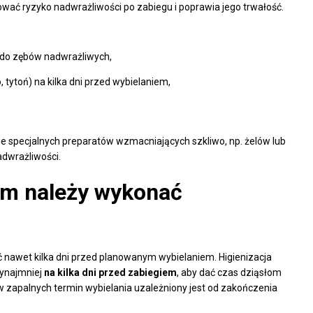
wać ryzyko nadwrażliwości po zabiegu i poprawia jego trwałość.
 do zębów nadwrażliwych,
tytoń) na kilka dni przed wybielaniem,
e specjalnych preparatów wzmacniających szkliwo, np. żelów lub
adwrażliwości.
em należy wykonać
awet kilka dni przed planowanym wybielaniem. Higienizacja
zynajmniej
na kilka dni przed zabiegiem
, aby dać czas dziąsłom
w zapalnych termin wybielania uzależniony jest od zakończenia