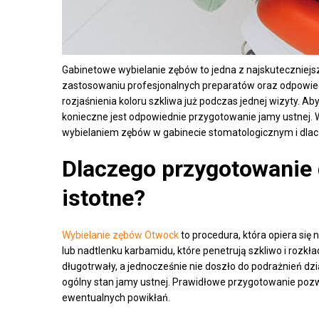
Gabinetowe wybielanie zębów to jedna z najskuteczniejs
zastosowaniu profesjonalnych preparatów oraz odpowied
rozjaśnienia koloru szkliwa już podczas jednej wizyty. Aby
konieczne jest odpowiednie przygotowanie jamy ustnej. W
wybielaniem zębów w gabinecie stomatologicznym i dlac
Dlaczego przygotowanie d
istotne?
Wybielanie zębów Otwock
to procedura, która opiera się 
lub nadtlenku karbamidu, które penetrują szkliwo i rozkł
długotrwały, a jednocześnie nie doszło do podrażnień dz
ogólny stan jamy ustnej. Prawidłowe przygotowanie poz
ewentualnych powikłań.