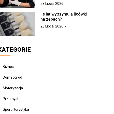
28 Lipca, 2026
Ile lat wytrzymują licówki
na zębach?
28 Lipca, 2026
KATEGORIE
Biznes
Dom i ogród
Motoryzacja
Przemysł
Sport i turystyka