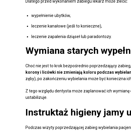
Dlatego przed wykonaniem zabiegu lekarz może zlecić:
wypełnienie ubytków,
leczenie kanałowe (jeśli to konieczne),
leczenie zapalenia dziąseł lub paradontozy.
Wymiana starych wypełni
Choć nie jest to krok bezpośrednio poprzedzający zabie
korony i licówki nie zmieniają koloru podczas wybiela
zęby), po zakończeniu wybielania może być konieczna ic
Z tego względu dentysta może zaplanować ich wymianę dop
ustabilizuje.
Instruktaż higieny jamy 
Podczas wizyty poprzedzającej zabieg wybielania pacjen