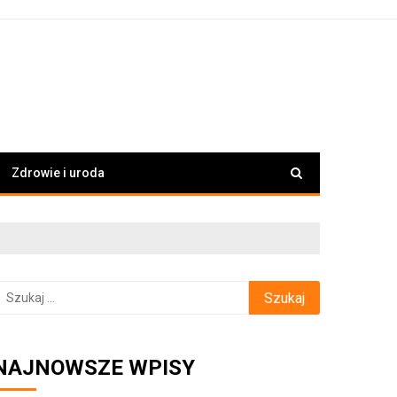
Zdrowie i uroda
zukaj:
NAJNOWSZE WPISY