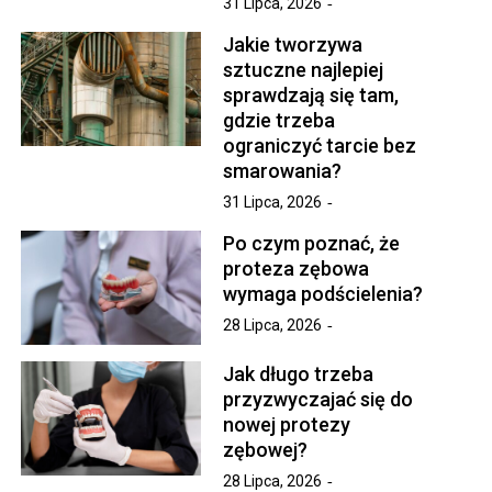
31 Lipca, 2026
Jakie tworzywa
sztuczne najlepiej
sprawdzają się tam,
gdzie trzeba
ograniczyć tarcie bez
smarowania?
31 Lipca, 2026
Po czym poznać, że
proteza zębowa
wymaga podścielenia?
28 Lipca, 2026
Jak długo trzeba
przyzwyczajać się do
nowej protezy
zębowej?
28 Lipca, 2026