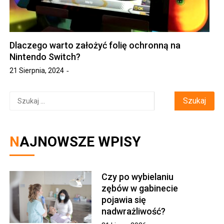
Dlaczego warto założyć folię ochronną na
Nintendo Switch?
21 Sierpnia, 2024
Szukaj:
NAJNOWSZE WPISY
Czy po wybielaniu
zębów w gabinecie
pojawia się
nadwrażliwość?