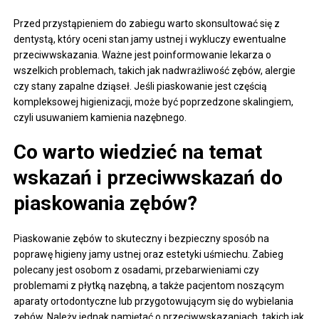
Przed przystąpieniem do zabiegu warto skonsultować się z
dentystą, który oceni stan jamy ustnej i wykluczy ewentualne
przeciwwskazania. Ważne jest poinformowanie lekarza o
wszelkich problemach, takich jak nadwrażliwość zębów, alergie
czy stany zapalne dziąseł. Jeśli piaskowanie jest częścią
kompleksowej higienizacji, może być poprzedzone skalingiem,
czyli usuwaniem kamienia nazębnego.
Co warto wiedzieć na temat
wskazań i przeciwwskazań do
piaskowania zębów?
Piaskowanie zębów to skuteczny i bezpieczny sposób na
poprawę higieny jamy ustnej oraz estetyki uśmiechu. Zabieg
polecany jest osobom z osadami, przebarwieniami czy
problemami z płytką nazębną, a także pacjentom noszącym
aparaty ortodontyczne lub przygotowującym się do wybielania
zębów. Należy jednak pamiętać o przeciwwskazaniach, takich jak