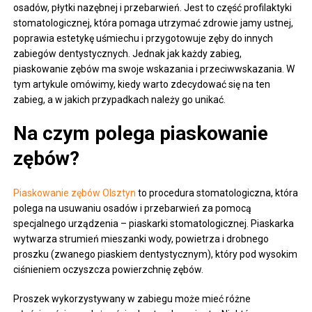
osadów, płytki nazębnej i przebarwień. Jest to część profilaktyki
stomatologicznej, która pomaga utrzymać zdrowie jamy ustnej,
poprawia estetykę uśmiechu i przygotowuje zęby do innych
zabiegów dentystycznych. Jednak jak każdy zabieg,
piaskowanie zębów ma swoje wskazania i przeciwwskazania. W
tym artykule omówimy, kiedy warto zdecydować się na ten
zabieg, a w jakich przypadkach należy go unikać.
Na czym polega piaskowanie
zębów?
Piaskowanie zębów Olsztyn
to procedura stomatologiczna, która
polega na usuwaniu osadów i przebarwień za pomocą
specjalnego urządzenia – piaskarki stomatologicznej. Piaskarka
wytwarza strumień mieszanki wody, powietrza i drobnego
proszku (zwanego piaskiem dentystycznym), który pod wysokim
ciśnieniem oczyszcza powierzchnię zębów.
Proszek wykorzystywany w zabiegu może mieć różne