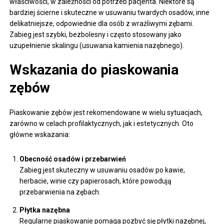
właściwości, w zależności od potrzeb pacjenta. Niektóre są
bardziej ścierne i skuteczne w usuwaniu twardych osadów, inne
delikatniejsze, odpowiednie dla osób z wrażliwymi zębami.
Zabieg jest szybki, bezbolesny i często stosowany jako
uzupełnienie skalingu (usuwania kamienia nazębnego).
Wskazania do piaskowania
zębów
Piaskowanie zębów jest rekomendowane w wielu sytuacjach,
zarówno w celach profilaktycznych, jak i estetycznych. Oto
główne wskazania:
Obecność osadów i przebarwień
Zabieg jest skuteczny w usuwaniu osadów po kawie,
herbacie, winie czy papierosach, które powodują
przebarwienia na zębach.
Płytka nazębna
Regularne piaskowanie pomaga pozbyć się płytki nazębnej,