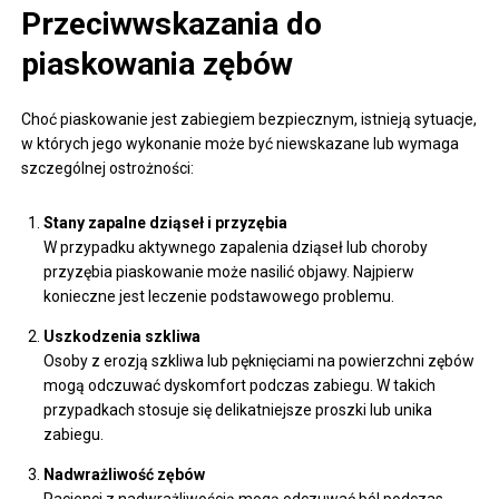
Przeciwwskazania do
piaskowania zębów
Choć piaskowanie jest zabiegiem bezpiecznym, istnieją sytuacje,
w których jego wykonanie może być niewskazane lub wymaga
szczególnej ostrożności:
Stany zapalne dziąseł i przyzębia
W przypadku aktywnego zapalenia dziąseł lub choroby
przyzębia piaskowanie może nasilić objawy. Najpierw
konieczne jest leczenie podstawowego problemu.
Uszkodzenia szkliwa
Osoby z erozją szkliwa lub pęknięciami na powierzchni zębów
mogą odczuwać dyskomfort podczas zabiegu. W takich
przypadkach stosuje się delikatniejsze proszki lub unika
zabiegu.
Nadwrażliwość zębów
Pacjenci z nadwrażliwością mogą odczuwać ból podczas