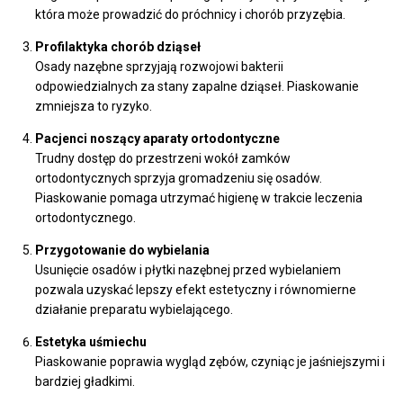
która może prowadzić do próchnicy i chorób przyzębia.
Profilaktyka chorób dziąseł
Osady nazębne sprzyjają rozwojowi bakterii
odpowiedzialnych za stany zapalne dziąseł. Piaskowanie
zmniejsza to ryzyko.
Pacjenci noszący aparaty ortodontyczne
Trudny dostęp do przestrzeni wokół zamków
ortodontycznych sprzyja gromadzeniu się osadów.
Piaskowanie pomaga utrzymać higienę w trakcie leczenia
ortodontycznego.
Przygotowanie do wybielania
Usunięcie osadów i płytki nazębnej przed wybielaniem
pozwala uzyskać lepszy efekt estetyczny i równomierne
działanie preparatu wybielającego.
Estetyka uśmiechu
Piaskowanie poprawia wygląd zębów, czyniąc je jaśniejszymi i
bardziej gładkimi.