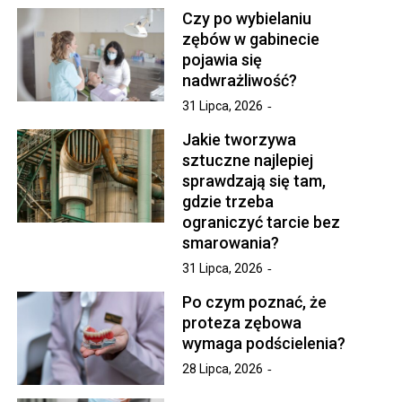
Czy po wybielaniu
zębów w gabinecie
pojawia się
nadwrażliwość?
31 Lipca, 2026
Jakie tworzywa
sztuczne najlepiej
sprawdzają się tam,
gdzie trzeba
ograniczyć tarcie bez
smarowania?
31 Lipca, 2026
Po czym poznać, że
proteza zębowa
wymaga podścielenia?
28 Lipca, 2026