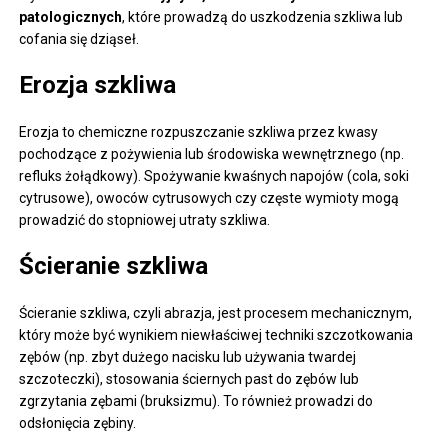
patologicznych
, które prowadzą do uszkodzenia szkliwa lub
cofania się dziąseł.
Erozja szkliwa
Erozja to chemiczne rozpuszczanie szkliwa przez kwasy
pochodzące z pożywienia lub środowiska wewnętrznego (np.
refluks żołądkowy). Spożywanie kwaśnych napojów (cola, soki
cytrusowe), owoców cytrusowych czy częste wymioty mogą
prowadzić do stopniowej utraty szkliwa.
Ścieranie szkliwa
Ścieranie szkliwa, czyli abrazja, jest procesem mechanicznym,
który może być wynikiem niewłaściwej techniki szczotkowania
zębów (np. zbyt dużego nacisku lub używania twardej
szczoteczki), stosowania ściernych past do zębów lub
zgrzytania zębami (bruksizmu). To również prowadzi do
odsłonięcia zębiny.