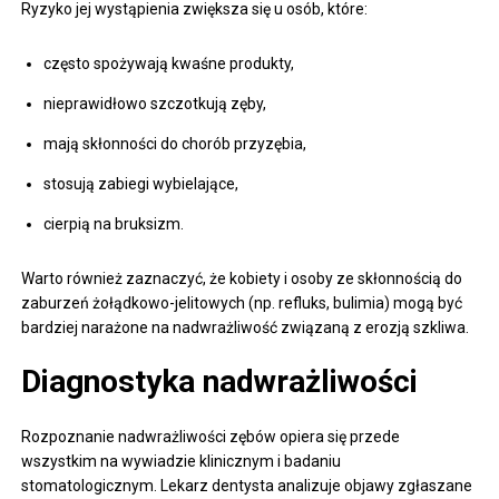
Ryzyko jej wystąpienia zwiększa się u osób, które:
często spożywają kwaśne produkty,
nieprawidłowo szczotkują zęby,
mają skłonności do chorób przyzębia,
stosują zabiegi wybielające,
cierpią na bruksizm.
Warto również zaznaczyć, że kobiety i osoby ze skłonnością do
zaburzeń żołądkowo-jelitowych (np. refluks, bulimia) mogą być
bardziej narażone na nadwrażliwość związaną z erozją szkliwa.
Diagnostyka nadwrażliwości
Rozpoznanie nadwrażliwości zębów opiera się przede
wszystkim na wywiadzie klinicznym i badaniu
stomatologicznym. Lekarz dentysta analizuje objawy zgłaszane