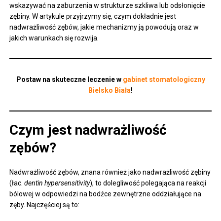
wskazywać na zaburzenia w strukturze szkliwa lub odsłonięcie
zębiny. W artykule przyjrzymy się, czym dokładnie jest
nadwrażliwość zębów, jakie mechanizmy ją powodują oraz w
jakich warunkach się rozwija.
Postaw na skuteczne leczenie w
gabinet stomatologiczny
Bielsko Biała
!
Czym jest nadwrażliwość
zębów?
Nadwrażliwość zębów, znana również jako nadwrażliwość zębiny
(łac.
dentin hypersensitivity
), to dolegliwość polegająca na reakcji
bólowej w odpowiedzi na bodźce zewnętrzne oddziałujące na
zęby. Najczęściej są to: