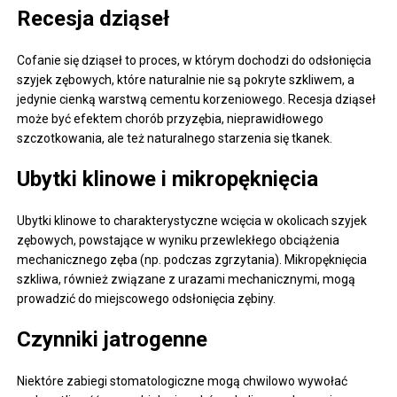
Recesja dziąseł
Cofanie się dziąseł to proces, w którym dochodzi do odsłonięcia
szyjek zębowych, które naturalnie nie są pokryte szkliwem, a
jedynie cienką warstwą cementu korzeniowego. Recesja dziąseł
może być efektem chorób przyzębia, nieprawidłowego
szczotkowania, ale też naturalnego starzenia się tkanek.
Ubytki klinowe i mikropęknięcia
Ubytki klinowe to charakterystyczne wcięcia w okolicach szyjek
zębowych, powstające w wyniku przewlekłego obciążenia
mechanicznego zęba (np. podczas zgrzytania). Mikropęknięcia
szkliwa, również związane z urazami mechanicznymi, mogą
prowadzić do miejscowego odsłonięcia zębiny.
Czynniki jatrogenne
Niektóre zabiegi stomatologiczne mogą chwilowo wywołać