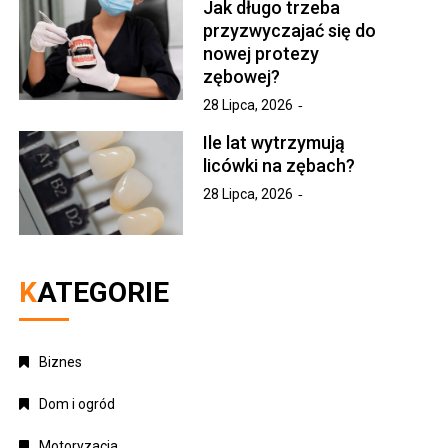
Jak długo trzeba
przyzwyczajać się do
nowej protezy
zębowej?
28 Lipca, 2026
Ile lat wytrzymują
licówki na zębach?
28 Lipca, 2026
KATEGORIE
Biznes
Dom i ogród
Motoryzacja