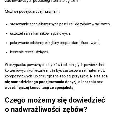
zachowawczych po zabiegi stomatologiczne.
Możliwe podejścia obejmują m.in.:
stosowanie specjalistycznych past i żeli do zębów wrażliwych,
uszczelnianie kanalików zębinowych,
pokrywanie odsłoniętej zębiny preparatami fluorowymi,
leczenie recesji dziąseł.
W przypadku poważnych ubytków i odsłoniętych powierzchni
korzeniowych konieczne może być zastosowanie materiałów
kompozytowych lub chirurgiczne zabiegi przyzębia.
Nie zaleca
się samodzielnego podejmowania decyzji o leczeniu bez
wcześniejszej konsultacji ze specjalistą
.
Czego możemy się dowiedzieć
o nadwrażliwości zębów?