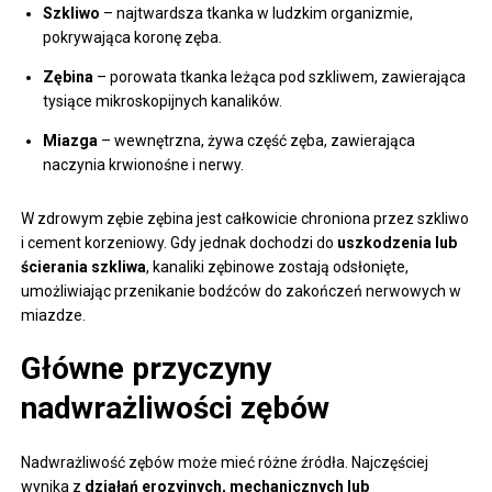
Szkliwo
– najtwardsza tkanka w ludzkim organizmie,
pokrywająca koronę zęba.
Zębina
– porowata tkanka leżąca pod szkliwem, zawierająca
tysiące mikroskopijnych kanalików.
Miazga
– wewnętrzna, żywa część zęba, zawierająca
naczynia krwionośne i nerwy.
W zdrowym zębie zębina jest całkowicie chroniona przez szkliwo
i cement korzeniowy. Gdy jednak dochodzi do
uszkodzenia lub
ścierania szkliwa
, kanaliki zębinowe zostają odsłonięte,
umożliwiając przenikanie bodźców do zakończeń nerwowych w
miazdze.
Główne przyczyny
nadwrażliwości zębów
Nadwrażliwość zębów może mieć różne źródła. Najczęściej
wynika z
działań erozyjnych, mechanicznych lub