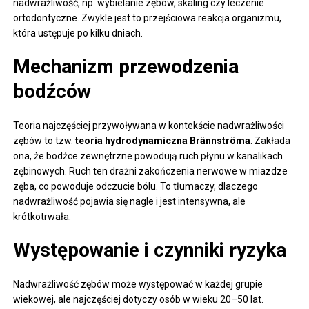
nadwrażliwość, np. wybielanie zębów, skaling czy leczenie
ortodontyczne. Zwykle jest to przejściowa reakcja organizmu,
która ustępuje po kilku dniach.
Mechanizm przewodzenia
bodźców
Teoria najczęściej przywoływana w kontekście nadwrażliwości
zębów to tzw.
teoria hydrodynamiczna Brännströma
. Zakłada
ona, że bodźce zewnętrzne powodują ruch płynu w kanalikach
zębinowych. Ruch ten drażni zakończenia nerwowe w miazdze
zęba, co powoduje odczucie bólu. To tłumaczy, dlaczego
nadwrażliwość pojawia się nagle i jest intensywna, ale
krótkotrwała.
Występowanie i czynniki ryzyka
Nadwrażliwość zębów może występować w każdej grupie
wiekowej, ale najczęściej dotyczy osób w wieku 20–50 lat.