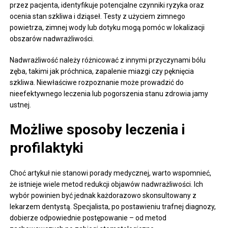
przez pacjenta, identyfikuje potencjalne czynniki ryzyka oraz
ocenia stan szkliwa i dziąseł. Testy z użyciem zimnego
powietrza, zimnej wody lub dotyku mogą pomóc w lokalizacji
obszarów nadwrażliwości.
Nadwrażliwość należy różnicować z innymi przyczynami bólu
zęba, takimi jak próchnica, zapalenie miazgi czy pęknięcia
szkliwa. Niewłaściwe rozpoznanie może prowadzić do
nieefektywnego leczenia lub pogorszenia stanu zdrowia jamy
ustnej.
Możliwe sposoby leczenia i
profilaktyki
Choć artykuł nie stanowi porady medycznej, warto wspomnieć,
że istnieje wiele metod redukcji objawów nadwrażliwości. Ich
wybór powinien być jednak każdorazowo skonsultowany z
lekarzem dentystą. Specjalista, po postawieniu trafnej diagnozy,
dobierze odpowiednie postępowanie – od metod