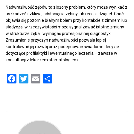
Nadwrażliwość zębów to złożony problem, który może wynikać z
uszkodzeń szkliwa, odsłonięcia zębiny lub recesji dziąseł. Choć
objawia się pozornie błahym bólem przy kontakcie z zimnem lub
słodyczą, w rzeczywistości może sygnalizować istotne zmiany
w strukturze zęba i wymagać profesjonalnej diagnostyki.
Zrozumienie przyczyn nadwrażliwości pozwala lepiej
kontrolować jej rozwój oraz podejmować świadome decyzje
dotyczące profilaktyki i ewentualnego leczenia – zawsze w
konsultacji z lekarzem stomatologiem.
Facebook
Twitter
Email
Share