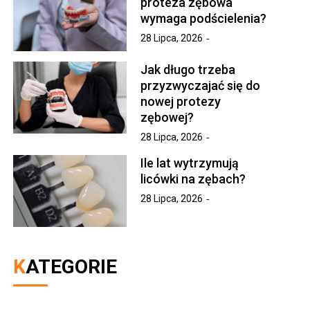
proteza zębowa
wymaga podścielenia?
28 Lipca, 2026
Jak długo trzeba
przyzwyczajać się do
nowej protezy
zębowej?
28 Lipca, 2026
Ile lat wytrzymują
licówki na zębach?
28 Lipca, 2026
KATEGORIE