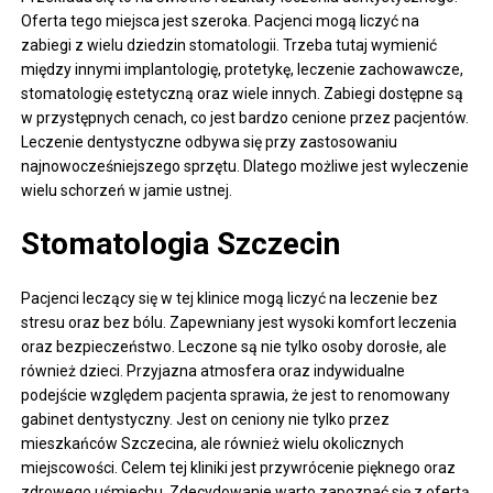
Oferta tego miejsca jest szeroka. Pacjenci mogą liczyć na
zabiegi z wielu dziedzin stomatologii. Trzeba tutaj wymienić
między innymi implantologię, protetykę, leczenie zachowawcze,
stomatologię estetyczną oraz wiele innych. Zabiegi dostępne są
w przystępnych cenach, co jest bardzo cenione przez pacjentów.
Leczenie dentystyczne odbywa się przy zastosowaniu
najnowocześniejszego sprzętu. Dlatego możliwe jest wyleczenie
wielu schorzeń w jamie ustnej.
Stomatologia Szczecin
Pacjenci leczący się w tej klinice mogą liczyć na leczenie bez
stresu oraz bez bólu. Zapewniany jest wysoki komfort leczenia
oraz bezpieczeństwo. Leczone są nie tylko osoby dorosłe, ale
również dzieci. Przyjazna atmosfera oraz indywidualne
podejście względem pacjenta sprawia, że jest to renomowany
gabinet dentystyczny. Jest on ceniony nie tylko przez
mieszkańców Szczecina, ale również wielu okolicznych
miejscowości. Celem tej kliniki jest przywrócenie pięknego oraz
zdrowego uśmiechu. Zdecydowanie warto zapoznać się z ofertą