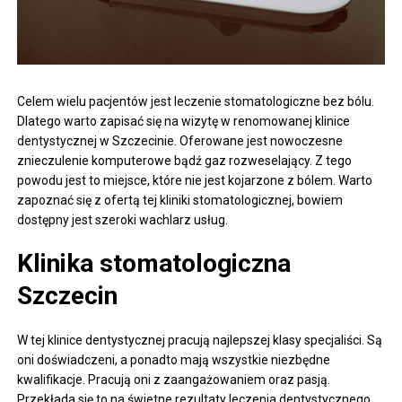
Celem wielu pacjentów jest leczenie stomatologiczne bez bólu.
Dlatego warto zapisać się na wizytę w renomowanej klinice
dentystycznej w Szczecinie. Oferowane jest nowoczesne
znieczulenie komputerowe bądź gaz rozweselający. Z tego
powodu jest to miejsce, które nie jest kojarzone z bólem. Warto
zapoznać się z ofertą tej kliniki stomatologicznej, bowiem
dostępny jest szeroki wachlarz usług.
Klinika stomatologiczna
Szczecin
W tej klinice dentystycznej pracują najlepszej klasy specjaliści. Są
oni doświadczeni, a ponadto mają wszystkie niezbędne
kwalifikacje. Pracują oni z zaangażowaniem oraz pasją.
Przekłada się to na świetne rezultaty leczenia dentystycznego.