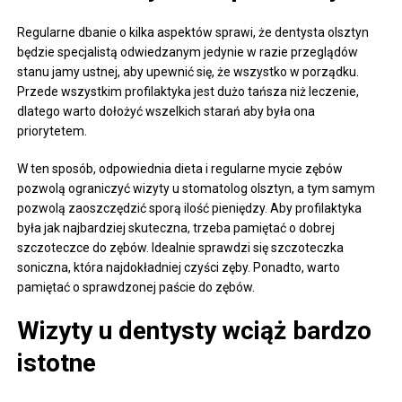
Regularne dbanie o kilka aspektów sprawi, że dentysta olsztyn
będzie specjalistą odwiedzanym jedynie w razie przeglądów
stanu jamy ustnej, aby upewnić się, że wszystko w porządku.
Przede wszystkim profilaktyka jest dużo tańsza niż leczenie,
dlatego warto dołożyć wszelkich starań aby była ona
priorytetem.
W ten sposób, odpowiednia dieta i regularne mycie zębów
pozwolą ograniczyć wizyty u stomatolog olsztyn, a tym samym
pozwolą zaoszczędzić sporą ilość pieniędzy. Aby profilaktyka
była jak najbardziej skuteczna, trzeba pamiętać o dobrej
szczoteczce do zębów. Idealnie sprawdzi się szczoteczka
soniczna, która najdokładniej czyści zęby. Ponadto, warto
pamiętać o sprawdzonej paście do zębów.
Wizyty u dentysty wciąż bardzo
istotne