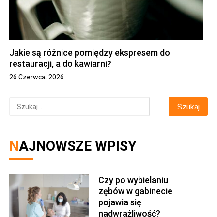
Jakie są różnice pomiędzy ekspresem do
restauracji, a do kawiarni?
26 Czerwca, 2026
Szukaj:
NAJNOWSZE WPISY
Czy po wybielaniu
zębów w gabinecie
pojawia się
nadwrażliwość?