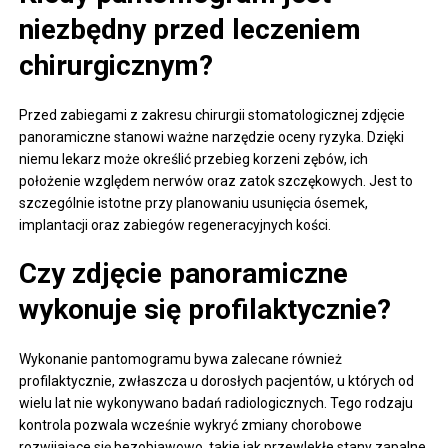
niezbędny przed leczeniem
chirurgicznym?
Przed zabiegami z zakresu chirurgii stomatologicznej zdjęcie
panoramiczne stanowi ważne narzędzie oceny ryzyka. Dzięki
niemu lekarz może określić przebieg korzeni zębów, ich
położenie względem nerwów oraz zatok szczękowych. Jest to
szczególnie istotne przy planowaniu usunięcia ósemek,
implantacji oraz zabiegów regeneracyjnych kości.
Czy zdjęcie panoramiczne
wykonuje się profilaktycznie?
Wykonanie pantomogramu bywa zalecane również
profilaktycznie, zwłaszcza u dorosłych pacjentów, u których od
wielu lat nie wykonywano badań radiologicznych. Tego rodzaju
kontrola pozwala wcześnie wykryć zmiany chorobowe
rozwijające się bezobjawowo, takie jak przewlekłe stany zapalne