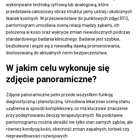
wykonywane techniką cyfrową lub analogową, które
przedstawia całościowy obraz struktur jamy ustnej i okolicznych
tkanek kostnych. W przeciwieństwie do punktowych zdjęć RTG,
pantomogram umożliwia ocenę relacji między zębami, ich
położenia w kości oraz wykrycie zmian niewidocznych podczas
standardowego badania klinicznego. Badanie jest szybkie,
bezbolesne i wiąże się z niewielką dawką promieniowania,
dostosowaną do aktualnych norm bezpieczeństwa.
W jakim celu wykonuje się
zdjęcie panoramiczne?
Zdjęcie panoramiczne pełni przede wszystkim funkcję
diagnostyczną i planistyczną. Umożliwia lekarzowi ocenę stanu
uzębienia w sposób kompleksowy, co ma kluczowe znaczenie
przy podejmowaniu decyzji terapeutycznych. Na podstawie
pantomogramu można określić nie tylko stan samych zębów, ale
również kondycję kości, obecność zmian zapalnych, torbieli czy
nieprawidłowości rozwojowych.