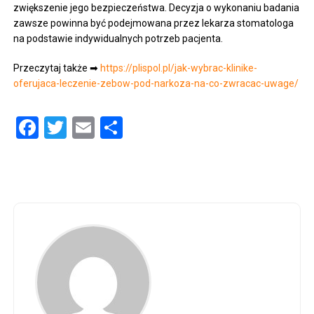
zwiększenie jego bezpieczeństwa. Decyzja o wykonaniu badania
zawsze powinna być podejmowana przez lekarza stomatologa
na podstawie indywidualnych potrzeb pacjenta.
Przeczytaj także ➡
https://plispol.pl/jak-wybrac-klinike-
oferujaca-leczenie-zebow-pod-narkoza-na-co-zwracac-uwage/
Facebook
Twitter
Email
Share