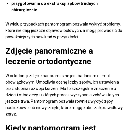
przygotowanie do ekstrakcji zębów trudnych
chirurgicznie
.
W wielu przypadkach pantomogram pozwala wykryć problemy,
które nie dają jeszcze objawów bólowych, a mogą prowadzić do
poważniejszych powikłań w przyszłości.
Zdjęcie panoramiczne a
leczenie ortodontyczne
W ortodoncji zdjęcie panoramiczne jest badaniem niemal
obowiązkowym. Umożliwia ocenę liczby zębów, ich ustawienia
oraz stopnia rozwoju korzeni. Ma to szczególne znaczenie u
dzieci i młodzieży, u których proces wyrzynania zębów stałych
jeszcze trwa. Pantomogram pozwala również wykryć zęby
nadliczbowe lub niewyrznięte, które mogą zaburzać prawidłowy
zgryz.
Kiedy pantomogram jest