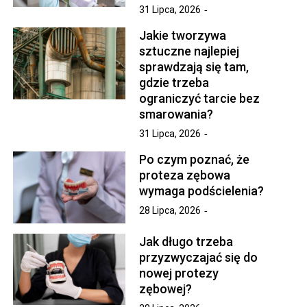
31 Lipca, 2026
Jakie tworzywa
sztuczne najlepiej
sprawdzają się tam,
gdzie trzeba
ograniczyć tarcie bez
smarowania?
31 Lipca, 2026
Po czym poznać, że
proteza zębowa
wymaga podścielenia?
28 Lipca, 2026
Jak długo trzeba
przyzwyczajać się do
nowej protezy
zębowej?