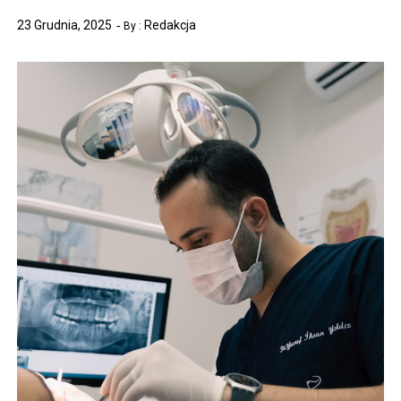
23 Grudnia, 2025
Redakcja
By :