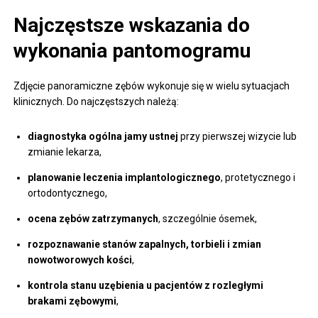
Najczęstsze wskazania do
wykonania pantomogramu
Zdjęcie panoramiczne zębów wykonuje się w wielu sytuacjach
klinicznych. Do najczęstszych należą:
diagnostyka ogólna jamy ustnej
przy pierwszej wizycie lub
zmianie lekarza,
planowanie leczenia implantologicznego
, protetycznego i
ortodontycznego,
ocena zębów zatrzymanych
, szczególnie ósemek,
rozpoznawanie stanów zapalnych, torbieli i zmian
nowotworowych kości
,
kontrola stanu uzębienia u pacjentów z rozległymi
brakami zębowymi
,