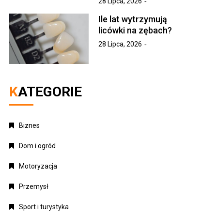
28 Lipca, 2026
Ile lat wytrzymują
licówki na zębach?
28 Lipca, 2026
KATEGORIE
Biznes
Dom i ogród
Motoryzacja
Przemysł
Sport i turystyka